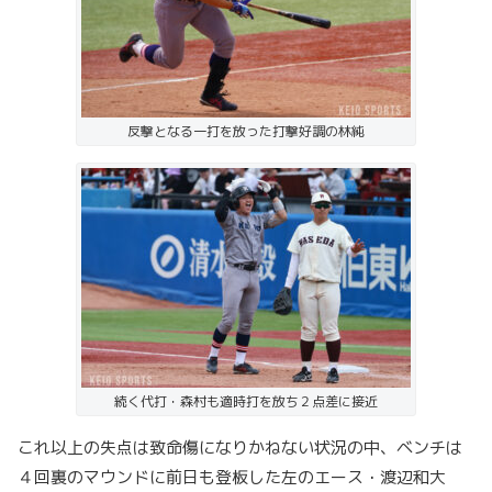
反撃となる一打を放った打撃好調の林純
続く代打・森村も適時打を放ち２点差に接近
これ以上の失点は致命傷になりかねない状況の中、ベンチは
４回裏のマウンドに前日も登板した左のエース・渡辺和大