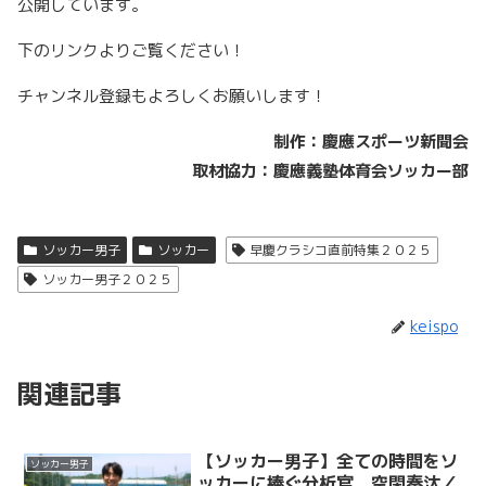
公開しています。
下のリンクよりご覧ください！
チャンネル登録もよろしくお願いします！
制作：慶應スポーツ新聞会
取材協力：慶應義塾体育会ソッカー部
ソッカー男子
ソッカー
早慶クラシコ直前特集２０２５
ソッカー男子２０２５
keispo
関連記事
【ソッカー男子】全ての時間をソ
ソッカー男子
ッカーに捧ぐ分析官 空閑奏汰／