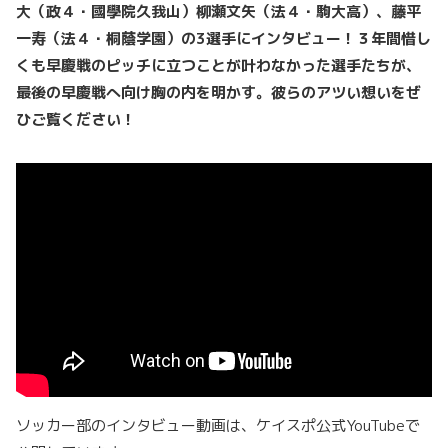
大（政４・國學院久我山）柳瀬文矢（法４・駒大高）、藤平
一寿（法４・桐蔭学園）の3選手にインタビュー！３年間惜し
くも早慶戦のピッチに立つことが叶わなかった選手たちが、
最後の早慶戦へ向け胸の内を明かす。彼らのアツい想いをぜ
ひご覧ください！
ソッカー部のインタビュー動画は、ケイスポ公式YouTubeで