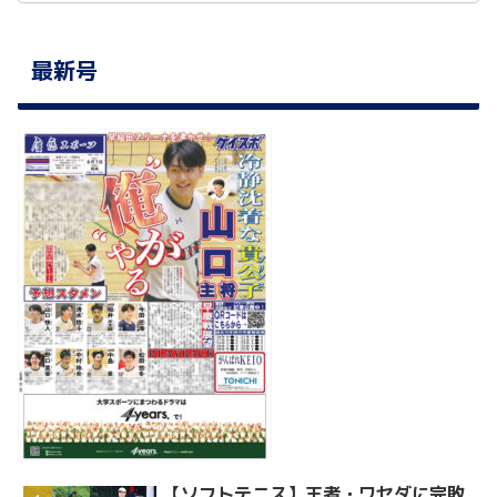
最新号
【ソフトテニス】王者・ワセダに完敗