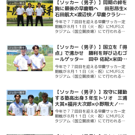
【ソッカー（男子）】同期の絆を
ソッカー男子
胸に最後の早慶戦へ 田形昂生×
石田航大×渡辺快／早慶クラシコ
２０２６直前企画第６弾
今年で７７回目を迎える早慶サッカー定
期戦が８月１１日（火・祝）にMUFGス
タジアム（国立競技場）にて行われる。
ソッカー部（男子）は昨年に続く早慶戦
連覇目指し、２年ぶりに国立競技場のピ
ッチに立つ。今回ケイスポでは選手だけ
【ソッカー（男子）】国立を「得
ソッカー男子
ではなく、グラウンドマ...
点」で沸かせ 勝利を呼び込むゴ
ールゲッター 田中 佑紀×米田壮
志／早慶クラシコ２０２６直前企
今年で７７回目を迎える早慶サッカー定
画第５弾
期戦が８月１１日（火・祝）にMUFGス
タジアム（国立競技場）にて行われる。
ソッカー部（男子）は昨年に続く早慶戦
連覇目指し、２年ぶりに国立競技場のピ
ッチに立つ。今回ケイスポでは選手だけ
【ソッカー（男子）】攻守に躍動
ソッカー男子
ではなく、グラウンドマ...
する塾高出身３年生トリオ 三浦
大其×福井大次郎×小野翔大／早
慶クラシコ２０２６直前企画第４
今年で７７回目を迎える早慶サッカー定
弾
期戦が８月１１日（火・祝）にMUFGス
タジアム（国立競技場）にて行われる。
ソッカー部（男子）は昨年に続く早慶戦
連覇を目指し、２年ぶりに国立競技場の