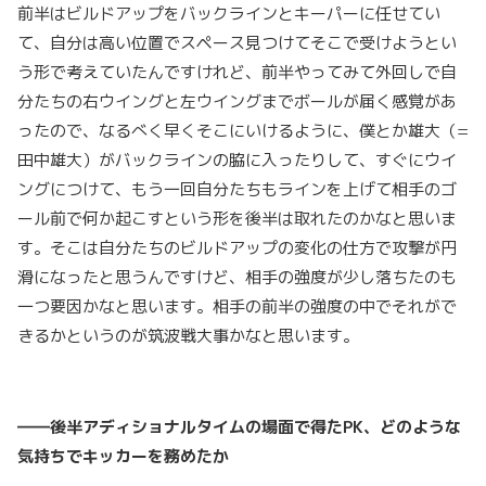
前半はビルドアップをバックラインとキーパーに任せてい
て、自分は高い位置でスペース見つけてそこで受けようとい
う形で考えていたんですけれど、前半やってみて外回しで自
分たちの右ウイングと左ウイングまでボールが届く感覚があ
ったので、なるべく早くそこにいけるように、僕とか雄大（=
田中雄大）がバックラインの脇に入ったりして、すぐにウイ
ングにつけて、もう一回自分たちもラインを上げて相手のゴ
ール前で何か起こすという形を後半は取れたのかなと思いま
す。そこは自分たちのビルドアップの変化の仕方で攻撃が円
滑になったと思うんですけど、相手の強度が少し落ちたのも
一つ要因かなと思います。相手の前半の強度の中でそれがで
きるかというのが筑波戦大事かなと思います。
――後半アディショナルタイムの場面で得たPK、どのような
気持ちでキッカーを務めたか