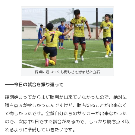
同点に追いつくも悔しさを滲ませた立石
――今日の試合を振り返って
後期始まってからまだ勝利が出来ていなかったので、絶対に
勝ち点３が欲しかったんですけど、勝ち切ることが出来なく
て悔しかったです。全然自分たちのサッカーが出来なかった
ので、次は中2日ですぐ試合があるので、しっかり勝ち点３取
れるように準備していきたいです。