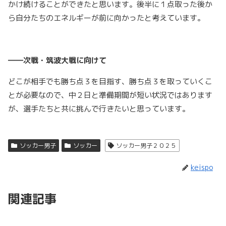
かけ続けることができたと思います。後半に１点取った後か
ら自分たちのエネルギーが前に向かったと考えています。
――次戦・筑波大戦に向けて
どこが相手でも勝ち点３を目指す、勝ち点３を取っていくこ
とが必要なので、中２日と準備期間が短い状況ではあります
が、選手たちと共に挑んで行きたいと思っています。
ソッカー男子
ソッカー
ソッカー男子２０２５
keispo
関連記事