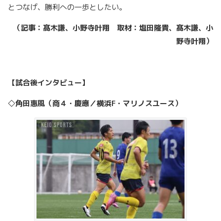
とつなげ、勝利への一歩としたい。
（記事：髙木謙、小野寺叶翔 取材：塩田隆貴、髙木謙、小
野寺叶翔）
【試合後インタビュー】
◇角田惠風（商４・慶應／横浜F・マリノスユース）