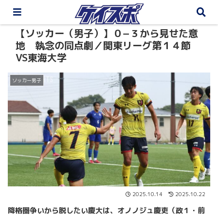
【ソッカー（男子）】０−３から見せた意
地 執念の同点劇／関東リーグ第１４節
VS東海大学
ソッカー男子
2025.10.14
2025.10.22
降格圏争いから脱したい慶大は、オノノジュ慶吏（政１・前