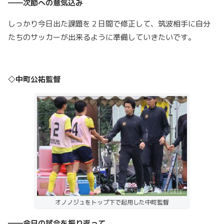
――次節への意気込み
しっかり今日出た課題を２日間で修正して、筑波相手に自分
たちのサッカーが出来るように準備していきたいです。
◇中町公祐監督
オノノジュをトップ下で起用した中町監督
――今日の試合を振り返って