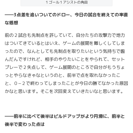
１ゴール１アシストの角田
――3点差を追いついてのドロー、今日の試合を終えての率直
な感想
前の２試合も先制点を許していて、自分たちの攻撃力で地力
はついてきているとはいえ、ゲームの展開を難しくしてしま
ったので、なんとしても先制点を取りたいという気持ちで臨
んだんですけれど、相手のやりたいことをやられて、セット
プレーで２失点して、ゲーム展開のところで自分がもうちょ
っとやらなきゃなというのと、前半で点を取れなかったこ
と、０−２で終わってしまったことが今日の勝てなかった原因
かなと思います。そこを次回変えていきたいなと思います。
――前半に比べて後半はビルドアップがより円滑に、前半と
後半で変わった点は