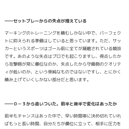
――セットプレーからの失点が増えている
マーキングのトレーニングを積むしかない中で、パーフェク
トに抑えられる準備はしていると思っています。ただ、サッ
カーというスポーツはゴール前に全てが凝縮されている競技
です。あのような失点はプロでも起こりますし、得点したか
ら攻撃側が常に優位なのか、失点したから守備側のクオリテ
ィが低いのか、という単純なものではないですし、とにかく
積み上げていくしかない部分だと思います。
――０－３から追いついた。前半と後半で変化はあったか
前半もチャンスはあった中で、早い時間帯に決め切れていれ
ばもっと長い時間、自分たちが優位に立って、相手に圧力を