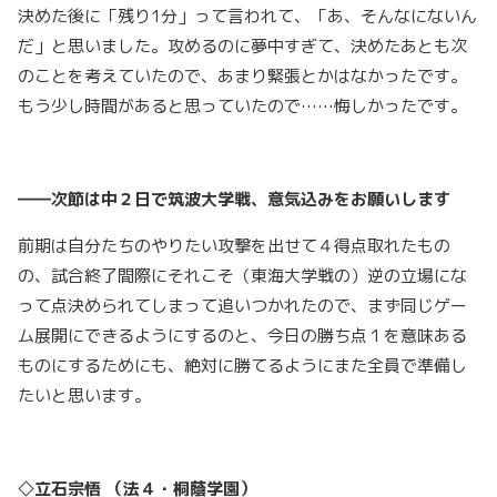
決めた後に「残り1分」って言われて、「あ、そんなにないん
だ」と思いました。攻めるのに夢中すぎて、決めたあとも次
のことを考えていたので、あまり緊張とかはなかったです。
もう少し時間があると思っていたので……悔しかったです。
――次節は中２日で筑波大学戦、意気込みをお願いします
前期は自分たちのやりたい攻撃を出せて４得点取れたもの
の、試合終了間際にそれこそ（東海大学戦の）逆の立場にな
って点決められてしまって追いつかれたので、まず同じゲー
ム展開にできるようにするのと、今日の勝ち点１を意味ある
ものにするためにも、絶対に勝てるようにまた全員で準備し
たいと思います。
◇立石宗悟 （法４・桐蔭学園）