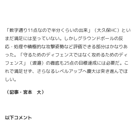
「数字通り11点なので半分くらいの出来」（大久保HC）とい
まだ満足には至っていない。しかしグラウンドボールの反
応・処理や積極的な攻撃姿勢など評価できる部分はかなりあ
った。「守るためのディフェンスではなく攻めるためのディ
フェンス」（渡邉）の徹底も25点の目標達成には必要だ。こ
れで満足せず、さらなるレベルアップへ慶大は突き進んでほ
しい。
（記事・宮本 大）
以下コメント