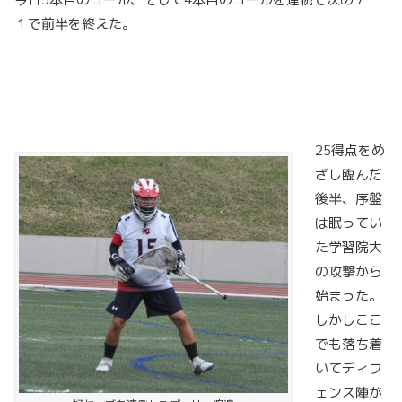
１で前半を終えた。
25得点をめ
ざし臨んだ
後半、序盤
は眠ってい
た学習院大
の攻撃から
始まった。
しかしここ
でも落ち着
いてディフ
ェンス陣が