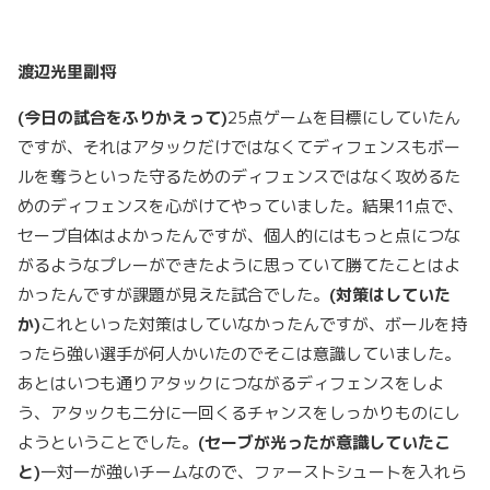
渡辺光里副将
(
今日の試合をふりかえって)
25点ゲームを目標にしていたん
ですが、それはアタックだけではなくてディフェンスもボー
ルを奪うといった守るためのディフェンスではなく攻めるた
めのディフェンスを心がけてやっていました。結果11点で、
セーブ自体はよかったんですが、個人的にはもっと点につな
がるようなプレーができたように思っていて勝てたことはよ
かったんですが課題が見えた試合でした。
(
対策はしていた
か)
これといった対策はしていなかったんですが、ボールを持
ったら強い選手が何人かいたのでそこは意識していました。
あとはいつも通りアタックにつながるディフェンスをしよ
う、アタックも二分に一回くるチャンスをしっかりものにし
ようということでした。
(
セーブが光ったが意識していたこ
と)
一対一が強いチームなので、ファーストシュートを入れら