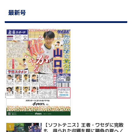
最新号
【ソフトテニス】王者・ワセダに完敗
も 得られた収穫を糧に勝負の夏へ／