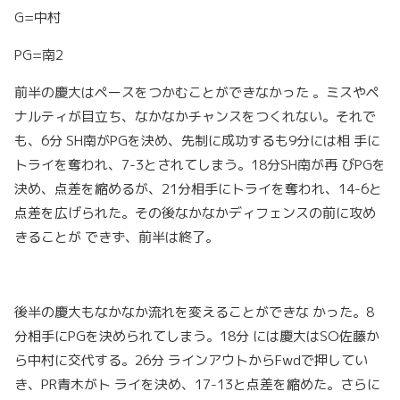
G=中村
PG=南2
前半の慶大はペースをつかむことができなかった 。ミスやペ
ナルティが目立ち、なかなかチャンスをつくれない。それで
も、6分 SH南がPGを決め、先制に成功するも9分には相 手に
トライを奪われ、7-3とされてしまう。18分SH南が再 びPGを
決め、点差を縮めるが、21分相手にトライを奪われ、14-6と
点差を広げられた。その後なかなかディフェンスの前に攻め
きることが できず、前半は終了。
後半の慶大もなかなか流れを変えることができな かった。8
分相手にPGを決められてしまう。18分 には慶大はSO佐藤か
ら中村に交代する。26分 ラインアウトからFwdで押してい
き、PR青木がト ライを決め、17-13と点差を縮めた。さらに