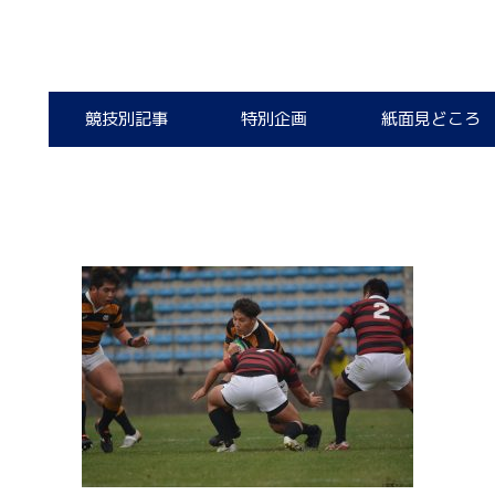
競技別記事
特別企画
紙面見どころ