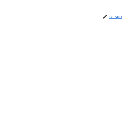
keispo