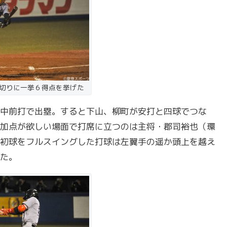
切りに一挙６得点を挙げた
中前打で出塁。すると下山、柳町が安打と四球でつな
加点が欲しい場面で打席に立つのは主将・郡司裕也（環
初球をフルスイングした打球は左翼手の遥か頭上を越え
た。