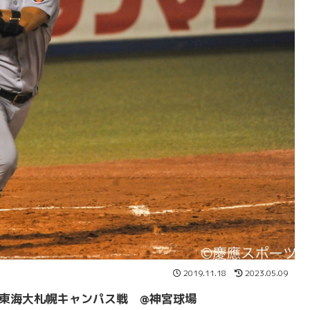
2019.11.18
2023.05.09
 東海大札幌キャンパス戦 @神宮球場