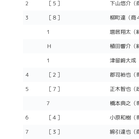
2
［５］
下山悠介（
3
［８］
柳町達（商
1
増居翔太（
Ｈ
植田響介（
1
津留﨑大成
4
［２］
郡司裕也（
5
［７］
正木智也（
7
橋本典之（
6
［４］
小原和樹（
7
［３］
綿引達也（