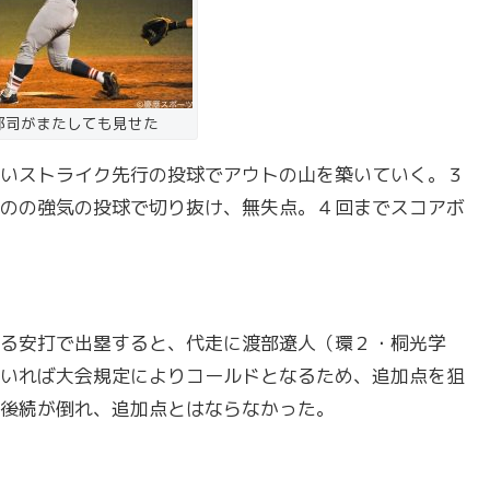
郡司がまたしても見せた
いストライク先行の投球でアウトの山を築いていく。３
のの強気の投球で切り抜け、無失点。４回までスコアボ
る安打で出塁すると、代走に渡部遼人（環２・桐光学
いれば大会規定によりコールドとなるため、追加点を狙
後続が倒れ、追加点とはならなかった。