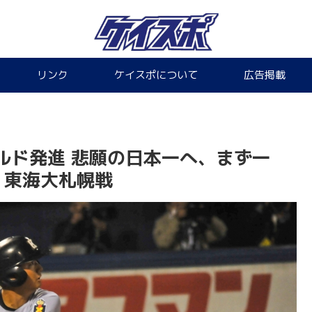
リンク
ケイスポについて
広告掲載
ルド発進 悲願の日本一へ、まず一
 東海大札幌戦