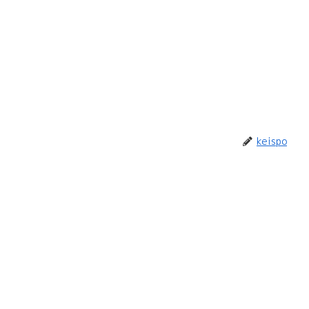
keispo