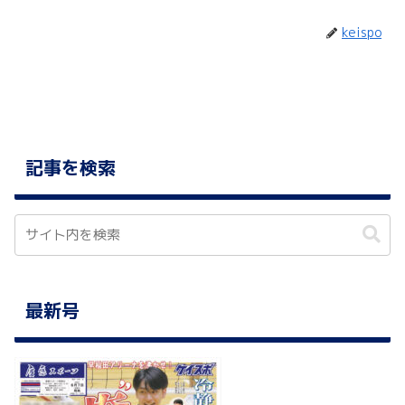
keispo
記事を検索
最新号