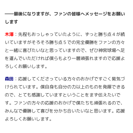
――最後になりますが、ファンの皆様へメッセージをお願い
します
木澤
：先程もおっしゃっていたように、ずっと勝ち点４が続
いていますがそろそろ勝ち点５での完全優勝をファンの方々
と一緒に喜びたいなと思っていますので、ぜひ神宮球場へ足
を運んでいただければ僕らもより一層頑張れますので応援よ
ろしくお願いします。
森田
：応援してくださっている方々のおかげですごく勇気づ
けられています。僕自身も自分の力以上のものを発揮できる
ので、とても感謝していますということをまず伝えたいで
す。ファンの方々の応援のおかげで僕たちも頑張れるので、
みんなで優勝して喜びを分かち合いたいなと思います。応援
よろしくお願いします。