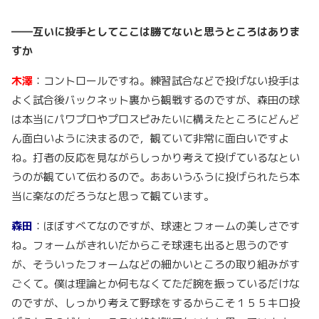
――互いに投手としてここは勝てないと思うところはありま
すか
木澤
：コントロールですね。練習試合などで投げない投手は
よく試合後バックネット裏から観戦するのですが、森田の球
は本当にパワプロやプロスピみたいに構えたところにどんど
ん面白いように決まるので，観ていて非常に面白いですよ
ね。打者の反応を見ながらしっかり考えて投げているなとい
うのが観ていて伝わるので。ああいうふうに投げられたら本
当に楽なのだろうなと思って観ています。
森田
：ほぼすべてなのですが、球速とフォームの美しさです
ね。フォームがきれいだからこそ球速も出ると思うのです
が、そういったフォームなどの細かいところの取り組みがす
ごくて。僕は理論とか何もなくてただ腕を振っているだけな
のですが、しっかり考えて野球をするからこそ１５５キロ投