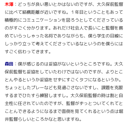
木澤
：どっちが良い悪いとかはないのですが、大久保前監督
に比べて結構距離が近いですね。１年目ということもあって
積極的にコミュニケーションを図ろうとしてくださっている
のがすごく分かります。あれだけ社会人で長いこと監督を務
めていらっしゃった名将でありながらも、僕ら学生の目線に
しっかり立って考えてくださっているなというのを僕らには
すごく伝わってきます。
森田
：僕が感じるのは妥協がないというところですね。大久
保前監督も妥協をしていたわけではないのですが、よりとこ
とんやるというか妥協をせずにすごくタフになるというか。
ちょっとしたプレーなども見過ごさないですし、課題を克服
するまでひたすら練習しますし。大久保前監督の時は割と自
主性に任されていたのですが、監督がずっとついてくれてと
ことんできるようになるまで面倒を見てくれるという点は堀
井監督らしいところかなと思いますね。