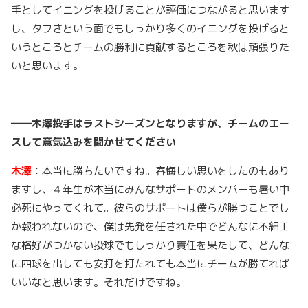
手としてイニングを投げることが評価につながると思います
し、タフさという面でもしっかり多くのイニングを投げると
いうところとチームの勝利に貢献するところを秋は頑張りた
いと思います。
――木澤投手はラストシーズンとなりますが、チームのエー
スして意気込みを聞かせてください
木澤
：本当に勝ちたいですね。春悔しい思いをしたのもあり
ますし、４年生が本当にみんなサポートのメンバーも暑い中
必死にやってくれて。彼らのサポートは僕らが勝つことでし
か報われないので、僕は先発を任された中でどんなに不細工
な格好がつかない投球でもしっかり責任を果たして、どんな
に四球を出しても安打を打たれても本当にチームが勝てれば
いいなと思います。それだけですね。