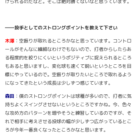
げられるのだなと。そこは絶対勝てないなと思っています。
――投手としてのストロングポイントを教えて下さい
木澤
：空振りが取れるところかなと思っています。コントロ
ールがそんなに繊細なわけでもないので、打者からしたらあ
る程度的を絞りにくいというポジティブに捉えられるところ
もあると思いますし、変化球も速くて鋭いというところを目
標にやっているので。空振りが取りたいところで取れるよう
になってきたという成長は少しずつ感じています。
森田
：僕のストロングポイントは球種が多いので、打者に気
持ちよくスイングさせないというところですかね。今、色々
な攻め方のパターンを増やそうと練習しているのですが、そ
れで相手に考えさせる投球の幅が少しずつ広がっているとこ
ろが今年一番良くなったところかなと思います。