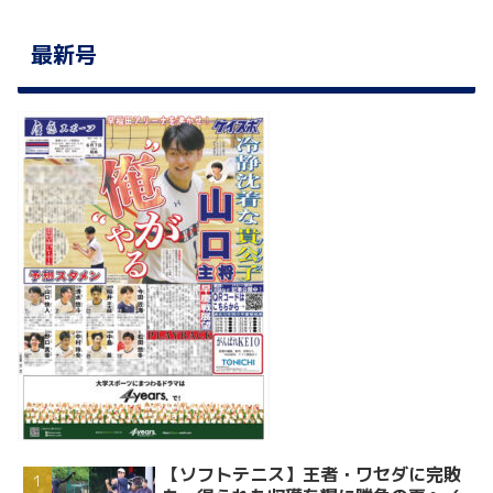
最新号
【ソフトテニス】王者・ワセダに完敗