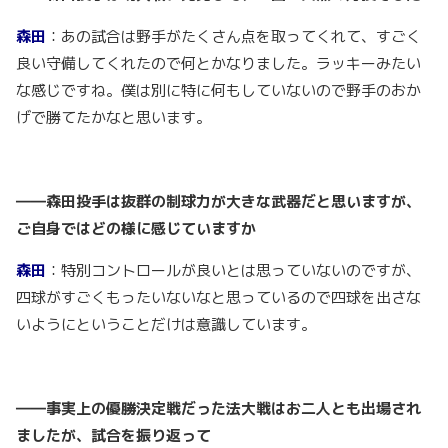
森田
：あの試合は野手がたくさん点を取ってくれて、すごく
良い守備してくれたので何とかなりました。ラッキーみたい
な感じですね。僕は別に特に何もしていないので野手のおか
げで勝てたかなと思います。
――森田投手は抜群の制球力が大きな武器だと思いますが、
ご自身ではどの様に感じていますか
森田
：特別コントロールが良いとは思っていないのですが、
四球がすごくもったいないなと思っているので四球を出さな
いようにということだけは意識しています。
――事実上の優勝決定戦だった法大戦はお二人とも出場され
ましたが、試合を振り返って