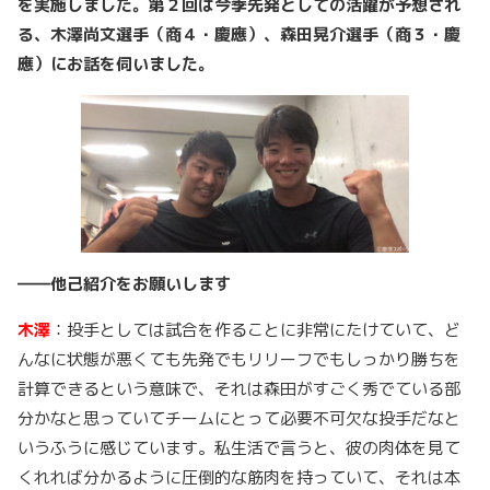
を実施しました。第２回は今季先発としての活躍が予想され
る、木澤尚文選手（商４・慶應）、森田晃介選手（商３・慶
應）にお話を伺いました。
――他己紹介をお願いします
木澤
：投手としては試合を作ることに非常にたけていて、ど
んなに状態が悪くても先発でもリリーフでもしっかり勝ちを
計算できるという意味で、それは森田がすごく秀でている部
分かなと思っていてチームにとって必要不可欠な投手だなと
いうふうに感じています。私生活で言うと、彼の肉体を見て
くれれば分かるように圧倒的な筋肉を持っていて、それは本