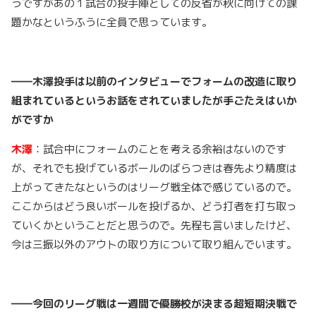
うですがあの１試合の投手陣としての反省が秋に向けての課
題かなというふうに全員で思っています。
――木澤投手は以前のインタビューでフォームの改造に取り
組まれているというお話をされていましたが手ごたえはいか
がですか
木澤
：試合中にフォームのことを考える余裕はないのです
が、それでも投げているボールのばらつきは春先より精度は
上がってきたなというのはリーグ戦全体で感じているので。
ここからはどう良いボールを投げるか、どう打者を打ち取っ
ていくかということだと思うので。先程も言いましたけど、
今は三振以外のアウトの取り方について取り組んでいます。
――今回のリーグ戦は一週間で優勝校が決まる超短期決戦で