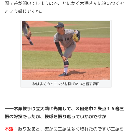
間に差が開いてしまうので、とにかく木澤さんに追いつくぞ
という感じですね。
秋は多くのイニングを投げたいと話す森田
――木澤投手は立大戦に先発して、８回途中２失点１６奪三
振の好投でしたが、投球を振り返っていかがですか
木澤
：振り返ると、確かに三振は多く取れたのですが三振を