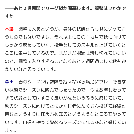
――あと２週間弱でリーグ戦が開幕します。調整はいかがで
すか
木澤
：調整に入るというか、身体の状態を合わせにいって合
うものでもないですし。それ以上にこの１カ月で秋に向けて
しっかり成長していく、投手としてのスキルを上げていくと
ころに集中しているので。まだまだ課題は潰し切れていない
ので、調整に入りすぎることなくあと２週間過ごして秋を迎
えたいなと思っています。
森田
：春のシーズンは故障を抱えながら満足にプレーできな
い状態でシーズンに臨んでしまったので。今は故障も治って
きて状態としてはすごく良いかなというふうに感じていて、
秋のシーズンに向けてとにかく打者にたくさん投げて経験を
積むというよりは抑え方を知るというようなところでやって
います。自信を持って臨めるシーズンになるかなと感じてい
ます。