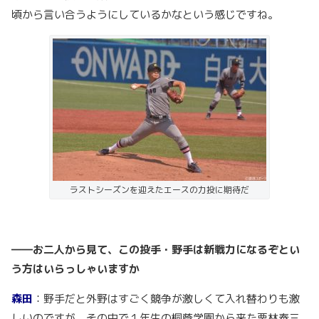
頃から言い合うようにしているかなという感じですね。
ラストシーズンを迎えたエースの力投に期待だ
――お二人から見て、この投手・野手は新戦力になるぞとい
う方はいらっしゃいますか
森田
：野手だと外野はすごく競争が激しくて入れ替わりも激
しいのですが、その中で１年生の桐蔭学園から来た栗林泰三