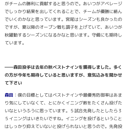
がチームの勝利に貢献すると思うので。あいつがアベレージ
でしっかり結果を出してくれることで、チームが優勝に絡ん
でいくのかなと思っています。宮尾はシーズンも良かったの
ですが、夏以降のオープン戦も調子を上げていて、あいつが
秋躍動するシーズンになるかなと思います。守備にも期待し
ています。
――森田投手は去年の秋ベストナインを獲得しました。多く
の方が今年も期待していると思いますが、意気込みを聞かせ
て下さい
森田
：僕の目標としてはベストナインや最優秀防御率はあま
り気にしていなくて、とにかくイニング数をたくさん投げた
いなというふうに思っています。５試合先発したとしたら３
５イニングはいきたいですね。イニングを投げるということ
はしっかり抑えていないと投げられないと思うので。先発投