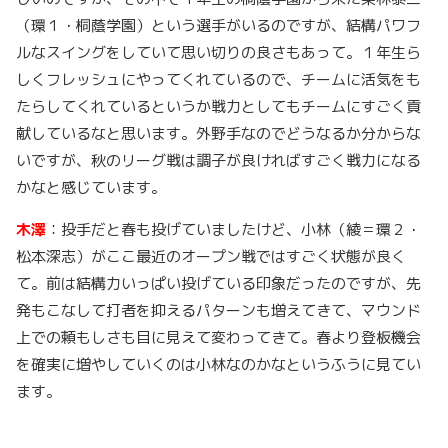
（環１・桐蔭学園）という選手がいるのですが、結構パワフ
ルなスイングをしていて思い切りの良さもあって。１年生ら
しくフレッシュにやってくれているので、チームに活気をも
たらしてくれているというか戦力としてもチームにすごく貢
献しているなと思います。外野手なのでどうなるか分からな
いですが、秋のリーグ戦は調子が良ければすごく戦力になる
かなと感じています。
木澤
：投手だと春も投げていましたけど、小林（綾＝環２・
松本深志）がここ最近のオープン戦ではすごく状態が良く
て。前は結構力いっぱい投げている印象だったのですが、先
発もこなして打者を抑えるパターンも増えてきて、マウンド
上での頼もしさも目に見えて変わってきて。春より登板機会
を確実に増やしていくのは小林なのかなというふうに見てい
ます。