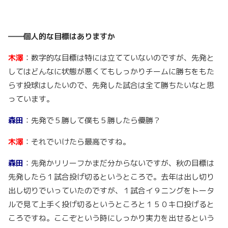
――個人的な目標はありますか
木澤
：数字的な目標は特には立てていないのですが、先発と
してはどんなに状態が悪くてもしっかりチームに勝ちをもた
らす投球はしたいので、先発した試合は全て勝ちたいなと思
っています。
森田
：先発で５勝して僕も５勝したら優勝？
木澤
：それでいけたら最高ですね。
森田
：先発かリリーフかまだ分からないですが、秋の目標は
先発したら１試合投げ切るというところで。去年は出し切り
出し切りでいっていたのですが、１試合イ９ニングをトータ
ルで見て上手く投げ切るというところと１５０キロ投げると
ころですね。ここぞという時にしっかり実力を出せるという