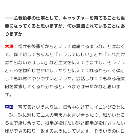
――主戦投手の仕事として、キャッチャーを育てることも重
要になってくると思いますが、何か意識されていることはあ
りますか
木澤
：福井も後輩だからといって遠慮するようなことはなく
て、僕に対してちゃんと「こうしてほしい」とか「これだけ
はやらないでほしい」など注文を伝えてきますし、そういう
ところを物怖じせずにしっかりと伝えてくれるからこそ僕と
しても非常にやりやすいというか。会話しなくてもある程度
何を要求してくるか分かるところまでは来たかなと思いま
す。
森田
：育てるというよりは、試合中などでもイニングごとに
一球一球に対して二人の考え方を言い合ったり、細かいとこ
ろまで話し合って、投手が投げたい球と捕手が投げさせたい
球ができる限り一致するようにしています。そういうのは日