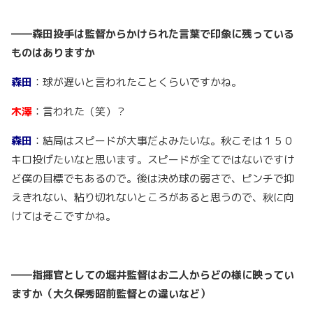
――森田投手は監督からかけられた言葉で印象に残っている
ものはありますか
森田
：球が遅いと言われたことくらいですかね。
木澤
：言われた（笑）？
森田
：結局はスピードが大事だよみたいな。秋こそは１５０
キロ投げたいなと思います。スピードが全てではないですけ
ど僕の目標でもあるので。後は決め球の弱さで、ピンチで抑
えきれない、粘り切れないところがあると思うので、秋に向
けてはそこですかね。
――指揮官としての堀井監督はお二人からどの様に映ってい
ますか（大久保秀昭前監督との違いなど）