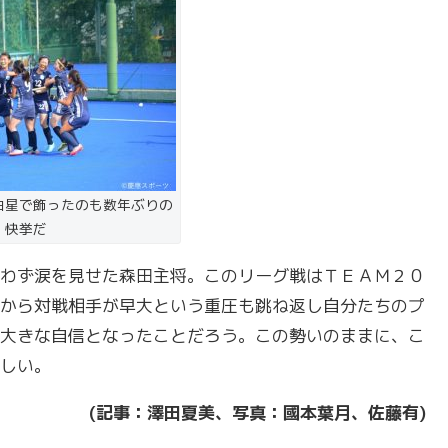
白星で飾ったのも数年ぶりの
快挙だ
わず涙を見せた森田主将。このリーグ戦はＴＥＡＭ２０
から対戦相手が早大という重圧も跳ね返し自分たちのプ
大きな自信となったことだろう。この勢いのままに、こ
しい。
(記事：澤田夏美、写真：國本葉月、佐藤有)