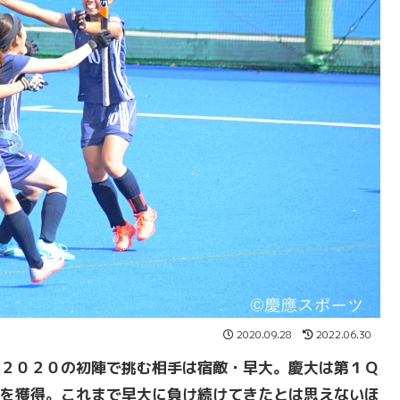
2020.09.28
2022.06.30
２０２０の初陣で挑む相手は宿敵・早大。慶大は第１Ｑ
を獲得。これまで早大に負け続けてきたとは思えないほ