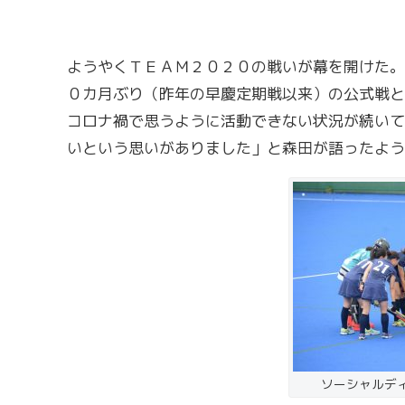
ようやくＴＥＡＭ２０２０の戦いが幕を開けた。
０カ月ぶり（昨年の早慶定期戦以来）の公式戦と
コロナ禍で思うように活動できない状況が続いて
いという思いがありました」と森田が語ったよう
ソーシャルデ