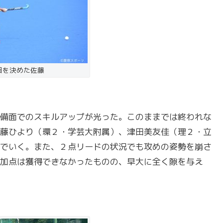
目を決めた佐藤
備面でのスキルアップが光った。このままでは終われな
藤ひより（環２・学芸大附属）、津田美友佳（理２・立
でいく。また、２点リードの状況でも攻めの姿勢を崩さ
加点は獲得できなかったものの、早大に全く隙を与え