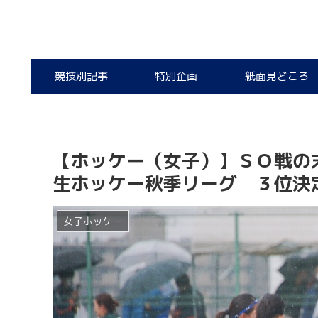
競技別記事
特別企画
紙面見どころ
【ホッケー（女子）】ＳＯ戦の
生ホッケー秋季リーグ ３位決
女子ホッケー