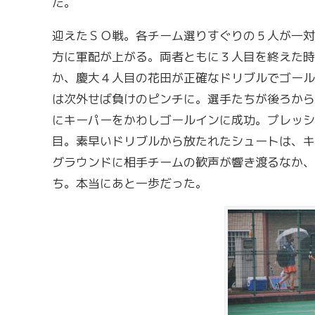
た。
迎えたＳＯ戦。各チーム選りすぐりの５人が一対
方に軍配が上がる。両者ともに３人目を終えた時
か、慶大４人目の花田が正確なドリブルでゴール
は次外せば負けのピンチに。選手たちが後ろから
にキーパーをかわしゴールインに成功。プレッシ
目。素早いドリブルから放たれたシュートは、キ
グラウンドに相手チームの歓声が響き渡るなか、
ち。本当にあと一歩だった。