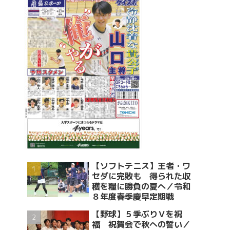
【ソフトテニス】王者・ワ
セダに完敗も 得られた収
穫を糧に勝負の夏へ／令和
８年度春季慶早定期戦
【野球】５季ぶりＶを祝
福 祝賀会で秋への誓い／