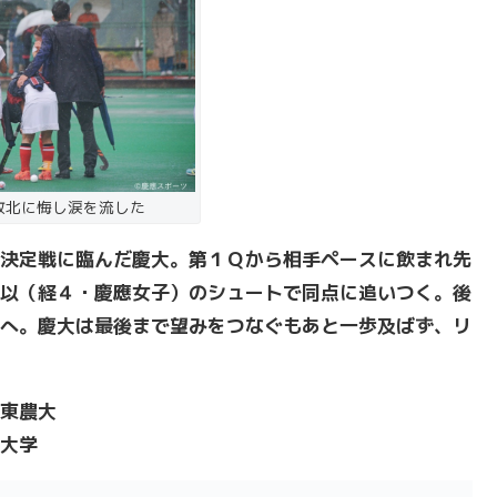
敗北に悔し涙を流した
決定戦に臨んだ慶大。第１Ｑから相手ペースに飲まれ先
以（経４・慶應女子）のシュートで同点に追いつく。後
へ。慶大は最後まで望みをつなぐもあと一歩及ばず、リ
東農大
大学