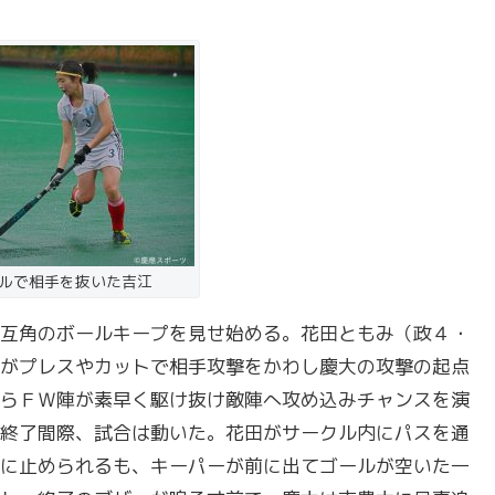
ルで相手を抜いた吉江
互角のボールキープを見せ始める。花田ともみ（政４・
がプレスやカットで相手攻撃をかわし慶大の攻撃の起点
らＦＷ陣が素早く駆け抜け敵陣へ攻め込みチャンスを演
終了間際、試合は動いた。花田がサークル内にパスを通
に止められるも、キーパーが前に出てゴールが空いた一