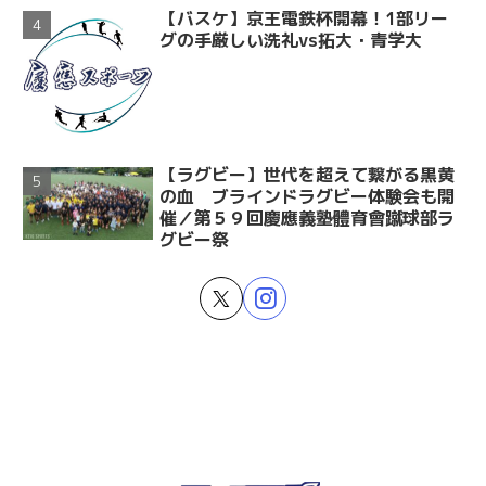
【バスケ】京王電鉄杯開幕！1部リー
グの手厳しい洗礼vs拓大・青学大
【ラグビー】世代を超えて繋がる黒黄
の血 ブラインドラグビー体験会も開
催／第５９回慶應義塾體育會蹴球部ラ
グビー祭