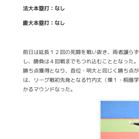
法大本塁打：なし
慶大本塁打：なし
前日は延長１２回の死闘を戦い抜き、両者譲らず
し、勝負は４回戦までもつれ込むこととなった。
勝ち点獲得となり、首位・明大と同じく勝ち点が
は、リーグ戦初先発となる竹内丈（環１・桐蔭学
かるマウンドなった。