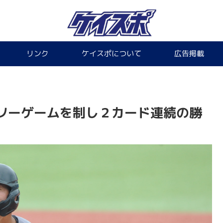
リンク
ケイスポについて
広告掲載
ソーゲームを制し２カード連続の勝