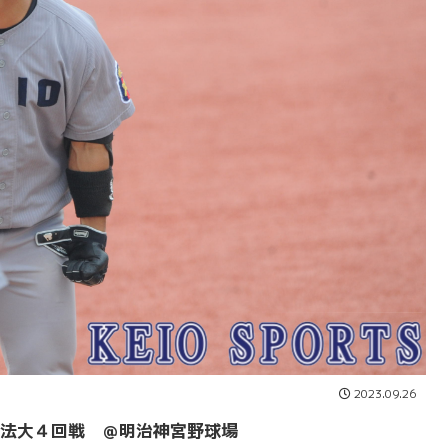
2023.09.26
法大４回戦 ＠明治神宮野球場