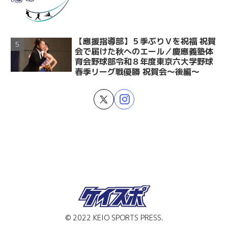
【應援指導部】５季ぶりＶを祝福 祝賀
会で届けた秋へのエール／慶應義塾体
育会野球部令和８年度東京六大学野球
春季リーグ戦優勝 祝賀会～後編～
© 2022 KEIO SPORTS PRESS.