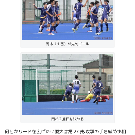
岡本（１番）が先制ゴール
南が２点目を決める
何とかリードを広げたい慶大は第２Qも攻撃の手を緩めず相