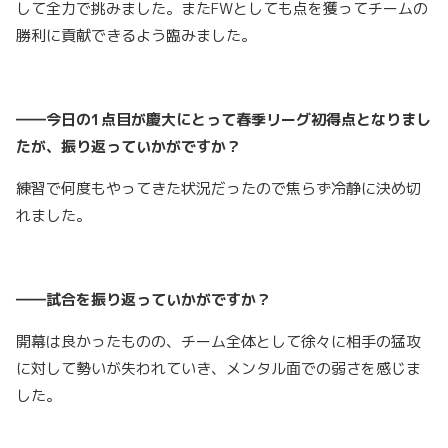
して全力で挑みました。またFWとしても点を獲ってチームの
勝利に貢献できるよう臨みました。
――今日の1点目が慶大にとって春季リーグ初得点となりまし
たが、振り返っていかがですか？
練習で何度もやってきた状況だったので焦らず冷静に決め切
れました。
――試合を振り返っていかがですか？
開幕は良かったものの、チーム全体として徐々に相手の猛攻
に対して勢いが失われていき、メンタル面での弱さを感じま
した。