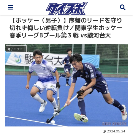
【ホッケー（男子）】序盤のリードを守り
切れず悔しい逆転負け／関東学生ホッケー
春季リーグBプール第３戦 vs駿河台大
男子ホッケー
2024.05.24