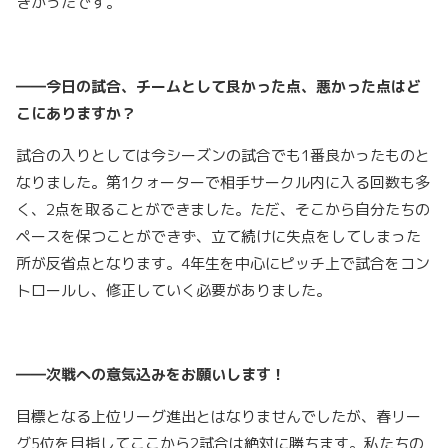
きかったです。
――今日の試合、チームとして良かった点、悪かった点はど
こにありますか？
試合の入りとしては今シーズンの試合でも1番良かったものと
なりました。第1クォーターで相手サークル内に入る回数も多
く、2点を取ることができました。ただ、そこから自分たちの
ペースを保つことができず、立て続けに失点をしてしまった
所が反省点となります。4年生を中心にピッチ上で試合をコン
トロールし、修正していく必要がありました。
――次戦への意気込みをお願いします！
目標となる上位リーグ進出とはなりませんでしたが、春リー
グ5位を目指してここから2試合は絶対に勝ちます。私たちの