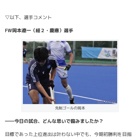
▽以下、選手コメント
FW
岡本遼一（経２・慶應）選手
先制ゴールの岡本
――今日の試合、どんな思いで臨みましたか？
目標であった上位進出は叶わない中でも、今期初勝利を目指