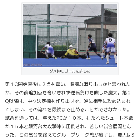
ダメ押しゴールを許した
第１Q開始直後に２点を奪い、順調な滑り出しかと思われた
が、その後追加点を奪いきれず逆転負けを喫した慶大。第２
Q以降は、中々決定機を作り出せず、逆に相手に攻め込まれ
てしまい、その流れを最後まで止めることができなかった。
試合を通しては、与えたPCが１０本、打たれたシュート本数
が１５本と駿河台大攻撃陣に圧倒され、苦しい試合展開とな
った。この試合を終えてグループリーグ戦が終了し、慶大はB