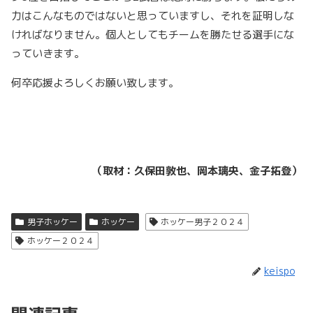
力はこんなものではないと思っていますし、それを証明しな
ければなりません。個人としてもチームを勝たせる選手にな
っていきます。
何卒応援よろしくお願い致します。
（取材：
久保田敦也、岡本璃央、
金子拓登）
男子ホッケー
ホッケー
ホッケー男子２０２４
ホッケー２０２４
keispo