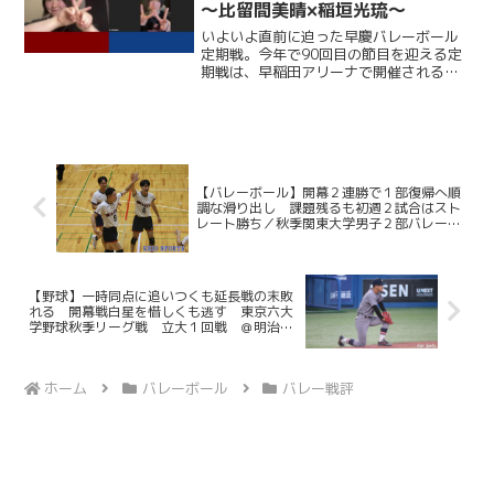
～比留間美晴×稲垣光琉～
いよいよ直前に迫った早慶バレーボール
定期戦。今年で90回目の節目を迎える定
期戦は、早稲田アリーナで開催される。
ここ12年、早大に勝利できていない慶大
だが、春季リーグでは１部復帰を果たし
ており、打倒・ワセダに向けて勢いに乗
っている。一方の早大...
【バレーボール】開幕２連勝で１部復帰へ順
調な滑り出し 課題残るも初週２試合はスト
レート勝ち／秋季関東大学男子２部バレーボ
ールリーグ戦 第２戦 vs 明学大
【野球】一時同点に追いつくも延長戦の末敗
れる 開幕戦白星を惜しくも逃す 東京六大
学野球秋季リーグ戦 立大１回戦 ＠明治神
宮野球場
ホーム
バレーボール
バレー戦評