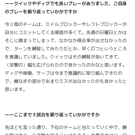
ーークイックやディグでも良いプレーがありました、ご自身
のプレーを振り返っていかがですか
今２部のチームは、ミドルブロッカーやレフトブロッカーが
自分にコミットしてくる場面が多くて。先週の日曜日とかは
そこに捕まってしまって、なかなか得点率が出せなかったの
で、ターンを練習してみたりだとか、早く打つというところ
を意識していました。クイックはその練習が効いてきて、
（攻撃の）幅も広げられたので良かったのかなと思います。
ディグや後衛、サーブは今まで意識的に取り組んできたの
で、継なぎの部分であまりミスが出なかったのも良かったと
思います。
ーーここまで３試合を振り返っていかがですか
先ほども言った通り、下位のチームと当たっていく中で、勝