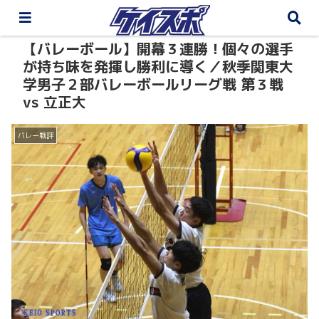
【バレーボール】開幕３連勝！個々の選手
が持ち味を発揮し勝利に導く／秋季関東大
学男子２部バレーボールリーグ戦 第３戦
vs 立正大
バレー戦評