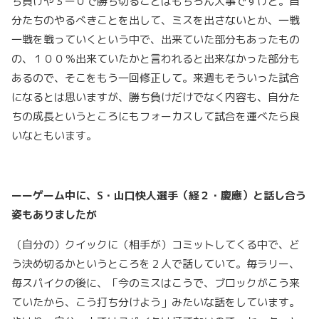
ち負けや３ー０で勝ち切ることはもちろん大事ですけど。自
分たちのやるべきことを出して、ミスを出さないとか、一戦
一戦を戦っていくという中で、出来ていた部分もあったもの
の、１００％出来ていたかと言われると出来なかった部分も
あるので、そこをもう一回修正して。来週もそういった試合
になるとは思いますが、勝ち負けだけでなく内容も、自分た
ちの成長というところにもフォーカスして試合を運べたら良
いなともいます。
ーーゲーム中に、S・山口快人選手（経２・慶應）と話し合う
姿もありましたが
（自分の）クイックに（相手が）コミットしてくる中で、ど
う決め切るかというところを２人で話していて。毎ラリー、
毎スパイクの後に、「今のミスはこうで、ブロックがこう来
ていたから、こう打ち分けよう」みたいな話をしています。