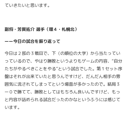
ていきたいと思います。
副将・芳賀祐介 選手（環４・札幌北）
ーー今日の試合を振り返って
今日は２部の３戦目で、下（の順位の大学）から当たってい
っているので、やはり勝敗というよりもゲームの内容、“自分
たちがやるべきことをやる”という試合でした。第１セット序
盤はそれが出来ていたと思うんですけど、だんだん相手の雰
囲気に流されてしまってという場面が多かったので。結局３
ー０で勝てて、勝敗としてはもちろん良いんですけど、もっ
と内容が詰められる試合だったのかなというふうには感じて
います。