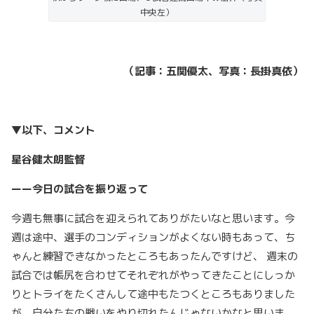
中央左）
（記事：五関優太、写真：長掛真依）
▼以下、コメント
星谷健太朗監督
ーー今日の試合を振り返って
今週も無事に試合を迎えられてありがたいなと思います。今
週は途中、選手のコンディションがよくない時もあって、ち
ゃんと練習できなかったところもあったんですけど、 週末の
試合では帳尻を合わせてそれぞれがやってきたことにしっか
りとトライをたくさんして途中もたつくところもありました
が、自分たちの戦いをやり切れたんじゃないかなと思いま