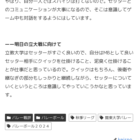
やはり、自分一人ではスパイクは打てないので。セッターと
のコミュニケーションが大事になるので、そこは意識してゲ
ーム中も対話をするようにはしています。
ーー明日の立大戦に向けて
立教大学はセッターがすごく良いので、自分はMBとして良い
セッター相手にクイックを仕掛けること、泥臭く仕掛けるこ
とが仕事だと思っているので。クイックはもちろん、後衛や
継なぎの部分もしっかりと継続しながら、セッターについて
いくというところは意識してやっていこうかなと思っていま
す。
バレー戦評
バレーボール
秋季リーグ
関東大学バレー
バレーボール２０２４
keispo