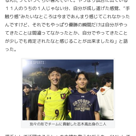
るんだっていうぐらい喜んでいて。やっぱり試合に出ている
１１人のうちの１人じゃない分、自分が成し遂げた感覚、“手
触り感”みたいなところは今まであんまり感じてこれなかった
んですけど、それでもやっぱり優勝の瞬間だけは自分がやっ
てきたことは間違ってなかったとか、自分でやってきたこと
が少しでも肯定されたなと感じることが出来ましたね」と語
った。
別々の形でチームに貢献した志木高出身の二人