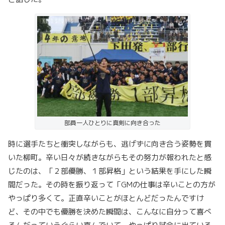
部員一人ひとりに真剣に向き合った
時に選手たちと衝突しながらも、逃げずに向き合う姿勢を貫
いた柳町。辛い日々が続きながらもその努力が報われたと感
じたのは、「２部優勝、１部昇格」という結果を手にした瞬
間だった。その時を振り返って「GMの仕事は辛いことの方が
やっぱり多くて。正直辛いことがほとんどだったんですけ
ど、その中でも優勝を決めた瞬間は、こんなに自分って喜べ