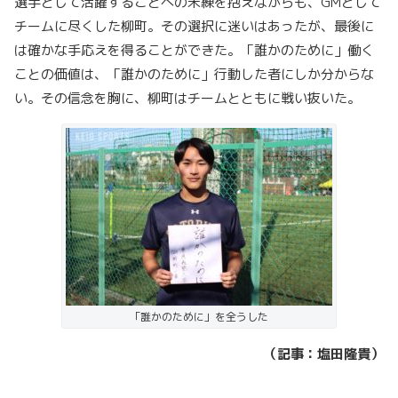
選手として活躍することへの未練を抱えながらも、GMとして
チームに尽くした柳町。その選択に迷いはあったが、最後に
は確かな手応えを得ることができた。「誰かのために」働く
ことの価値は、「誰かのために」行動した者にしか分からな
い。その信念を胸に、柳町はチームとともに戦い抜いた。
「誰かのために」を全うした
（記事：塩田隆貴）