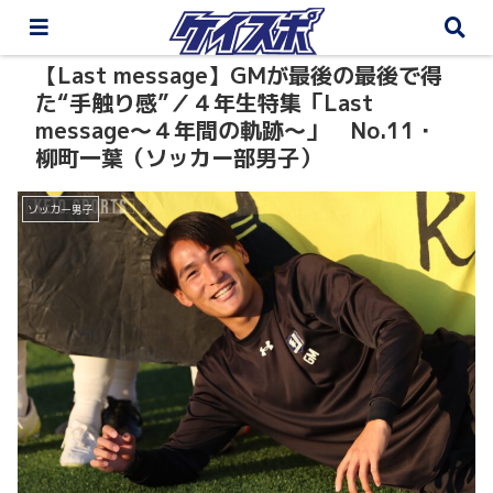
【Last message】GMが最後の最後で得
た“手触り感”／４年生特集「Last
message〜４年間の軌跡〜」 No.11・
柳町一葉（ソッカー部男子）
ソッカー男子