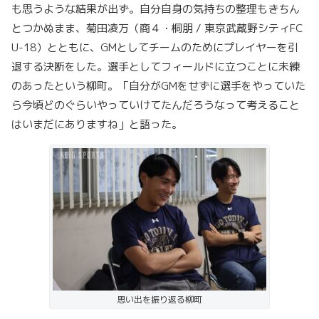
も思うような結果が出ず。自分自身の気持ちの整理もきちん
とつかぬまま、菊田凌万（商４・桐朋 / 東京武蔵野シティFC
U-18）とともに、GMとしてチームのためにプレイヤーを引
退する決断をした。選手としてフィールドに立つことに未練
のあったという柳町。「自分がGMをせずに選手をやっていた
ら今頃どのぐらいやっていけてたんだろうなって考えること
はいまだにありますね」と語った。
思い出を振り返る柳町