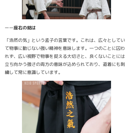
ーー
座右の銘は
「浩然の気」という孟子の言葉です。これは、広々としてい
て物事に動じない強い精神を意味します。一つのことに囚わ
れず、広い視野で物事を捉える大切さと、良くないことには
立ち向かう強さの両方の意味が込められており、道着にも刺
繍して常に意識しています。