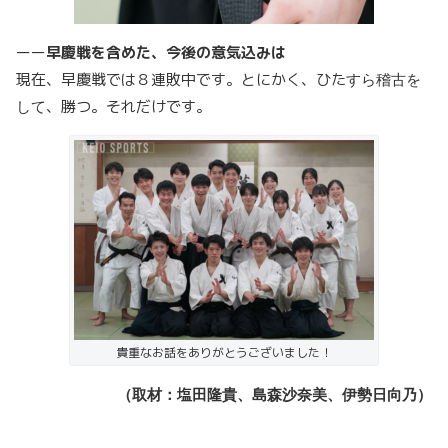
ーー
早慶戦を含めた、今後の意気込みは
現在、早慶戦では８連敗中です。とにかく、ひた
すら稽古を
、勝つ。それだけです。
して
貴重なお話をありがとうございました！
（取材：塩田隆貴、島森沙奈美、伊勢日向乃）