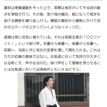
最初は準備運動をやった上で、実際は相手がいてやる技の動
きを単独で行う。その後、受け身の稽古、組になって相手を
投げる練習を繰り返し行う。練習の最初から最後にかけて技
のボルテージが上がっていくようなイメージだ。
道場は常に活気に満ちている。それは部員全員の「〇〇ファ
イト！」という掛け声。先輩から後輩へ、後輩から先輩へ、
同期へ、名前と共に気合の言葉を通して喝を入れる。これは
ただの応援の意味ではない。合氣道において気持ちが大きく
なる時こそ、声が出るのだ。掛け声をして感情を昂らせるこ
とは合氣道において必須条件ともいえるだろう。