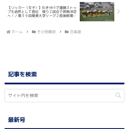
【ソッカー（女子）】引き分けで連勝ストッ
プも依然として首位 残り２試合で昇格決定
へ！／第３９回関東大学リーグ２部後期第７
節 VS上武大学
ホーム
その他競技
合氣道
記事を検索
最新号