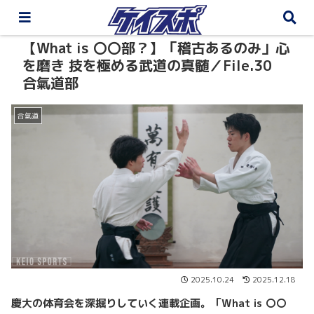
【What is 〇〇部？】「稽古あるのみ」心
を磨き 技を極める武道の真髄／File.30
合氣道部
合氣道
2025.10.24
2025.12.18
慶大の体育会を深掘りしていく連載企画。「What is 〇〇