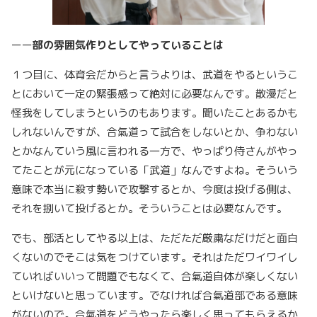
ーー
部の雰囲気作りとしてやっていることは
１つ目に、体育会だからと言うよりは、武道をやるというこ
とにおいて一定の緊張感って絶対に必要なんです。散漫だと
怪我をしてしまうというのもあります。聞いたことあるかも
しれないんですが、合氣道って試合をしないとか、争わない
とかなんていう風に言われる一方で、やっぱり侍さんがやっ
てたことが元になっている「武道」なんですよね。そういう
意味で本当に殺す勢いで攻撃するとか、今度は投げる側は、
それを捌いて投げるとか。そういうことは必要なんです。
でも、部活としてやる以上は、ただただ厳粛なだけだと面白
くないのでそこは気をつけています。それはただワイワイし
ていればいいって問題でもなくて、合氣道自体が楽しくない
といけないと思っています。でなければ合氣道部である意味
がないので。合氣道をどうやったら楽しく思ってもらえるか