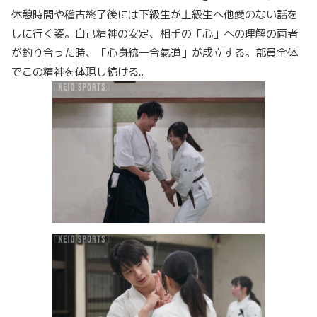
休憩時間や稽古終了後には下級生が上級生へ他愛のない話を
しに行く姿。自己精神の安定、相手の「心」への理解の両者
が釣り合った時、「心身統一合氣道」が成立する。部員全体
でこの精神を体現し続ける。