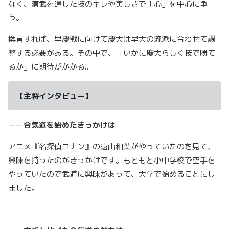
なく、演武を通した技のキレや美しさで「心」を中心に争
う。
換言すれば、早慶戦に向けて慶大は早大の流派に合わせて調
整する必要がある。その中で、「いかに慶大らしく技で勝て
るか」に期待がかかる。
【主将インタビュー】
ーー
合気道を始めたきっかけは
アニメ『名探偵コナン』の遠山和葉がやっていたのを見て、
興味を持ったのがきっかけです。もともと小中学校で空手を
やっていたので武道に興味があって、大学で始めることにし
ました。