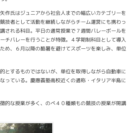
矢作氏は
ジュニアから社会人までの幅広いカテゴリーを
競技者として活動を継続しながらチーム運営にも携わっ
講される科目。平日の通常授業で７週間バレーボールを
ーチバレーを行うことが特徴。４学期制科目として導入
ため、６月以降の酷暑を避けてスポーツを楽しみ、単位
的とするものではないが、単位を取得しながら自動車に
なっている。慶應義塾高校近くの通称・イタリア半島に
徴的な授業が多く、のべ４０種類もの競技の授業が開講