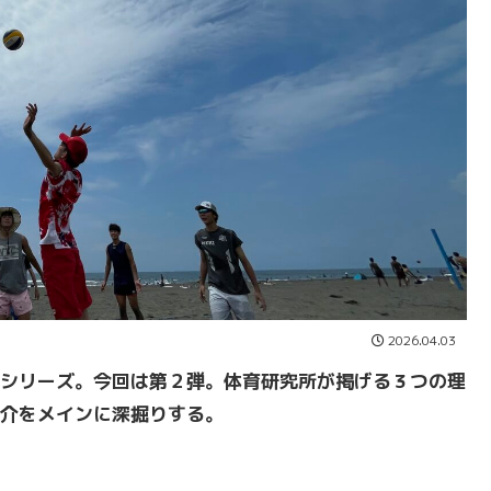
2026.04.03
シリーズ。今回は第２弾。体育研究所が掲げる３つの理
介をメインに深掘りする。