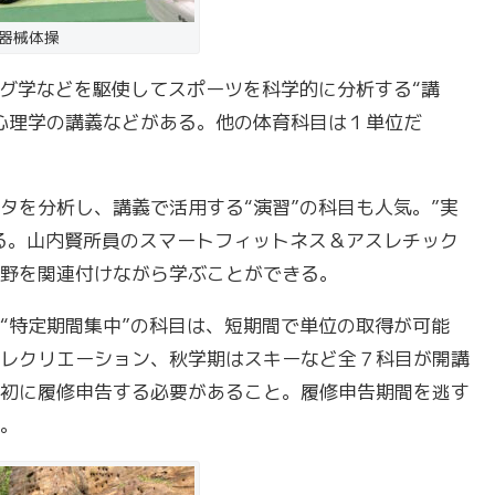
器械体操
グ学などを駆使してスポーツを科学的に分析する“講
心理学の講義などがある。他の体育科目は１単位だ
を分析し、講義で活用する“演習”の科目も人気。”実
いる。山内賢所員のスマートフィットネス＆アスレチック
野を関連付けながら学ぶことができる。
特定期間集中”の科目は、短期間で単位の取得が可能
レクリエーション、秋学期はスキーなど全７科目が開講
初に履修申告する必要があること。履修申告期間を逃す
。