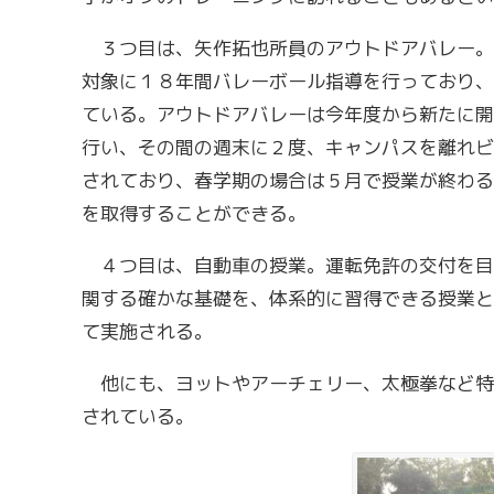
３つ目は、矢作拓也所員のアウトドアバレー。
対象に１８年間バレーボール指導を行っており、
ている。アウトドアバレーは
今年度から新たに開
行い、その間の週末に２度、キャンパスを離れビ
されており、春学期の場合は５月で授業が終わる
を取得することができる。
４つ目は、自動車の授業。運転免許の交付を目
関する確かな基礎を、体系的に習得できる授業と
て実施される。
他にも、ヨットやアーチェリー、太極拳など特
されている。