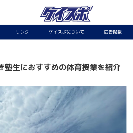
リンク
ケイスポについて
広告掲載
き塾生におすすめの体育授業を紹介