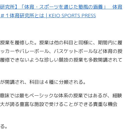
研究所】「体育・スポーツを通じた塾風の涵養」 体育
研究所とは | KEIO SPORTS PRESS
授業を履修した。授業は他の科目と同様に、期間内に履
ッカーやバレーボール、バスケットボールなど体育の授
履修できないような珍しい競技の授業も多数開講されて
が開講され、科目は４種に分類される。
意味では最もベーシックな体系の授業ではあるが、経験
大が誇る豊富な施設で受けることができる貴重な機会
る。