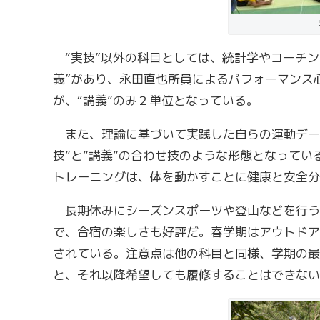
“実技”以外の科目としては、統計学やコーチン
義”があり、永田直也所員によるパフォーマンス
が、“講義”のみ２単位となっている。
また、理論に基づいて実践した自らの運動データ
技”と”講義”の合わせ技のような形態となって
トレーニングは、体を動かすことに健康と安全分
長期休みにシーズンスポーツや登山などを行う“
で、合宿の楽しさも好評だ。春学期はアウトドア
されている。注意点は他の科目と同様、学期の最
と、それ以降希望しても履修することはできない