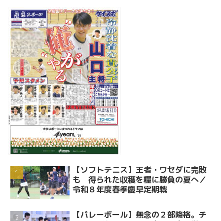
【ソフトテニス】王者・ワセダに完敗
も 得られた収穫を糧に勝負の夏へ／
令和８年度春季慶早定期戦
【バレーボール】無念の２部降格。チ