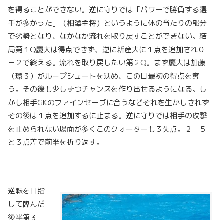
を得ることができない。逆に守りでは「パワーで勝負する選
手が多かった」（相澤主将）というように体の当たりの部分
で劣勢となり、なかなか流れを取り戻すことができない。結
局第１Q慶大は得点できず、逆に新産大に１点を追加され０
－２で終える。流れを取り戻したい第２Q。まず慶大は加藤
（環３）がループシュートを決め、この日最初の得点を奪
う。その後も少しずつチャンスを作り出せるようになる。し
かし相手GKのファインセーブに合うなどそれを生かしきれず
その後は１点を追加するに止まる。逆に守りでは相手の攻撃
を止められない場面が多くこのクォーターも３失点。２－５
と３点差で前半を折り返す。
逆転を目指
して臨んだ
後半第３