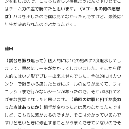
ンを封じたので、こちらも苦しい得点だったんですけどそこ
はチーム力の差で勝てたと思います。
（
V
ゴールの時の感想
は）
パスを出したので僕は見てなかったんですけど、最後は4
年生が決められたのでよかったです。
藤田
（試合を振り返って）
個人的には1Qの始めに2度退水してし
まって、早めにリーチがかかってしまいました。そこから個
人的にはいい形でプレー出来ませんでした。全体的にはカウ
ンターで後ろから抜けたときにボールの回りが悪くて、フィ
ニッシュまで行かないシーンがあったので、そこが取れてれ
ば楽な展開になったと思います。
（前回の対戦と相手が変わ
った点はあったか）
相手が変わったとは思わなかったんです
けど、こちらに波があるのですが、そこは分かっているんで
すけど悪いときに修正することがうまくできていないのでそ