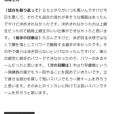
（試合を振り返って）
立ち上がりがいつも悪いんですけど今
日も悪くて、それでも試合の流れが来そうな場面はあったん
ですけど決めきれなかったです。決めきれなかったのは上級
生だったので結局上級生がいい仕事ができなかったと思いま
す。
（相手の印象は）
たぶんですけど、泳ぎ回る水球ではな
くて腰を落としてパワーで勝負する選手が多かったです。そ
の中で僕らは泳ぎ回らないといけなかったんですけど、僕ら
の疲労と相手のパワーでできなかったので、パワーのあるチ
ームだったと思います。
（次の目標は）
やはり早慶戦という
一発勝負の場でもう一回やることを固めていきたいです。立
て直せる部分を探して短いスパンでもう一度チームを作ろう
と思います。そのあとのインカレに向けては長いスパンでチ
ームを作ろうと思います。