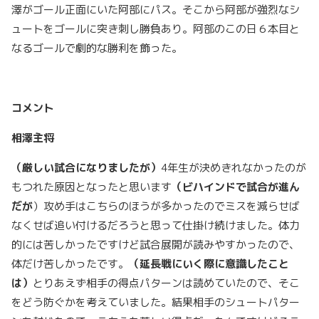
澤がゴール正面にいた阿部にパス。そこから阿部が強烈なシ
ュートをゴールに突き刺し勝負あり。阿部のこの日６本目と
なるゴールで劇的な勝利を飾った。
コメント
相澤主将
（厳しい試合になりましたが）
4年生が決めきれなかったのが
もつれた原因となったと思います
（ビハインドで試合が進ん
だが
）攻め手はこちらのほうが多かったのでミスを減らせば
なくせば追い付けるだろうと思って仕掛け続けました。体力
的には苦しかったですけど試合展開が読みやすかったので、
体だけ苦しかったです。
（延長戦にいく際に意識したこと
は）
とりあえず相手の得点パターンは読めていたので、そこ
をどう防ぐかを考えていました。結果相手のシュートパター