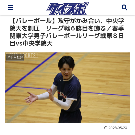
【バレーボール】攻守がかみ合い、中央学
院大を制圧 リーグ戦６勝目を飾る／春季
関東大学男子バレーボールリーグ戦第８日
目vs中央学院大
バレー戦評
2026.05.20