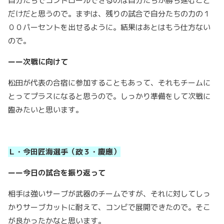
自分たちでコントロールできるのは自分たちが勝ち進むこと
だけだと思うので。まずは、残りの試合で自分たちの力の１
００パーセントを出せるように。結果はあとはもう仕方ない
ので。
ーー次戦に向けて
松田が代表の合宿に参加することもあって、それもチームに
とってプラスになると思うので。しっかり準備をして次戦に
臨みたいと思います。
Ｌ・今田匠海選手（政３・慶應）
ーー今日の試合を振り返って
相手は強いサーブが武器のチームですが、それに対してしっ
かりサーブカットに耐えて、コンビで展開できたので。そこ
が良かったかなと思います。