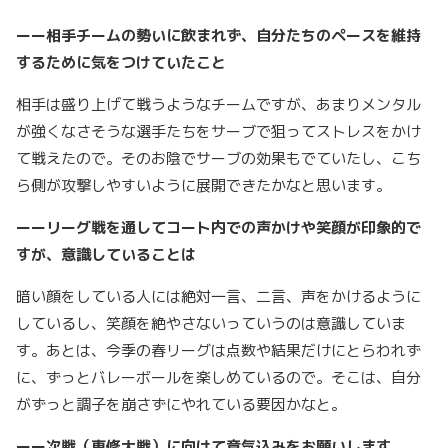
ーー相手チームの勢いに飲まれず、自分たちのペースを維持
するために気をつけていたこと
相手は盛り上げて戦うようなチームですが、あまりメンタル
が強くなさそうな選手たちをサーブで狙ってストレスをかけ
て戦えたので。そのお陰でサーブの効果もでていたし、こち
ら側が攻撃しやすいように展開できたかなと思います。
ーーリーグ戦を通してコート内での声かけや笑顔が印象的で
すが、意識していることは
暗い顔をしている人には絶対一言、二言、声をかけるように
しているし、笑顔を絶やさないっていうのは意識していま
す。あとは、今季の春リーグは点数や結果だけにとらわれず
に、ずっとバレーボールを楽しめているので。そこは、自分
がずっと調子を崩さずにやれている要因かなと。
ーー次戦（専修大戦）に向けて意気込みをお願いします