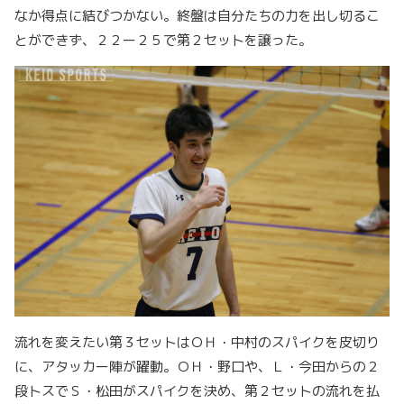
なか得点に結びつかない。終盤は自分たちの力を出し切るこ
とができず、２２ー２５で第２セットを譲った。
流れを変えたい第３セットはＯＨ・中村のスパイクを皮切り
に、アタッカー陣が躍動。ＯＨ・野口や、Ｌ・今田からの２
段トスでＳ・松田がスパイクを決め、第２セットの流れを払