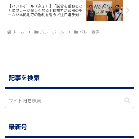
【ハンドボール（女子）】「試合を重ねるご
とにプレーが楽しくなる」連携力が武器のチ
ームが本拠地での勝利を誓う／注目選手対
談 岩本理子×角田百合佳×森田愛弓
ホーム
バレーボール
バレー戦評
記事を検索
最新号