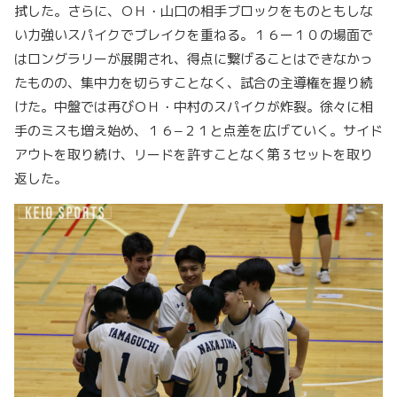
拭した。さらに、ＯＨ・山口の相手ブロックをものともしな
い力強いスパイクでブレイクを重ねる。１６ー１０の場面で
はロングラリーが展開され、得点に繋げることはできなかっ
たものの、集中力を切らすことなく、試合の主導権を握り続
けた。中盤では再びＯＨ・中村のスパイクが炸裂。徐々に相
手のミスも増え始め、１６−２１と点差を広げていく。サイド
アウトを取り続け、リードを許すことなく第３セットを取り
返した。