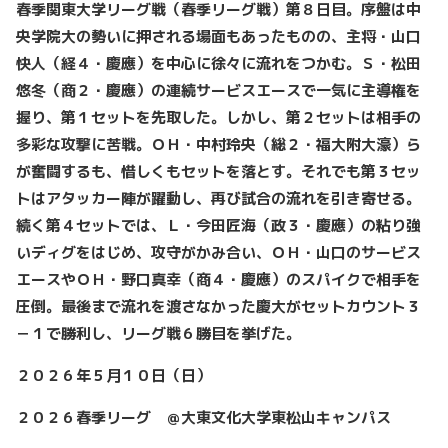
春季関東大学リーグ戦（春季リーグ戦）第８日目。序盤は中
央学院大の勢いに押される場面もあったものの、主将・山口
快人（経４・慶應）を中心に徐々に流れをつかむ。Ｓ・松田
悠冬（商２・慶應）の連続サービスエースで一気に主導権を
握り、第１セットを先取した。しかし、第２セットは相手の
多彩な攻撃に苦戦。ＯＨ・中村玲央（総２・福大附大濠）ら
が奮闘するも、惜しくもセットを落とす。それでも第３セッ
トはアタッカー陣が躍動し、再び試合の流れを引き寄せる。
続く第４セットでは、Ｌ・今田匠海（政３・慶應）の粘り強
いディグをはじめ、攻守がかみ合い、ＯＨ・山口のサービス
エースやＯＨ・野口真幸（商４・慶應）のスパイクで相手を
圧倒。最後まで流れを渡さなかった慶大がセットカウント３
－１で勝利し、リーグ戦６勝目を挙げた。
２０２６年５月１０日（日）
２０２６春季リーグ ＠大東文化大学東松山キャンパス