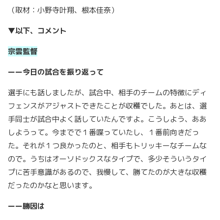
（取材：小野寺叶翔、根本佳奈）
▼以下、コメント
宗雲監督
ーー今日の試合を振り返って
選手にも話しましたが、試合中、相手のチームの特徴にディ
フェンスがアジャストできたことが収穫でした。あとは、選
手同士が試合中よく話していたんですよ。こうしよう、ああ
しようって。今までで１番喋っていたし、１番前向きだっ
た。それが１つ良かったのと、相手もトリッキーなチームな
ので。うちはオーソドックスなタイプで、多少そういうタイ
プに苦手意識があるので、我慢して、勝てたのが大きな収穫
だったのかなと思います。
ーー勝因は