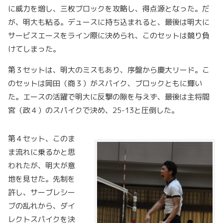
に威力を増し、三枚ブロックを攻略し、得点源となった。だ
が、明大も粘る。デュースに持ち込まれると、最後は明大に
サービスエースをライン際に決められ、このセットは競り負
けてしまった。
第３セットは、明大のミスもあり、序盤から慶大リード。こ
のセットは岡田（商３）がスパイク、ブロックともに輝い
た。エースの活躍で明大に反撃の隙を与えず、最後は主将間
宮（政４）のスパイクで決め、25-13と圧倒した。
第４セット、このま
ま流れに乗るかと思
われたが、明大が意
地を見せた。先制を
許し、サーブレシー
ブの乱れから、ダイ
レクトスパイクを決