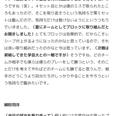
うですね（笑）。４セット目とかは僕のミスで取られたとこ
ろもあったので、そこを取り返そうという気持ちで第５セッ
トは臨んだので、気持ちだけは負けないようにというつもり
でいきました。
（夏にチームとしてブロックに取り組んだと
お聞きしました）
とてもブロックは効果的で、だからこそレ
シーブが上がるようになったのかなと思っているので、それ
は良い取り組みだったのかなと今は思っています。
（次戦は
昇格してきた学芸大との一戦ですが）
そうですね、どのチー
ムが相手でも僕らは僕らのプレーをして勝つという、そのこ
とだけを考えてやればどのチームにも勝てると思うんで、相
手がどうこうより自分たちがしっかりやることをやろうとい
う気持ちで臨みたいです。
柳田将洋
（今日の試合を振り返って）
個人的には全然自分の思ったプ