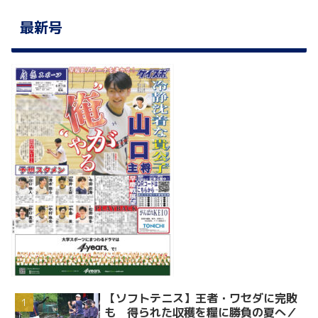
最新号
【ソフトテニス】王者・ワセダに完敗
も 得られた収穫を糧に勝負の夏へ／