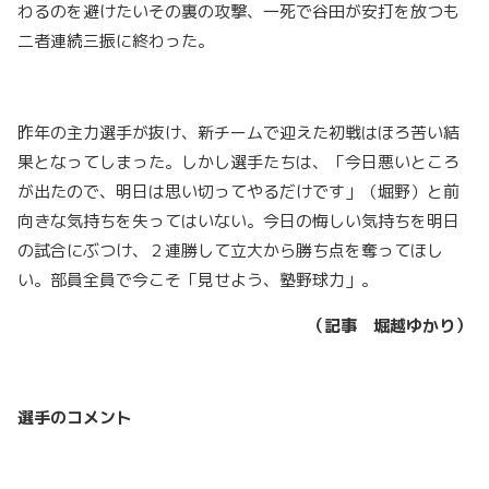
わるのを避けたいその裏の攻撃、一死で谷田が安打を放つも
二者連続三振に終わった。
昨年の主力選手が抜け、新チームで迎えた初戦はほろ苦い結
果となってしまった。しかし選手たちは、「今日悪いところ
が出たので、明日は思い切ってやるだけです」（堀野）と前
向きな気持ちを失ってはいない。今日の悔しい気持ちを明日
の試合にぶつけ、２連勝して立大から勝ち点を奪ってほし
い。部員全員で今こそ「見せよう、塾野球力」。
（記事 堀越ゆかり）
選手のコメント