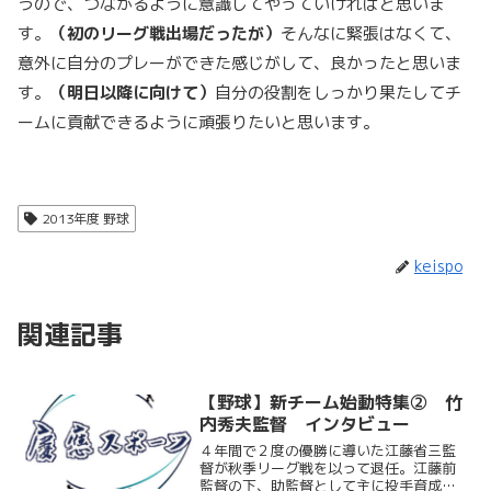
うので、つながるように意識してやっていければと思いま
す。
（初のリーグ戦出場だったが）
そんなに緊張はなくて、
意外に自分のプレーができた感じがして、良かったと思いま
す。
（明日以降に向けて）
自分の役割をしっかり果たしてチ
ームに貢献できるように頑張りたいと思います。
2013年度 野球
keispo
関連記事
【野球】新チーム始動特集② 竹
内秀夫監督 インタビュー
４年間で２度の優勝に導いた江藤省三監
督が秋季リーグ戦を以って退任。江藤前
監督の下、助監督として主に投手育成を