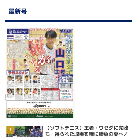
最新号
【ソフトテニス】王者・ワセダに完敗
も 得られた収穫を糧に勝負の夏へ／