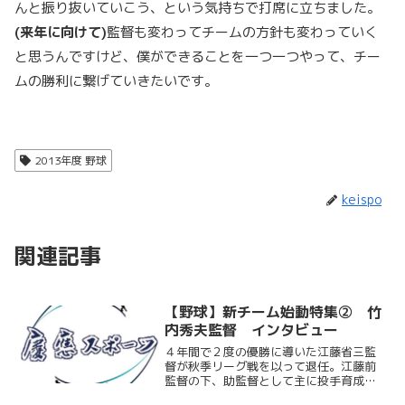
んと振り抜いていこう、という気持ちで打席に立ちました。
(
来年に向けて)
監督も変わってチームの方針も変わっていく
と思うんですけど、僕ができることを一つ一つやって、チー
ムの勝利に繋げていきたいです。
2013年度 野球
keispo
関連記事
【野球】新チーム始動特集② 竹
内秀夫監督 インタビュー
４年間で２度の優勝に導いた江藤省三監
督が秋季リーグ戦を以って退任。江藤前
監督の下、助監督として主に投手育成を
担っていた竹内秀夫新監督が１２月１日