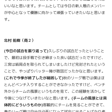
いいなと思います。チームとしては今日の新人戦のメンバー
が中心となって優勝に向かって頑張っていきたいなと思いま
す。
北村
祐樹（商２）
(
今日の試合を振り返って)
久しぶりの試合だったということ
で、最初は投手戦で引き締まった良い試合だったですけど、
三宮は結局点を取られてしまいましたけど完封されたという
ことで、やっぱりバッター陣が敗因だったかなと思います。
(
これで今季が終了したが総括して)
秋のリーグ戦では僕はほ
とんどベンチ入りすることができなかったですけど、ベンチ
外からチームの風景というものを見て、この経験を活かして
今後につなげていきたいなと思います。
(
チームの風景とは具
体的にどういうものか)
客観的にチームを見ることができて、
春のリーグ戦は自分が必死になって試合に出ることばかり考