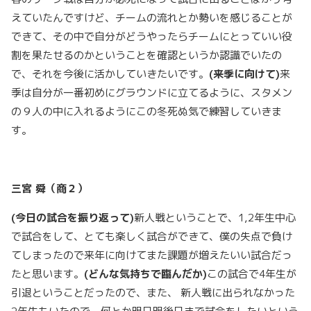
えていたんですけど、チームの流れとか勢いを感じることが
できて、その中で自分がどうやったらチームにとっていい役
割を果たせるのかということを確認というか認識でいたの
で、それを今後に活かしていきたいです。
(
来季に向けて)
来
季は自分が一番初めにグラウンドに立てるように、スタメン
の９人の中に入れるようにこの冬死ぬ気で練習していきま
す。
三宮
舜（商２）
(
今日の試合を振り返って)
新人戦ということで、1,2年生中心
で試合をして、とても楽しく試合ができて、僕の失点で負け
てしまったので来年に向けてまた課題が増えたいい試合だっ
たと思います。
(
どんな気持ちで臨んだか)
この試合で4年生が
引退ということだったので、また、 新人戦に出られなかった