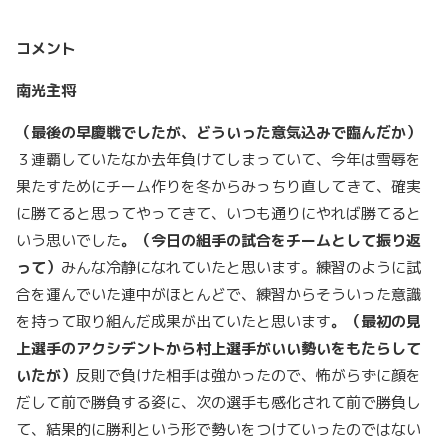
コメント
南光主将
（最後の早慶戦でしたが、どういった意気込みで臨んだか）
３連覇していたなか去年負けてしまっていて、今年は雪辱を
果たすためにチーム作りを冬からみっちり直してきて、確実
に勝てると思ってやってきて、いつも通りにやれば勝てると
いう思いでした
。（今日の組手の試合をチームとして振り返
って）
みんな冷静になれていたと思います。練習のように試
合を運んでいた連中がほとんどで、練習からそういった意識
を持って取り組んだ成果が出ていたと思います
。（最初の見
上選手のアクシデントから村上選手がいい勢いをもたらして
いたが）
反則で負けた相手は強かったので、怖がらずに顔を
だして前で勝負する姿に、次の選手も感化されて前で勝負し
て、結果的に勝利という形で勢いをつけていったのではない