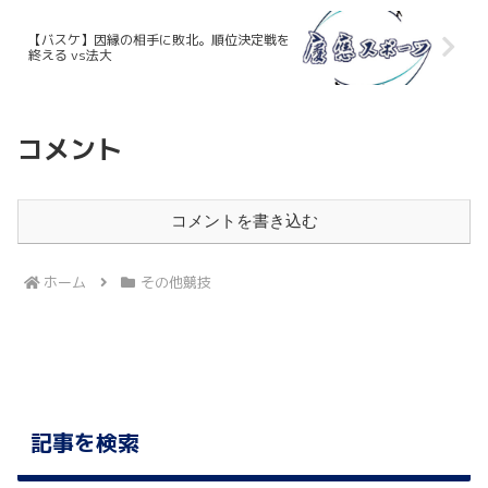
【バスケ】因縁の相手に敗北。順位決定戦を
終える vs法大
コメント
コメントを書き込む
ホーム
その他競技
記事を検索