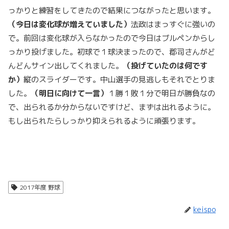
っかりと練習をしてきたので結果につながったと思います。
（今日は変化球が増えていました）
法政はまっすぐに強いの
で。前回は変化球が入らなかったので今日はブルペンからし
っかり投げました。初球で１球決まったので、郡司さんがど
んどんサイン出してくれました。
（投げていたのは何です
か）
縦のスライダーです。中山選手の見逃しもそれでとりま
した。
（明日に向けて一言）
１勝１敗１分で明日が勝負なの
で、出られるか分からないですけど、まずは出れるように。
もし出られたらしっかり抑えられるように頑張ります。
2017年度 野球
keispo