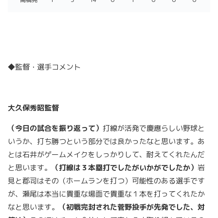
◆監督・選手コメント
大久保秀昭監督
（今日の試合を振り返って）
打線が活発で慶應らしい野球と
いうか、打ち勝つという部分では良かったなと思います。あ
とは石井がゲームメイクをしっかりして、耐えてくれたんだ
と思います。
（打線は３本塁打でしたがいかがでしたか）
岩
見と郡司はその（ホームランを打つ）可能性のある選手です
が、瀬尾は本当に貴重な場面で貴重な１本を打ってくれたか
なと思います。
（初戦完封された菅野投手が先発でした、対