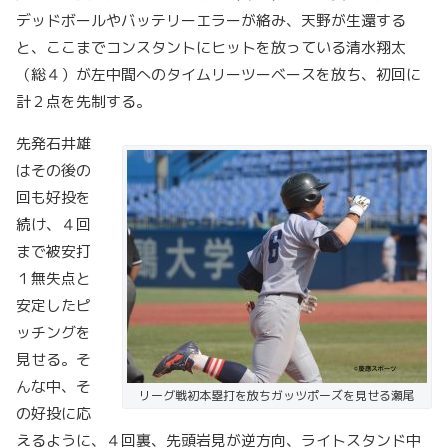
デッドボールやバッテリーエラーが絡み、天野が生還する
と、ここまでコンスタントにヒットを放っている清水翔太
（総４）が左中間へのタイムリーツーベースを放ち、初回に
計２点を先制する。
先発石井雄
はその後の
回も好投を
続け、４回
まで被安打
１無失点と
安定したピ
ッチングを
見せる。そ
んな中、そ
リーグ戦初本塁打を放ちガッツポーズを見せる瀬尾
の好投に応
えるように、４回裏、先頭岩見が逆方向、ライトスタンド中