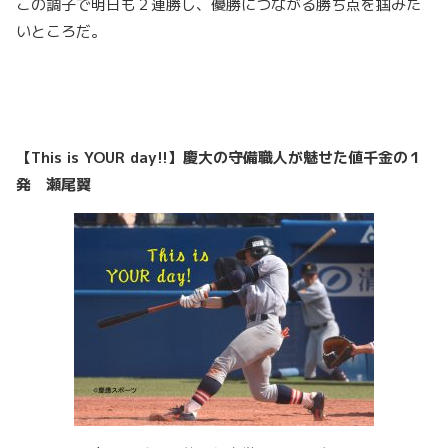
この調子で明日も２連勝し、優勝につながる勝ち点を掴みた
いところだ。
【
This is YOUR day!!
】
慶大の守備職人が魅せた値千金の１
発 瀬尾翼