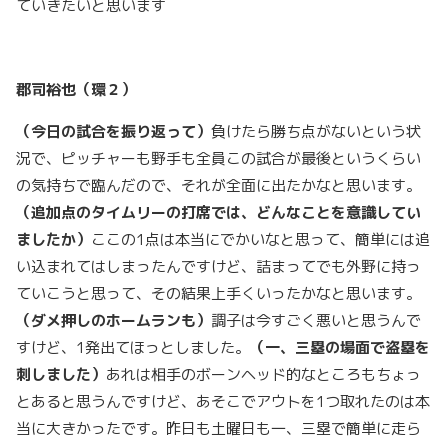
ていきたいと思います
郡司裕也（環２）
（今日の試合を振り返って）
負けたら勝ち点がないという状
況で、ピッチャーも野手も全員この試合が最後というくらい
の気持ちで臨んだので、それが全面に出たかなと思います。
（追加点のタイムリーの打席では、どんなことを意識してい
ましたか）
ここの1点は本当にでかいなと思って、簡単には追
い込まれてはしまったんですけど、詰まってでも外野に持っ
ていこうと思って、その結果上手くいったかなと思います。
（ダメ押しのホームランも）
調子は今すごく悪いと思うんで
すけど、1発出てほっとしました。
（一、三塁の場面で盗塁を
刺しました）
あれは相手のボーンヘッド的なところもちょっ
とあると思うんですけど、あそこでアウトを1つ取れたのは本
当に大きかったです。昨日も土曜日も一、三塁で簡単に走ら