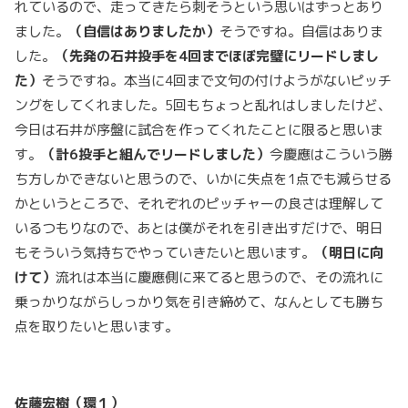
れているので、走ってきたら刺そうという思いはずっとあり
ました。
（自信はありましたか）
そうですね。自信はありま
した。
（先発の石井投手を
4
回までほぼ完璧にリードしまし
た）
そうですね。本当に4回まで文句の付けようがないピッチ
ングをしてくれました。5回もちょっと乱れはしましたけど、
今日は石井が序盤に試合を作ってくれたことに限ると思いま
す。
（計
6
投手と組んでリードしました）
今慶應はこういう勝
ち方しかできないと思うので、いかに失点を1点でも減らせる
かというところで、それぞれのピッチャーの良さは理解して
いるつもりなので、あとは僕がそれを引き出すだけで、明日
もそういう気持ちでやっていきたいと思います。
（明日に向
けて）
流れは本当に慶應側に来てると思うので、その流れに
乗っかりながらしっかり気を引き締めて、なんとしても勝ち
点を取りたいと思います。
佐藤宏樹（環１）