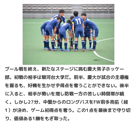
プール戦を終え、新たなステージに挑む慶大男子ホッケー
部。初戦の相手は駿河台大学だ。前半、慶大が試合の主導権
を握るも、好機を生かせず得点を奪うことができない。後半
に入ると、相手が勢いを増し防戦一方の苦しい時間帯が続
く。しかし27分、中盤からのロングパスをFW前多亮佑（経
1）が決め、ゲーム初得点を奪う。この1点を最後まで守り切
り、価値ある1勝をもぎ取った。