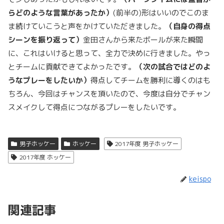
らどのような言葉があったか）
(前半の)形はいいのでこのま
ま続けていこうと声をかけていただきました。
（自身の得点
シーンを振り返って）
金田さんから来たボールが来た瞬間
に、これはいけると思って、全力で決めに行きました。やっ
とチームに貢献できてよかったです。
（次の試合ではどのよ
うなプレーをしたいか）
得点してチームを勝利に導くのはも
ちろん、今回はチャンスを頂いたので、今度は自分でチャン
スメイクして得点につながるプレーをしたいです。
男子ホッケー
ホッケー
2017年度 男子ホッケー
2017年度 ホッケー
keispo
関連記事