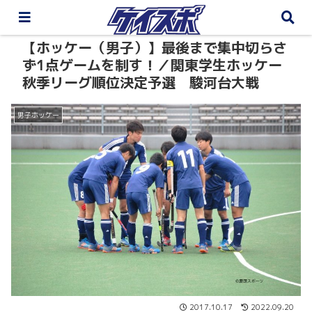
【ホッケー（男子）】最後まで集中切らさ
ず1点ゲームを制す！／関東学生ホッケー
秋季リーグ順位決定予選 駿河台大戦
男子ホッケー
2017.10.17
2022.09.20