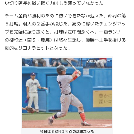
い切り延長を戦い抜く力はもう残っていなかった。
チーム全員が勝利のために紡いできたなか迎えた、郡司の第
５打席。明大の２番手が投じた、高めに浮いたチェンジアッ
プを完璧に振り抜くと、打球は左中間深くへ。一塁ランナー
の柳町達（商３・慶應）は悠々生還し、優勝へ王手を掛ける
劇的なサヨナラヒットとなった。
今日は３安打２打点の活躍だった