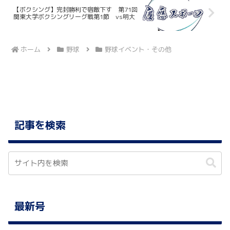
【ボクシング】完封勝利で宿敵下す 第71回
関東大学ボクシングリーグ戦第1節 vs明大
ホーム
野球
野球イベント・その他
記事を検索
最新号