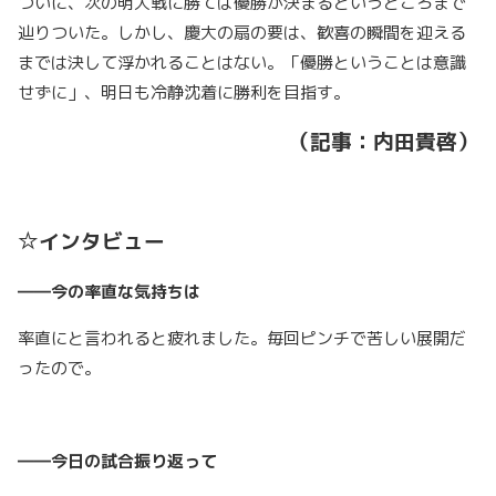
ついに、次の明大戦に勝てば優勝が決まるというところまで
辿りついた。しかし、慶大の扇の要は、歓喜の瞬間を迎える
までは決して浮かれることはない。「優勝ということは意識
せずに」、明日も冷静沈着に勝利を目指す。
（記事：内田貴啓）
☆インタビュー
――今の率直な気持ちは
率直にと言われると疲れました。毎回ピンチで苦しい展開だ
ったので。
――今日の試合振り返って