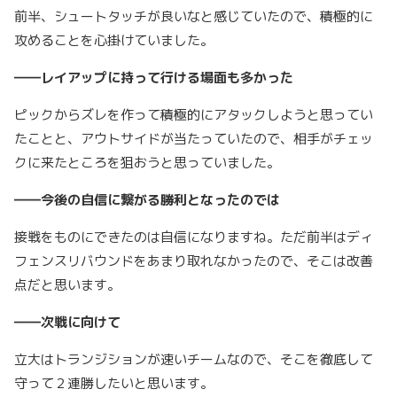
前半、シュートタッチが良いなと感じていたので、積極的に
攻めることを心掛けていました。
――レイアップに持って行ける場面も多かった
ピックからズレを作って積極的にアタックしようと思ってい
たことと、アウトサイドが当たっていたので、相手がチェッ
クに来たところを狙おうと思っていました。
――今後の自信に繋がる勝利となったのでは
接戦をものにできたのは自信になりますね。ただ前半はディ
フェンスリバウンドをあまり取れなかったので、そこは改善
点だと思います。
――次戦に向けて
立大はトランジションが速いチームなので、そこを徹底して
守って２連勝したいと思います。