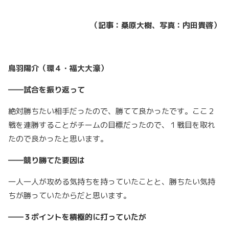
（記事：桑原大樹、写真：内田貴啓）
鳥羽陽介（環４・福大大濠）
――試合を振り返って
絶対勝ちたい相手だったので、勝てて良かったです。ここ２
戦を連勝することがチームの目標だったので、１戦目を取れ
たので良かったと思います。
――競り勝てた要因は
一人一人が攻める気持ちを持っていたことと、勝ちたい気持
ちが勝っていたからだと思います。
――３ポイントを積極的に打っていたが