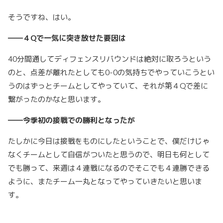
そうですね、はい。
――４Qで一気に突き放せた要因は
40分間通してディフェンスリバウンドは絶対に取ろうという
のと、点差が離れたとしても0-0の気持ちでやっていこうとい
うのはずっとチームとしてやっていて、それが第４Qで差に
繋がったのかなと思います。
――今季初の接戦での勝利となったが
たしかに今日は接戦をものにしたということで、僕だけじゃ
なくチームとして自信がついたと思うので、明日も何として
でも勝って、来週は４連戦になるのでそこでも４連勝できる
ように、またチーム一丸となってやっていきたいと思いま
す。