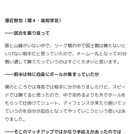
澤近智也（環４・高知学芸）
――試合を振り返って
原と山﨑がいない中で、リーグ戦の中で国士館は勝たないと
いけない相手だと思っていたので、チーム一丸となって40分
戦い通して勝てたっていうのはすごく大きいと思います。
――前半は特に自身にボールが集まっていたが
僕のところでは身長では相手に分がありましたけど、スピー
ドでは勝てると思ったので、中で攻めるよりも外でボールを
もらって仕掛けてシュート、ディフェンスが来たら捌いてっ
ていうのを自分が起点となってやっていこうという思いはあ
りました。
――そこのマッチアップではかなり手応えがあったのでは