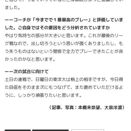
ました。
ーーコーチが「今までで１番最高のプレー」と評価していま
した。ご自身ではその要因をどう分析されていますか
やはり気持ちの部分が大きいと思います。これが最後のリー
グ戦なので、出し切ろうという思いが強くありましたし、も
う失うものはないという覚悟で全力でプレーできたことが良
かったのかなと思います。
ーー次の試合に向けて
土日の連戦で、日曜日の東洋大は格上の相手ですが、今日得
た自信をそのまま次にもつなげて、また褒めていただけるよ
うに、しっかり頑張りたいと思います。
（記事、写真：本橋未奈望、大泉洋渡）