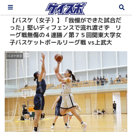
【バスケ（女子）】「我慢ができた試合だ
った」堅いディフェンスで流れ渡さず リ
ーグ戦無傷の４連勝／第７５回関東大学女
子バスケットボールリーグ戦 vs上武大
バスケ女子