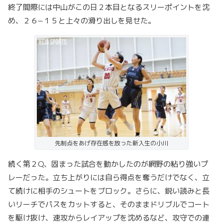
終了間際には中山がこの日２本目となるスリーポイントを沈
め、２６−１５と上々の滑り出しを見せた。
先制点をあげ存在感を放った新入生の小川
続く第２Q、固まった試合を動かしたのが網野の粘り強いプ
レーだった。立ち上がりには自ら得点を奪うだけでなく、立
て続けに相手のシュートをブロック。さらに、鋭い読みと長
いリーチでパスをカットすると、そのままドリブルでコート
を駆け抜け、速攻からレイアップを沈めるなど、攻守での連