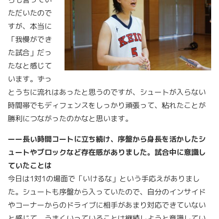
ただいたので
すが、本当に
「我慢ができ
た試合」だっ
たなと感じて
います。ずっ
とうちに流れはあったと思うのですが、シュートが入らない
時間帯でもディフェンスをしっかり頑張って、粘れたことが
勝利につながったのかなと思います。
ーー長い時間コートに立ち続け、序盤から身長を活かしたシ
ュートやブロックなど存在感がありました。試合中に意識し
ていたことは
今日は1対1の場面で「いけるな」という手応えがありまし
た。シュートも序盤から入っていたので、自分のインサイド
やコーナーからのドライブに相手があまり対応できていない
と感じて、うまくいっていることは継続しようと意識してい