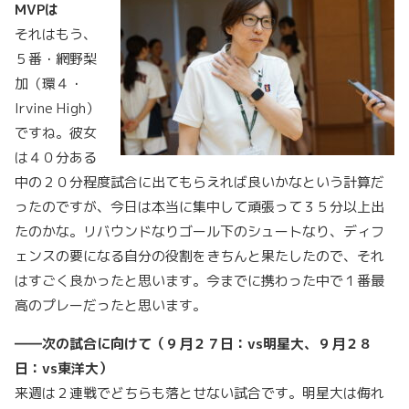
MVPは
それはもう、
５番・網野梨
加（環４・
Irvine High）
ですね。彼女
は４０分ある
中の２０分程度試合に出てもらえれば良いかなという計算だ
ったのですが、今日は本当に集中して頑張って３５分以上出
たのかな。リバウンドなりゴール下のシュートなり、ディフ
ェンスの要になる自分の役割をきちんと果たしたので、それ
はすごく良かったと思います。今までに携わった中で１番最
高のプレーだったと思います。
――次の試合に向けて（９月２７日：vs明星大、９月２８
日：vs東洋大）
来週は２連戦でどちらも落とせない試合です。明星大は侮れ