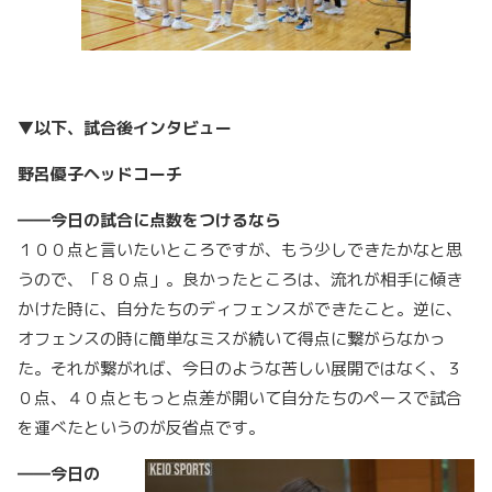
▼以下、試合後インタビュー
野呂優子ヘッドコーチ
――今日の試合に点数をつけるなら
１００点と言いたいところですが、もう少しできたかなと思
うので、「８０点」。良かったところは、流れが相手に傾き
かけた時に、自分たちのディフェンスができたこと。逆に、
オフェンスの時に簡単なミスが続いて得点に繋がらなかっ
た。それが繋がれば、今日のような苦しい展開ではなく、３
０点、４０点ともっと点差が開いて自分たちのペースで試合
を運べたというのが反省点です。
――今日の