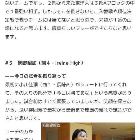
ないチームですし、２部から来た東洋大は３部Aブロックの中
で１番強い相手。しかしそこを倒さないと、入替戦や順位決
定戦で戦うチームには勝てないと思うので、来週が１番の山
場になると思います。慶應らしいプレーができたらなと思い
ます。
#５ 網野梨加（環４・Irvine High）
ーー今日の試合を振り返って
最初に小川佳凛（商１・長崎西）がシュートに行ってくれ
て、その入りの部分で「今日は勝てるな」という感覚があり
ました。試合前はすごく緊張していましたが、笑顔を保ちな
がら、良い雰囲気で最初から最後まで慶應の流れで試合がで
きたと思います。
コーチの方か
らも言ってい