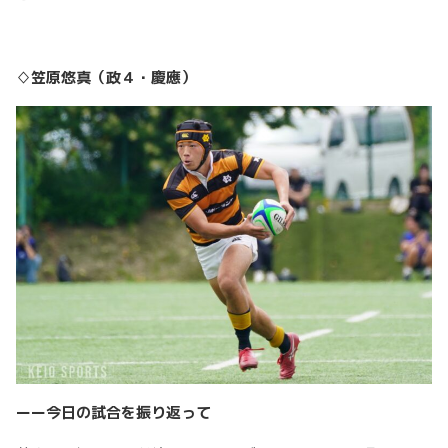
♢笠原悠真（政４・慶應）
ーー今日の試合を振り返って