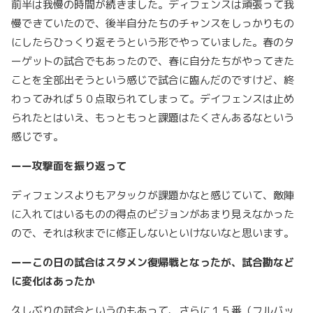
前半は我慢の時間が続きました。ディフェンスは頑張って我
慢できていたので、後半自分たちのチャンスをしっかりもの
にしたらひっくり返そうという形でやっていました。春のタ
ーゲットの試合でもあったので、春に自分たちがやってきた
ことを全部出そうという感じで試合に臨んだのですけど、終
わってみれば５０点取られてしまって。デイフェンスは止め
られたとはいえ、もっともっと課題はたくさんあるなという
感じです。
ーー攻撃面を振り返って
ディフェンスよりもアタックが課題かなと感じていて、敵陣
に入れてはいるものの得点のビジョンがあまり見えなかった
ので、それは秋までに修正しないといけないなと思います。
ーーこの日の試合はスタメン復帰戦となったが、試合勘など
に変化はあったか
久しぶりの試合というのもあって、さらに１５番（フルバッ