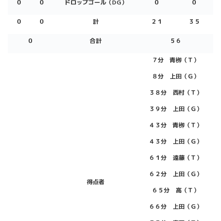
０
０
ドロップゴール（DG）
０
０
０
０
計
２１
３５
０
合計
５６
７分 青栁（Ｔ）
８分 上田（Ｇ）
３８分 西村（Ｔ）
３９分 上田（Ｇ）
４３分 青栁（Ｔ）
４３分 上田（Ｇ）
６１分 遠藤（Ｔ）
６２分 上田（Ｇ）
得点者
６５分 高（Ｔ）
６６分 上田（Ｇ）