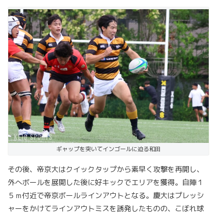
ギャップを突いてインゴールに迫る和田
その後、帝京大はクイックタップから素早く攻撃を再開し、
外へボールを展開した後に好キックでエリアを獲得。自陣１
５ｍ付近で帝京ボールラインアウトとなる。慶大はプレッシ
ャーをかけてラインアウトミスを誘発したものの、こぼれ球