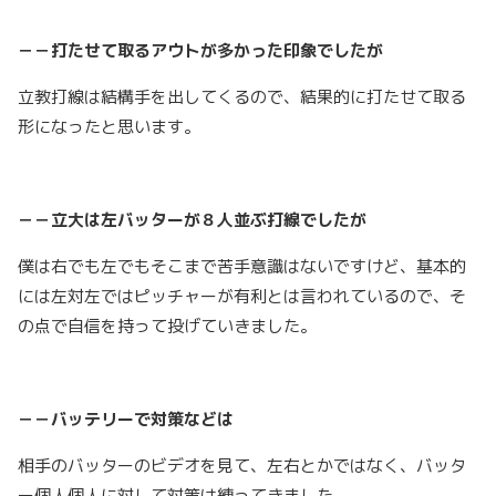
－－打たせて取るアウトが多かった印象でしたが
立教打線は結構手を出してくるので、結果的に打たせて取る
形になったと思います。
－－立大は左バッターが８人並ぶ打線でしたが
僕は右でも左でもそこまで苦手意識はないですけど、基本的
には左対左ではピッチャーが有利とは言われているので、そ
の点で自信を持って投げていきました。
－－バッテリーで対策などは
相手のバッターのビデオを見て、左右とかではなく、バッタ
ー個人個人に対して対策は練ってきました。