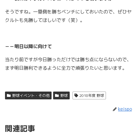
そうですね。一塁側を勝ちベンチにしておいたので、ぜひヤ
クルトも先勝してほしいです（笑）。
－－明日以降に向けて
当たり前ですが今日勝っただけでは勝ち点にならないので、
まず明日勝利できるように全力で頑張りたいと思います。
野球イベント・その他
野球
2018年度 野球
keispo
関連記事