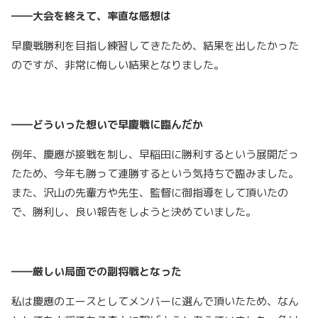
――大会を終えて、率直な感想は
早慶戦勝利を目指し練習してきたため、結果を出したかった
のですが、非常に悔しい結果となりました。
――どういった想いで早慶戦に臨んだか
例年、慶應が接戦を制し、早稲田に勝利するという展開だっ
たため、今年も勝って連勝するという気持ちで臨みました。
また、沢山の先輩方や先生、監督に御指導をして頂いたの
で、勝利し、良い報告をしようと決めていました。
――厳しい局面での副将戦となった
私は慶應のエースとしてメンバーに選んで頂いたため、なん