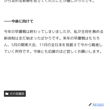
から攻める姿勢を見せてくれたことが嬉しかったです。
――今後に向けて
今年の早慶戦は終わってしまいましたが、私が主将を務める
新体制はまだ始まったばかりです。来年の早慶戦はもちろ
ん、5月の関東大会、11月の全日本を見据えて今から精進し
ていく所存です。今後とも応援のほど宜しくお願いします。
その他競技
keispo