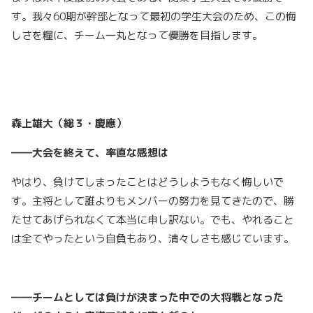
す。我々60期が幹部となって最初の学生大会のため、この悔
しさを糧に、チーム一丸となって優勝を目指します。
森上雄大（総３・慶應）
――大会を終えて、率直な感想は
やはり、負けてしまったことはどうしようもなく悔しいで
す。主将として誰よりもメンバーの努力を見てきたので、勝
たせてあげられなくて本当に申し訳ない。でも、やれること
は全てやったという自負もあり、清々しさも感じています。
――チームとしては負けが決まった中での大将戦となった