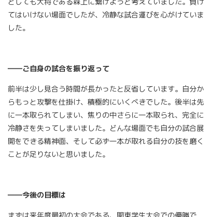
としても大将である森上に繋げようと考えていました。負け
てはいけない場面でしたが、冷静な試合運びを心がけていま
した。
――ご自身の試合を振り返って
前半は少し見合う時間が長かったと反省しています。自分か
らもっと攻撃を仕掛け、積極的にいくべきでした。後半は先
に一本取られてしまい、焦りの中さらに一本取られ、完全に
冷静さを失ってしまいました。どんな場面でも自分の試合展
開をできる精神面、そして必ず一本が取れる自分の技を磨く
ことが足りないと思いました。
――今後の目標は
まずは来年度最初の大会である、関東学生大会での優勝で