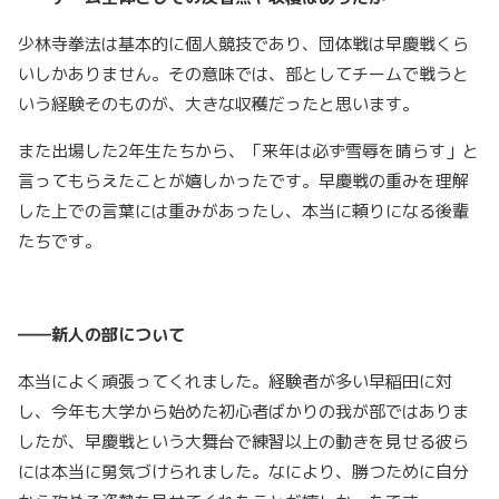
少林寺拳法は基本的に個人競技であり、団体戦は早慶戦くら
いしかありません。その意味では、部としてチームで戦うと
いう経験そのものが、大きな収穫だったと思います。
また出場した2年生たちから、「来年は必ず雪辱を晴らす」と
言ってもらえたことが嬉しかったです。早慶戦の重みを理解
した上での言葉には重みがあったし、本当に頼りになる後輩
たちです。
――新人の部について
本当によく頑張ってくれました。経験者が多い早稲田に対
し、今年も大学から始めた初心者ばかりの我が部ではありま
したが、早慶戦という大舞台で練習以上の動きを見せる彼ら
には本当に勇気づけられました。なにより、勝つために自分