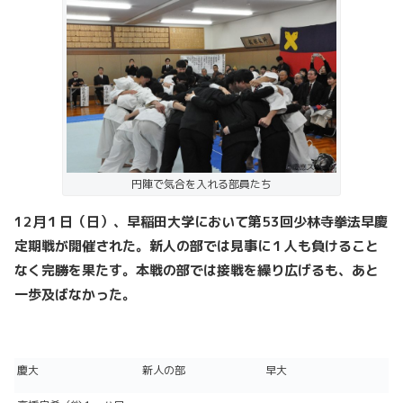
円陣で気合を入れる部員たち
12月１日（日）、早稲田大学において第53回少林寺拳法早慶
定期戦が開催された。新人の部では見事に１人も負けること
なく完勝を果たす。本戦の部では接戦を繰り広げるも、あと
一歩及ばなかった。
慶大
新人の部
早大