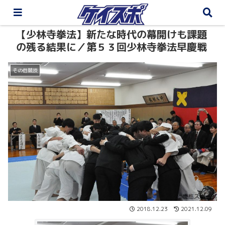
【少林寺拳法】新たな時代の幕開けも課題
の残る結果に／第５３回少林寺拳法早慶戦
その他競技
2018.12.23
2021.12.09