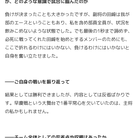
が、どのような意識で試合に臨んだのか
負けが決まったことも大きかったですが、副将の田﨑は我が
部のエースということもあり、私を含め部員全員が、状況を
飲みこめないような状態でした。でも最後の1秒まで諦めず、
必死に戦ってくれた田﨑を始めとするメンバーのためにも、
ここで折れるわけにはいかない、負けるわけにはいかないと
自身を奮い立たせました。
――ご自身の戦いを振り返って
結果としては勝利できましたが、内容としては反省ばかりで
す。早慶戦という大舞台で1番平常心を欠いていたのは、主将
の私かもしれません。
――チーム全体としての反省点や収穫はあったか