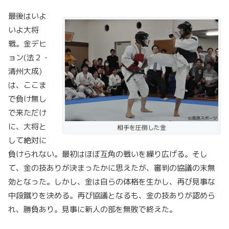
最後はいよ
いよ大将
戦。金デヒ
ョン(法２・
清州大成)
は、ここま
で負け無し
で来ただけ
に、大将と
相手を圧倒した金
して絶対に
負けられない。最初はほぼ互角の戦いを繰り広げる。そし
て、金の技ありが決まったかに思えたが、審判の協議の末無
効となった。しかし、金は自らの体格を生かし、再び見事な
中段蹴りを決める。再び協議となるも、金の技ありが認めら
れ、勝負あり。見事に新人の部を無敗で終えた。