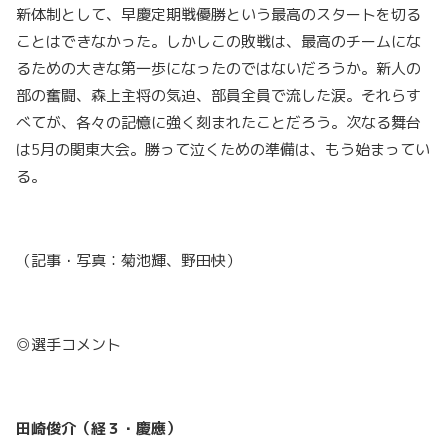
新体制として、早慶定期戦優勝という最高のスタートを切る
ことはできなかった。しかしこの敗戦は、最高のチームにな
るための大きな第一歩になったのではないだろうか。新人の
部の奮闘、森上主将の気迫、部員全員で流した涙。それらす
べてが、各々の記憶に強く刻まれたことだろう。次なる舞台
は5月の関東大会。勝って泣くための準備は、もう始まってい
る。
（記事・写真：菊池輝、野田快）
◎選手コメント
田崎俊介（経３・慶應）