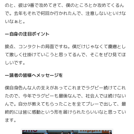
のと、彼は
9
番で攻めてきて、僕のところとか攻めてくるん
で。去年もそれで何回か行かれたんで、注意しないといけな
いなぁと。
ー自身の注目ポイント
接点、コンタクトの局面ですね。僕だけじゃなくて慶應とし
て激しく仕掛けていこうと思ってるんで、そこをぜひ見てほ
しいです。
ー読者の皆様へメッセージを
僕自身色んな人の支えがあってこれまでラグビー続けてこれ
たので、今年でラグビーも最後なんで、社会人では続けない
んで。自分が教えてもらったことを全てプレーで出して、最
終的には皆に感動という形を届けられたらいいなと思ってい
ます。