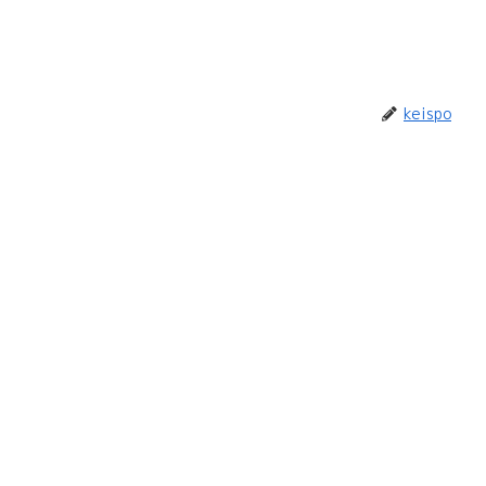
keispo