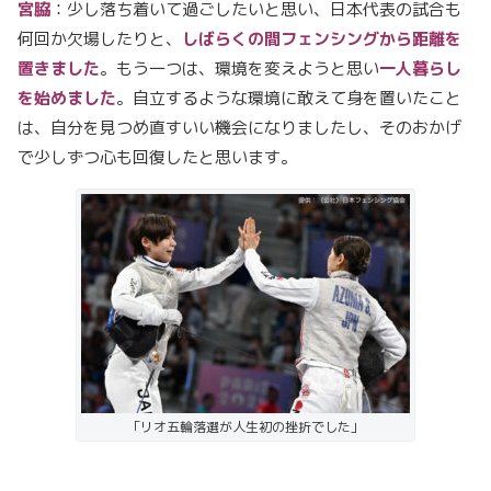
宮脇
：少し落ち着いて過ごしたいと思い、日本代表の試合も
何回か欠場したりと、
しばらくの間フェンシングから距離を
置きました
。もう一つは、環境を変えようと思い
一人暮らし
を始めました
。自立するような環境に敢えて身を置いたこと
は、自分を見つめ直すいい機会になりましたし、そのおかげ
で少しずつ心も回復したと思います。
「リオ五輪落選が人生初の挫折でした」