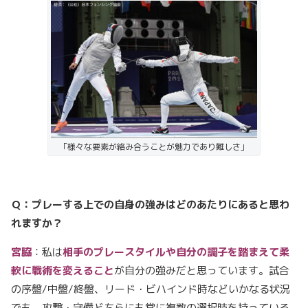
「様々な要素が絡み合うことが魅力であり難しさ」
Ｑ：プレーする上での自身の強みはどのあたりにあると思わ
れますか？
宮脇
：私は
相手のプレースタイルや自分の調子を踏まえて柔
軟に戦術を変えること
が自分の強みだと思っています。試合
の序盤/中盤/終盤、リード・ビハインド時などいかなる状況
でも、攻撃・守備どちらにも常に複数の選択肢を持っている