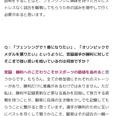
説明をすることなど、フェンシングに興味を持った方々にス
トレスなく試合を観戦してもらうための試みを増やして行く
必要があると思います。
Ｑ：「フェンシングで１番になりたい」、「オリンピックで
メダルを獲りたい」というように、宮脇選手が勝利に対して
そこまで強い思いを抱いているのは何故ですか？
宮脇
：
勝利へのこだわりこそがスポーツの価値を高める
と思
うからです。もちろん、全ての参加者にそれぞれのストーリ
ーがあり、勝利だけに意義があるわけではありません。ただ
私は、勝利や記録更新など更なる高みを目指して努力する姿
勢を持つことが、観客に自身の生き様を少しでも記憶しても
らうことに繋がると思っています。選手が勝利のために互い
にベストを尽くして戦うからこそ、観客はその試合の一瞬一