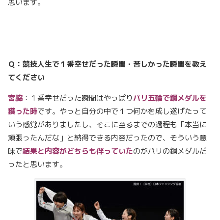
思います。
Ｑ：競技人生で１番幸せだった瞬間・苦しかった瞬間を教え
てください
宮脇
：１番幸せだった瞬間はやっぱり
パリ五輪で銅メダルを
獲った時
です。やっと自分の中で１つ何かを成し遂げたって
いう感覚がありましたし、そこに至るまでの過程も「本当に
頑張ったんだな」と納得できる内容だったので、そういう意
味で
結果と内容がどちらも伴っていた
のがパリの銅メダルだ
ったと思います。