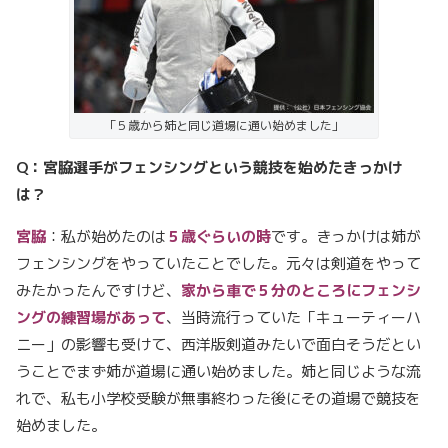
「５歳から姉と同じ道場に通い始めました」
Q：宮脇選手がフェンシングという競技を始めたきっかけ
は？
宮脇
：私が始めたのは
５歳ぐらいの時
です。きっかけは姉が
フェンシングをやっていたことでした。元々は剣道をやって
みたかったんですけど、
家から車で５分のところにフェンシ
ングの練習場があって
、当時流行っていた「キューティーハ
ニー」の影響も受けて、西洋版剣道みたいで面白そうだとい
うことでまず姉が道場に通い始めました。姉と同じような流
れで、私も小学校受験が無事終わった後にその道場で競技を
始めました。