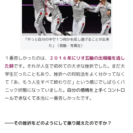
「やっと自分の中で１つ何かを成し遂げることが出来
た」（宮脇・写真左）
１番苦しかったのは、
２０１６年にリオ五輪の出場権を逃し
た時
です。それが人生で初めての大きな挫折でした。まだ大
学生だったこともあり、挫折への対処法をよく分かってなく
て「あ、もう人生すべて終わりだ」という感じでしばらくパ
ニック状態になっていました。
自分の感情を上手くコントロ
ールできなくて
本当に一番苦しかったです。
――その挫折をどのようにして乗り越えたのですか？