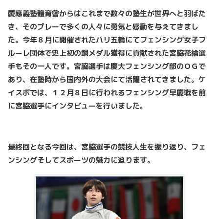
慶應義塾體育會からはこれまで数々の塾生が世界へと羽ばた
き、そのプレーで多くの人々に勇気と感動を与えてきまし
た。今年８月に開催されたパリ五輪にてフェンシング女子フ
ルーレ団体で史上初の銅メダル獲得に貢献された宮脇花綸選
手もその一人です。宮脇選手は慶大フェンシング部のＯＧで
あり、在塾時から国内外の大会にて活躍されてきました。ケ
イスポでは、１２月８日に行われるフェンシング早慶戦を前
に宮脇選手にインタビューを行いました。
最終回となる今回は、宮脇選手の競技人生を振り返り、フェ
ンシングそしてスポーツの魅力に迫ります。