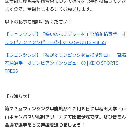
は今後も慶應義塾體育會について様々な記事を投稿していき
ますので、今後ともよろしくお願いします。
以下の記事も是非ご覧ください！
【フェンシング】「悔いのないプレーを」宮脇花綸選手 オ
リンピアンインタビュー① | KEIO SPORTS PRESS
【フェンシング】「私がオリンピックを目指す理由」 宮脇
花綸選手 オリンピアンインタビュー② | KEIO SPORTS
PRESS
【お知らせ】
第７７回フェンシング早慶戦が１２月８日に早稲田大学・戸
山キャンパス早稲田アリーナにて開催予定です。ぜひ皆さん
会場で選手たちに声援を送りましょう！