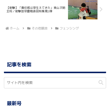
【射撃】「責任感は芽生えてきた」東山次期
主将／射撃部早慶戦直前特集第2弾
ホーム
その他競技
フェンシング
記事を検索
最新号