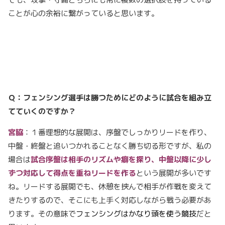
ことが心の余裕に繋がっていると思います。
Ｑ：フェンシング選手は勝つためにどのように試合を組み立
てていくのですか？
宮脇
：１番理想的な展開は、序盤でしっかりリードを作り、
中盤・終盤と追いつかれることなく勝ち切る形ですが、私の
場合は
試合序盤は相手のリズムや癖を探り、中盤以降に少し
ずつ対応して得点を重ねリードを作る
という展開が多いです
ね。リードする展開でも、休憩を挟んで相手が作戦を変えて
きたりするので、そこにも上手く対応しながら戦う必要があ
ります。その意味で
フェンシングはかなり頭を使う競技
だと