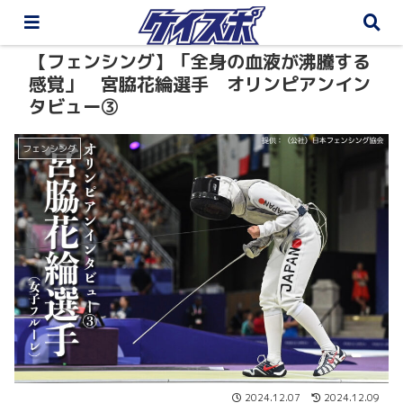
【フェンシング】「全身の血液が沸騰する
感覚」 宮脇花綸選手 オリンピアンイン
タビュー③
フェンシング
2024.12.07
2024.12.09