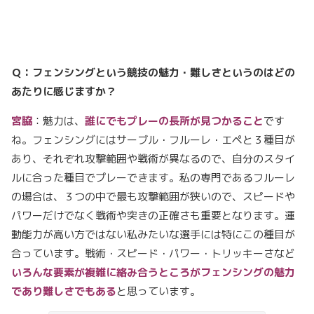
Ｑ：フェンシングという競技の魅力・難しさというのはどの
あたりに感じますか？
宮脇
：魅力は、
誰にでもプレーの長所が見つかること
です
ね。フェンシングにはサーブル・フルーレ・エペと３種目が
あり、それぞれ攻撃範囲や戦術が異なるので、自分のスタイ
ルに合った種目でプレーできます。私の専門であるフルーレ
の場合は、３つの中で最も攻撃範囲が狭いので、スピードや
パワーだけでなく戦術や突きの正確さも重要となります。運
動能力が高い方ではない私みたいな選手には特にこの種目が
合っています。戦術・スピード・パワー・トリッキーさなど
いろんな要素が複雑に絡み合うところがフェンシングの魅力
であり難しさ
でもある
と思っています。