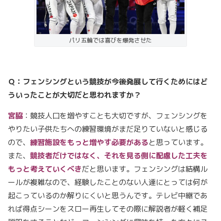
パリ五輪では喜びを爆発させた
Ｑ：フェンシングという競技が今後発展して行くためにはど
ういったことが大切だと思われますか？
宮脇
：競技人口を増やすことも大切ですが、フェンシングを
やりたい子供たちへの練習環境がまだ足りていないと感じる
ので、
練習施設をもっと増やす必要がある
と思っています。
また、
競技者だけではなく、それを見る側に配慮した工夫を
もっと考えていくべき
だと思います。フェンシングは結構ル
ールが複雑なので、経験したことのない人達にとっては何が
起こっているのか解りにくいと思うんです。テレビ中継であ
れば得点シーンをスロー再生してその際に解説者が軽く補足