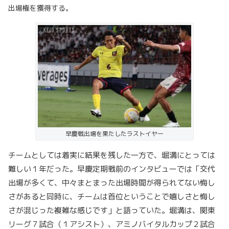
出場権を獲得する。
早慶戦出場を果たしたラストイヤー
チームとしては着実に結果を残した一方で、堀溝にとっては
難しい１年だった。早慶定期戦前のインタビューでは「交代
出場が多くて、中々まとまった出場時間が得られてない悔し
さがあると同時に、チームは首位ということで嬉しさと悔し
さが混じった複雑な感じです」と語っていた。堀溝は、関東
リーグ７試合（１アシスト）、アミノバイタルカップ２試合