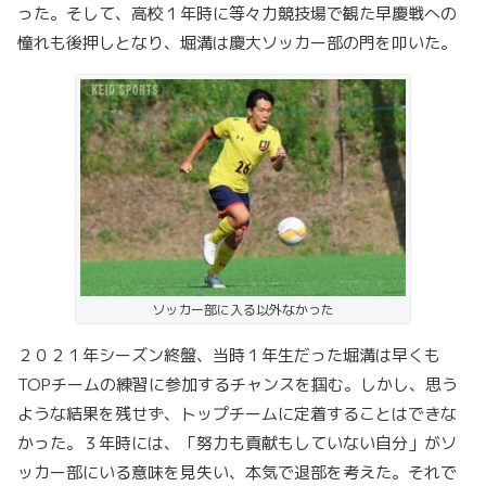
った。そして、高校１年時に等々力競技場で観た早慶戦への
憧れも後押しとなり、堀溝は慶大ソッカー部の門を叩いた。
ソッカー部に入る以外なかった
２０２１年シーズン終盤、当時１年生だった堀溝は早くも
TOPチームの練習に参加するチャンスを掴む。しかし、思う
ような結果を残せず、トップチームに定着することはできな
かった。３年時には、「努力も貢献もしていない自分」がソ
ッカー部にいる意味を見失い、本気で退部を考えた。それで