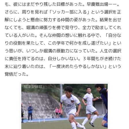
も、彼にはまだやり残した目標があった。早慶戦出場ーー。
さらに、周りを見れば「ソッカー部に入る」という選択を正
解にしようと懸命に努力する仲間の姿があった。結果を出せ
なくても、堀溝の頑張りを傍で見守り、全力で励ましてくれ
ている人がいた。そんな仲間の想いに触れる中で、「自分な
りの役割を果たして、この学年で何かを成し遂げたい」とい
う思いが、いつしか堀溝の原動力になっていた。人生の選択
に責任を持てるのは、自分しかいない。３年間もがき続けた
末に辿り着いたのは、「一度決めたらやるしかない」という
覚悟だった。