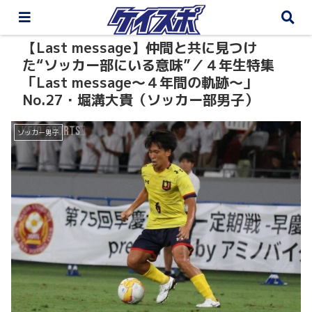
【Last message】仲間と共に見つけ
た“ソッカー部にいる意味”／４年生特集
「Last message〜４年間の軌跡〜」
No.27・堀溝大貴（ソッカー部男子）
ソッカー男子