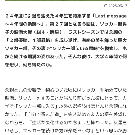
2025.03.17
２４年度に引退を迎えた４年生を特集する「Last message
～４年間の軌跡～」。
第２７
回
となる今回は、ソッカー部男
子の堀溝大貴（総４・暁星）。ラストシーズンでは念願の
「２部優勝、１部昇格」を成し遂げ、有終の美を飾った慶大
ソッカー部。その裏で“ソッカー部にいる意味”を模索し、も
がき続ける堀溝の姿があった。そんな彼は、大学４年間で何
を想い、何を得たのか。
父親と兄の影響で、物心ついた頃にはサッカーを始めていた
堀溝。サッカーをすることが当たり前だった彼にとって、大
学で「ソッカー部に入る」以外の選択肢はほとんど念頭にな
かった。「自分で選んだ道」を突き詰める友人の姿を羨望し
ながらも、「生活が変化するのがちょっと怖かった。友達も
いるし、サッカーを続けた方が楽だろうな」という思いが勝