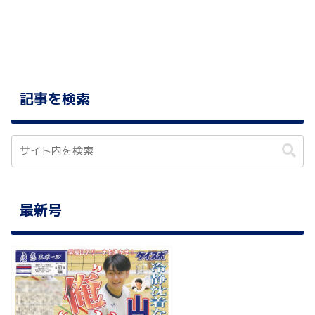
へ
記事を検索
最新号