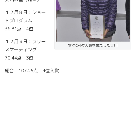
１２月８日：ショー
トプログラム
36.81点 4位
１２月９日：フリー
堂々の4位入賞を果たした大川
スケーティング
70.44点 3位
総合 107.25点 4位入賞