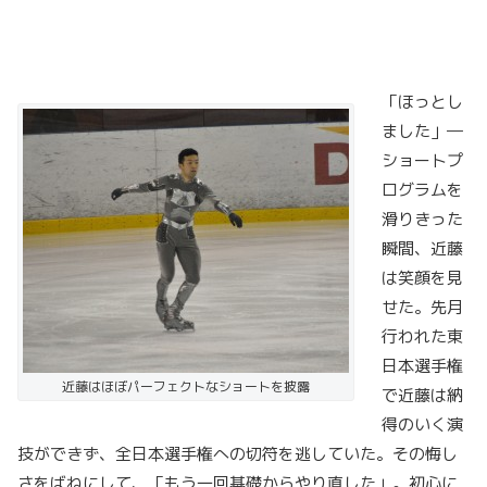
「ほっとし
ました」―
ショートプ
ログラムを
滑りきった
瞬間、近藤
は笑顔を見
せた。先月
行われた東
日本選手権
近藤はほぼパーフェクトなショートを披露
で近藤は納
得のいく演
技ができず、全日本選手権への切符を逃していた。その悔し
さをばねにして、「もう一回基礎からやり直した」。初心に