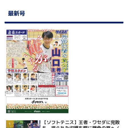
最新号
【ソフトテニス】王者・ワセダに完敗