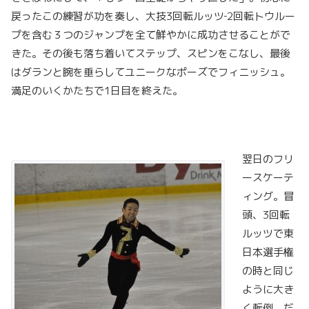
戻ったこの練習が功を奏し、大技3回転ルッツ‐2回転トウルー
プを含む３つのジャンプを全て鮮やかに成功させることがで
きた。その後も落ち着いてステップ、スピンをこなし、最後
はダランと腕を垂らしてユニークなポーズでフィニッシュ。
満足のいくかたちで1日目を終えた。
翌日のフリ
ースケーテ
ィング。冒
頭、3回転
ルッツで東
日本選手権
の時と同じ
ように大き
く転倒。だ