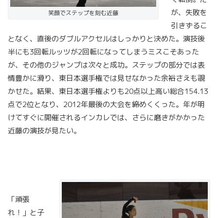
が、失敗を
笑顔でステップを刻む近藤
引きずるこ
となく、直後のダブルアクセルはしっかりと決めた。演技後
半にも3回転ルッツが2回転になってしまうミスこそあった
が、その他のジャンプは次々と成功。ステップの部分では表
情豊かに滑り、東日本選手権では見せなかった余裕さえも覗
かせた。結果、東日本選手権よりも20点以上高い総合154.13
点で2位となり、2012年最後の大会を締めくくった。年が明
けてすぐに開催されるインカレでは、さらに磨きがかかった
近藤の演技が見たい。
「頑張
れ！」と子