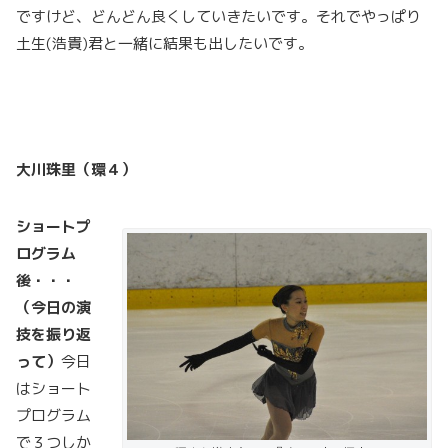
ですけど、どんどん良くしていきたいです。それでやっぱり
土生(浩貴)君と一緒に結果も出したいです。
大川珠里（環４）
ショートプ
ログラム
後・・・
（今日の演
技を振り返
って）
今日
はショート
プログラム
で３つしか