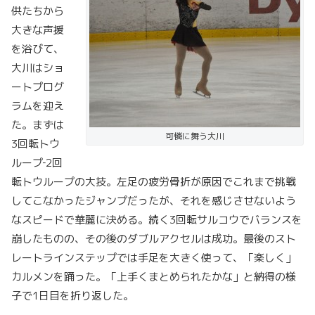
供たちから
大きな声援
を浴びて、
大川はショ
ートプログ
ラムを迎え
た。まずは
可憐に舞う大川
3回転トウ
ループ‐2回
転トウループの大技。左足の疲労骨折が原因でこれまで挑戦
してこなかったジャンプだったが、それを感じさせないよう
なスピードで華麗に決める。続く3回転サルコウでバランスを
崩したものの、その後のダブルアクセルは成功。最後のスト
レートラインステップでは手足を大きく使って、「楽しく」
カルメンを踊った。「上手くまとめられたかな」と納得の様
子で1日目を折り返した。