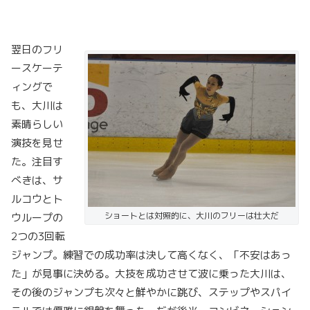
翌日のフリ
ースケーテ
ィングで
も、大川は
素晴らしい
演技を見せ
た。注目す
べきは、サ
ルコウとト
ショートとは対照的に、大川のフリーは壮大だ
ウループの
2つの3回転
ジャンプ。練習での成功率は決して高くなく、「不安はあっ
た」が見事に決める。大技を成功させて波に乗った大川は、
その後のジャンプも次々と鮮やかに跳び、ステップやスパイ