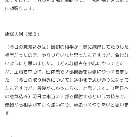
んですけど、もちろん２部で優勝して、１部昇格できるよう
に頑張ります。
飯塚大河（総２）
（今日の意気込みは）最初の相手が一緒に練習してたりした
相手だったので、やりづらいなと思ったんですけど、負けな
いようにと思いました。（どんな稽古を中心にやってきた
か）主将を中心に、団体戦で２部優勝を目標にやってきまし
た。（今日の取り組みについて）途中まで思い通りになって
たんですけど、最後がなかったらな、と思います。（明日へ
の意気込み）明日は本当に２部で優勝するという気持ちで、
最初から相手がすごく強いので、頑張ってやりたいと思いま
す。