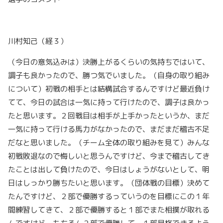
川村知己（経３）
（今日の意気込みは）決勝上がるくらいの気持ちではいて、
調子も良かったので、勝つ気でいました。（自身の取り組み
について）初戦の相手とは結構試合するんですけど最近負け
てて、今日の試合は一気に持って行けたので、調子は良かっ
たと思います。２回戦目は相手が上手かったというか、まだ
一気に持って行ける馬力がなかったので、まだまだ稽古不足
だなと思いました。（チーム全体の取り組みを見て）みんな
初戦敗退なので悔しいと思うんですけど、今まで稽古してき
たことは出して負けたので、今日はしょうがないとして、明
日はしっかり勝ちたいと思います。（団体戦の目標）決めて
たんですけど、２部で優勝するっていうのを目標にこの１年
間練習してきて、２部で優勝すると１部でまた相撲が取れる