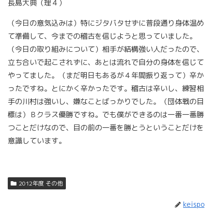
長島大典（理４）
（今日の意気込みは）特にジタバタせずに普段通り身体温め
て準備して、今までの稽古を信じようと思っていました。
（今日の取り組みについて）相手が結構強い人だったので、
立ち合いで起こされずに、あとは流れで自分の身体を信じて
やってました。（まだ明日もあるが４年間振り返って）辛か
ったですね。とにかく辛かったです。稽古は辛いし、練習相
手の川村は強いし、嫌なことばっかりでした。（団体戦の目
標は）Ｂクラス優勝ですね。でも僕ができるのは一番一番勝
つことだけなので、目の前の一番を勝とうということだけを
意識しています。
2012年度 その他
keispo