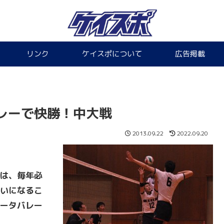
リンク
ケイスポについて
広告掲載
レーで快勝！中大戦
2013.09.22
2022.09.20
は、毎年必
いになるこ
ータバレー