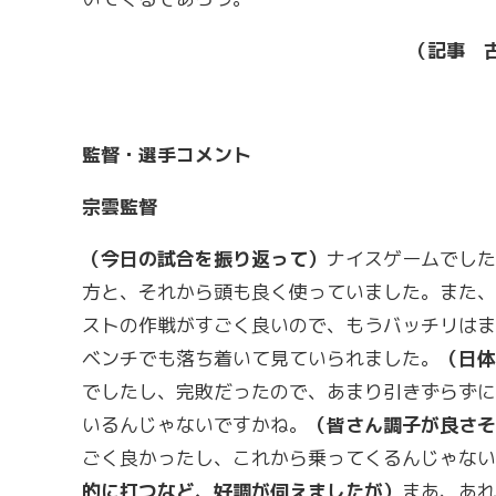
（記事 
監督・選手コメント
宗雲監督
（今日の試合を振り返って）
ナイスゲームでした
方と、それから頭も良く使っていました。また、
ストの作戦がすごく良いので、もうバッチリはま
ベンチでも落ち着いて見ていられました。
（日体
でしたし、完敗だったので、あまり引きずらずに
いるんじゃないですかね。
（皆さん調子が良さそ
ごく良かったし、これから乗ってくるんじゃない
的に打つなど、好調が伺えましたが）
まあ、あれ