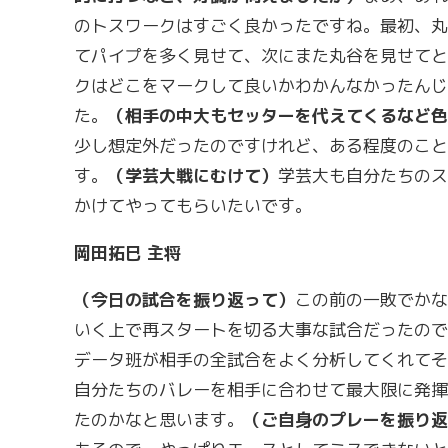
のトスワークはすごく良かったですね。最初、丸
てパイプを多く見せて、次にまた丸谷を見せてと
クはどこをマークして良いかわかんなかったんじ
た。
（相手の中大もセッターを代えてくるなど色
少し想定外だったのですけれど、ある程度のこと
す。
（学芸大戦にむけて）
学芸大も自分たちのス
かけてやってもらいたいです。
岡田拓巳
主将
（今日の試合を振り返って）
この前の一敗でかな
いく上で再スタートを切る大事な試合だったので
データ班が相手の全試合をよく分析してくれてそ
自分たちのバレーを相手に合わせて最大限に発揮
たのかなと思います。
（ご自身のプレーを振り返