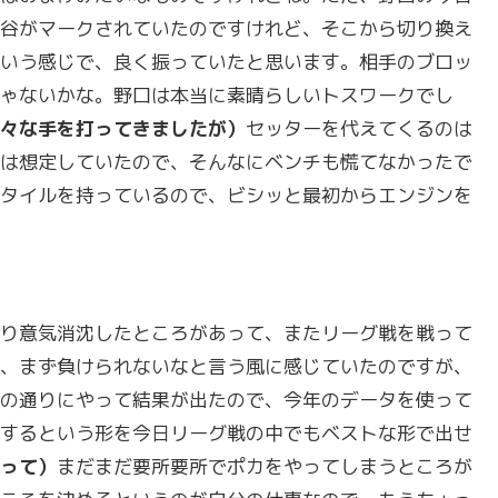
谷がマークされていたのですけれど、そこから切り換え
いう感じで、良く振っていたと思います。相手のブロッ
ゃないかな。野口は本当に素晴らしいトスワークでし
々な手を打ってきましたが）
セッターを代えてくるのは
は想定していたので、そんなにベンチも慌てなかったで
タイルを持っているので、ビシッと最初からエンジンを
り意気消沈したところがあって、またリーグ戦を戦って
、まず負けられないなと言う風に感じていたのですが、
の通りにやって結果が出たので、今年のデータを使って
するという形を今日リーグ戦の中でもベストな形で出せ
って）
まだまだ要所要所でポカをやってしまうところが