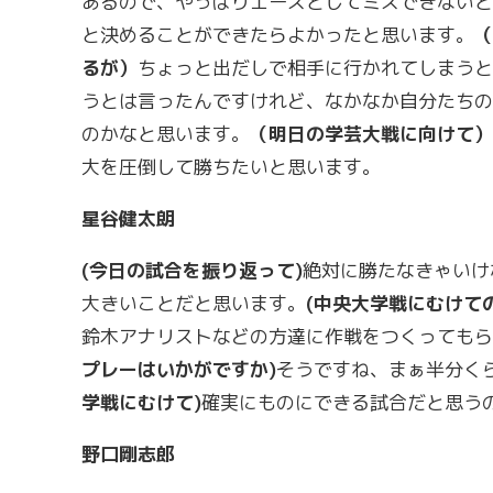
あるので、やっぱりエースとしてミスできないと
と決めることができたらよかったと思います。
（
るが）
ちょっと出だしで相手に行かれてしまうと
うとは言ったんですけれど、なかなか自分たちの
のかなと思います。
（明日の学芸大戦に向けて）
大を圧倒して勝ちたいと思います。
星谷健太朗
(
今日の試合を振り返って)
絶対に勝たなきゃいけ
大きいことだと思います。
(
中央大学戦にむけての
鈴木アナリストなどの方達に作戦をつくってもら
プレーはいかがですか)
そうですね、まぁ半分く
学戦にむけて)
確実にものにできる試合だと思う
野口剛志郎