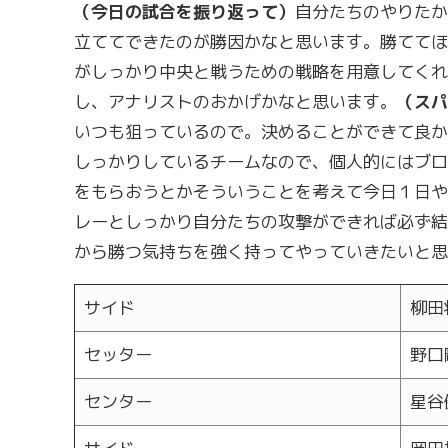
（今日の試合を振り返って）
自分たちのやりたか
立ててできたのが勝因かなと思います。勝ててほ
がしっかり中央と戦うための戦略を用意してくれ
し、アナリストのおかげかなと思います。
（スパ
いつも狙っているので。決めることができて良か
しっかりしているチームなので、個人的にはブロ
をもらおうとかそういうことを考えて今日１日や
レーとしっかり自分たちの攻撃ができれば必ず結
から勝つ気持ちを強く持ってやっていきたいと思
サイド
柳田
セッター
野口
センター
星谷