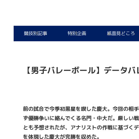
競技別記事
特別企画
紙面見どころ
【男子バレーボール】データバ
前の試合で今季初黒星を喫した慶大。今回の相手
ず優勝争いに絡んでくる名門・中大だ。厳しい戦
とも予想されたが、アナリストの作戦に基づくデ
を体現した慶大が完勝を収めた。