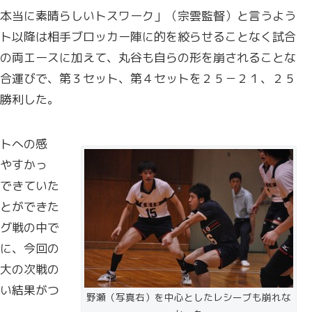
本当に素晴らしいトスワーク」（宗雲監督）と言うよう
ト以降は相手ブロッカー陣に的を絞らせることなく試合
の両エースに加えて、丸谷も自らの形を崩されることな
合運びで、第３セット、第４セットを２５－２１、２５
勝利した。
トへの感
やすかっ
できていた
とができた
グ戦の中で
に、今回の
大の次戦の
い結果がつ
野瀬（写真右）を中心としたレシーブも崩れな