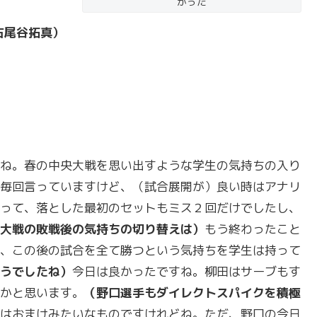
かった
古尾谷拓真）
ね。春の中央大戦を思い出すような学生の気持ちの入り
毎回言っていますけど、（試合展開が）良い時はアナリ
って、落とした最初のセットもミス２回だけでしたし、
大戦の敗戦後の気持ちの切り替えは）
もう終わったこと
、この後の試合を全て勝つという気持ちを学生は持って
うでしたね）
今日は良かったですね。柳田はサーブもす
かと思います。
（野口選手もダイレクトスパイクを積極
はおまけみたいなものですけれどね。ただ、野口の今日