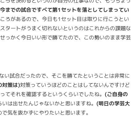
ころを決めるというのが自分の仕事なので、もうちょっ
今までの試合ですべて第
1
セットを落としてしまってい
ころがあるので、今日も1セット目は取りに行こうとい
スタートがうまく切れないというのはこれからの課題な
せっかく今日いい形で勝てたので、この勢いのまま学芸
ない試合だったので、そこを勝てたということは非常に
対策は)
対策っていうほどのことはしてないんですけど
ってそれを確認するというくらいでしたね。
(
ご自身の
らいは出せたんじゃないかと思いますね。
(
明日の学芸大
ので気を抜かずにやりたいと思います。