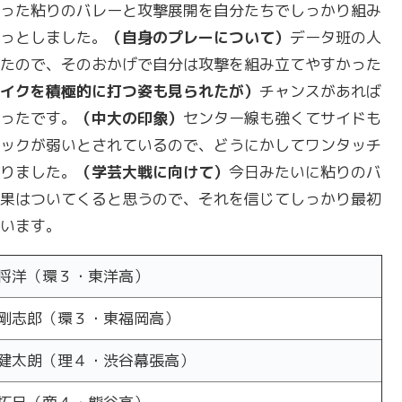
った粘りのバレーと攻撃展開を自分たちでしっかり組み
っとしました。
（自身のプレーについて）
データ班の人
たので、そのおかげで自分は攻撃を組み立てやすかった
イクを積極的に打つ姿も見られたが）
チャンスがあれば
ったです。
（中大の印象）
センター線も強くてサイドも
ックが弱いとされているので、どうにかしてワンタッチ
りました。
（学芸大戦に向けて）
今日みたいに粘りのバ
果はついてくると思うので、それを信じてしっかり最初
います。
将洋（環３・東洋高）
剛志郎（環３・東福岡高）
健太朗（理４・渋谷幕張高）