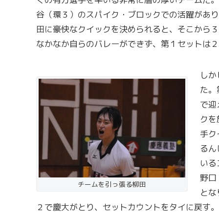
谷（環３）のスパイク・ブロックでの活躍があり
田に豪快なクイックを決められると、そこから３
なかなか自らのバレーができず、第１セットは２
しか
た。
で迎
クを
手ク
るん
いる
野口
チームを引っ張る柳田
とな
２で慶大がとり、セットカウントをタイに戻す。