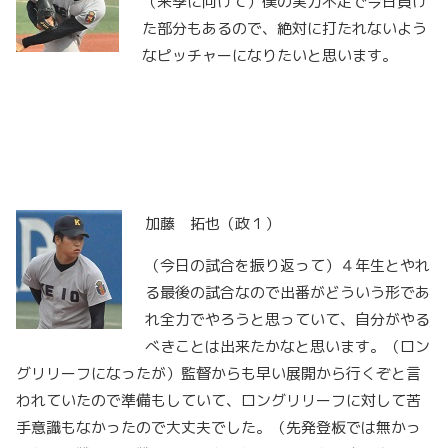
（来季に向けて）僕の実力不足で今日負け
た部分もあるので、絶対に打たれないよう
なピッチャーになりたいと思います。
加藤 拓也（政１）
（今日の試合を振り返って）４年生とやれ
る最後の試合なので出番がどういう形であ
れ全力でやろうと思っていて、自分がやる
べきことは出来たかなと思います。（ロン
グリリーフになったが）監督からも早い展開から行くぞと言
われていたので準備もしていて、ロングリリーフに対して苦
手意識もなかったので大丈夫でした。（先発登板では無かっ