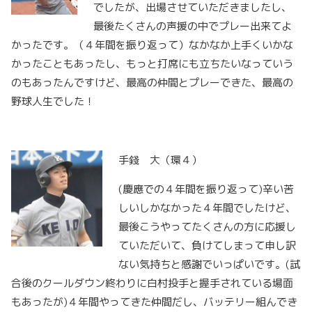
でしたが、出場させていただきましたし、
最後たくさんの声援の中でプレー出来てよ
かったです。（４年間を振り返って）なかなか上手くいかな
かったこともあったし、もっと打席にも立ちたいなっていう
のもあったんですけど、最高の仲間とプレーできた、最高の
野球人生でした！
手錢 大（環４）
(慶應での４年間を振り返って)辛い苦
しいしかなかった４年間でしたけど、
最後こうやってたくさんの方に応援し
ていただいて、負けてしまって申し訳
ない気持ちと感謝でいっぱいです。(試
合後のクールダウン終わりに白村投手と握手されている場面
もあったが)４年間やってきた仲間だし、バッテリー組んでき