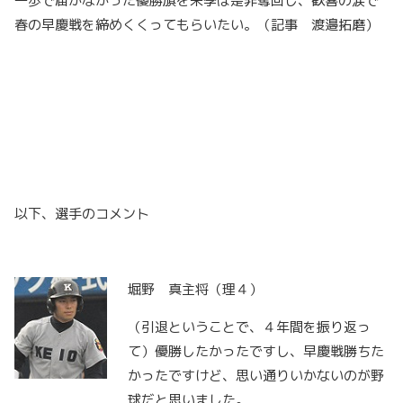
一歩で届かなかった優勝旗を来季は是非奪回し、歓喜の涙で
春の早慶戦を締めくくってもらいたい。（記事 渡邉拓磨）
以下、選手のコメント
堀野 真主将（理４）
（引退ということで、４年間を振り返っ
て）優勝したかったですし、早慶戦勝ちた
かったですけど、思い通りいかないのが野
球だと思いました。