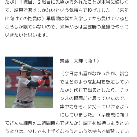
たが）１戦目、２戦目に先発から外れたことが本当に悔しく
て、結果で返すしかないという気持ちで投げました。（来年
に向けての抱負は）早慶戦は僕が入学してから負けていると
ころしか観ていないので、来年からは全部勝つ意識でやって
いきたいと思います。
齋藤 大輝（商１）
（今日は出番がなかったが、試合
ではどのような起用を想定してい
たか）代打で出るとしたら、チャ
ンスの場面だと思っていたので、
集中力をそこに持っていけるよう
にしていました。（早慶戦に向け
てどんな練習を二週間積んできたか）調子を維持しようとい
うよりは、少しでも上手くなろうという気持ちで練習してい