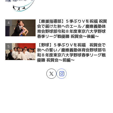
【應援指導部】５季ぶりＶを祝福 祝賀
会で届けた秋へのエール／慶應義塾体
育会野球部令和８年度東京六大学野球
春季リーグ戦優勝 祝賀会～後編～
【野球】５季ぶりＶを祝福 祝賀会で
秋への誓い／慶應義塾体育会野球部令
和８年度東京六大学野球春季リーグ戦
優勝 祝賀会～前編～