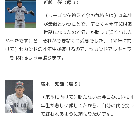
近藤 俊（環３）
（シーズンを終えて今の気持ちは）４年生
が最後ということで、すごく４年生にはお
世話になったので何とか勝って送り出した
かったですけど、それができなくて残念でした。（来年に向
けて）セカンドの４年生が抜けるので、セカンドでレギュラ
ーを取れるよう頑張ります。
藤本 知輝（環３）
（来季に向けて）勝たないと今日みたいに４
年生が悲しい顔してたから、自分の代で笑っ
て終われるように頑張りたいです。