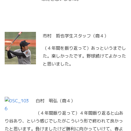
市村 哲也学生スタッフ（商４）
（４年間を振り返って）あっというまでし
た。楽しかったです。野球続けてよかった
と思いました。
白村 明弘（商４）
（４年間振り返って）４年間振り返ると山あ
り谷あり、という感じでしたがこういう形で終われて良かっ
たと思います。負けましたけど勝利に向かっていけて、春よ