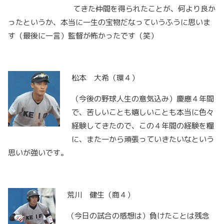
てきた仲間を得られたことが、何より良か
ったというか、本当に一生の宝物だなっていうふうに思いま
す（最後に一言）監督が怖かったです（笑）
松本 大希（環４）
（今後の野球人生の意気込み）慶應４年間
で、苦しいことも嬉しいことも本当に色々
経験してきたので、この４年間の経験を糧
に、また一から頑張っていきたいなという
思いが強いです。
荒川 健生（商４）
（今日の試合の感想は）負けたことは残念