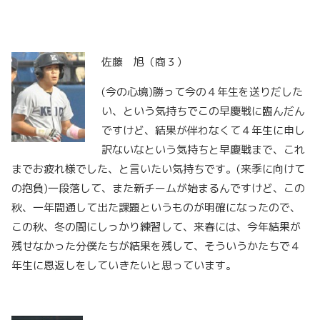
佐藤 旭（商３）
(今の心境)勝って今の４年生を送りだした
い、という気持ちでこの早慶戦に臨んだん
ですけど、結果が伴わなくて４年生に申し
訳ないなという気持ちと早慶戦まで、これ
までお疲れ様でした、と言いたい気持ちです。(来季に向けて
の抱負)一段落して、また新チームが始まるんですけど、この
秋、一年間通して出た課題というものが明確になったので、
この秋、冬の間にしっかり練習して、来春には、今年結果が
残せなかった分僕たちが結果を残して、そういうかたちで４
年生に恩返しをしていきたいと思っています。