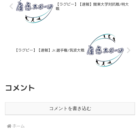
【ラグビー】【速報】関東大学対抗戦/明大
戦
【ラグビー】【速報】Jr.選手権/筑波大戦
コメント
コメントを書き込む
ホーム