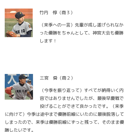
竹内 惇（商３）
（来季への一言）先輩が成し遂げられなか
った優勝をちゃんとして、神宮大会も優勝
します！
三宮 舜（商２）
（今季を振り返って）すべてが納得いく内
容ではありませんでしたが、最後早慶戦で
投げることができて良かったです。（来季
に向けて）今季は途中まで優勝前線にいたのに最後脱落して
しまったので、来季は優勝前線にずっと残って、そのまま優
勝したいです。