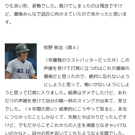
りも良い形、姿勢でした。負けてしまったのは残念ですけ
ど、最後みんなで試合に向かえていたので良かったと思いま
す。
牧野 恭法（商４）
（早慶戦のラストバッターだったが）この
声援を受けて打席に立つのはこれが最後の
最後だと思ったので、絶対に忘れないよう
にしようと思って、悔いがないようにしよ
うと思って打席に入りました。結果はダメでしたけど、あれ
だけの声援を受けて自分の精一杯のスイングが出来て、幸せ
でした。（４年間の思い）結果的にこうやって見ると、本当
につらかったことしかなくて、失敗とかばかりだったんです
けど、でもだからこそこれからの人生を頑張らなきゃいけな
いのかなと。自分の尻を叩いてくれたような４年間でした。