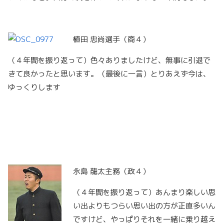
植田 忠尚選手（商４）
（４年間を振り返って）色々ありましたけど、無事に引退で
きて良かったと思います。（最後に一言）とりあえず今は、
ゆっくりします
永島 龍太主務（政４）
（４年間を振り返って）あんまり楽しい思
い出よりもつらい思い出の方が正直多いん
ですけど、やっぱりそれを一緒に乗り越え