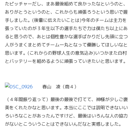
たピッチャーだし、まあ最後組めて良かったなというのと、
ありがとうというのと、これからも頑張ろうという思いで握
手しました。(後輩に伝えたいことは)今年のチームは主力を
張っていたのが３年生以下の選手たちで力は僕たち以上にあ
ると思うので、あとは個性豊かな選手ばかりだし先頭に立つ
人がうまくまとめてチーム一丸となって優勝してほしいなと
思います。(これからの野球人生の意気込み)いつかまた白村
とバッテリーを組めるように頑張っていきたいと思います。
春山 凌（商４）
（４年間振り返って）最後の最後で打てて、神様が少しご褒
美をくれたかなと思います。本当にここでは説明できないい
ろいろなことがあったんですけど、最後はいろんな人の協力
がないとこういうことはできないんだなと実感しました。