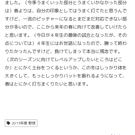
ました。（今季うまくいった部分とうまくいかなかった部分
は）春よりは、自分の印象としてはうまく打てたと思うんで
すけど、一流のピッチャーになるとまだまだ対応できない部
分が多いので、ここから来年の春に向けて改善していけたら
と思います。（今日が４年生の最後の試合となったが、その
点については）４年生にはお世話になったので、勝って終わ
りたかったんですけど、負けてしまって本当に残念です。
（次のシーズンに向けてレベルアップしたいところはどこ
か）とにかく土台をつくるというか、この冬はしっかり体を
大きくして、もっとしっかりバットを振れるようになって、
春はとにかく打ちまくりたいと思います。
2013年度 野球