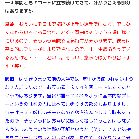
―４年間ともにコートに立ち続けてきて、分かり合える部分
はありますか
星谷
お互いにそこまで技術が上手い選手ではなく、でもみ
んなからいろいろ言われ、とくに岡田はそういう立場に就い
ているので、そういう意味では気持ちが分かります。僕らは
基本的なプレーがあまりできないので、「一生懸命やってい
るんだけど・・・」という。そういう意味では分かり合えま
す（笑）。
岡田
はっきり言って他の大学では1年生から使われないよう
な２人だったので、お互い運も良く４年間コートに立てたと
いうのはあります。星谷が言ってくれたように基本的なプレ
ーというのは他の人に比べて見劣りする部分もありますし、
ウチはミスに厳しいチームなので落ち込んでしまう時もあっ
たので、そういう時はお互いに厳しく接し合うことはしない
ようにしようという暗黙の了解というか（笑）、２人で気持
ちをカバーし合おうというのがあったので、分かり合えて来