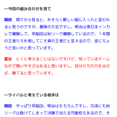
―今回の組み合わせを見て
岡田
周りから見ると、おそらく厳しい組に入ったと言われ
ると思うのですが、最後の大会ですし、明治は東日本インカ
レで優勝して、早稲田は秋リーグ優勝しているので、１年間
の王者たちを倒してこそ真の王者だと言えるので、逆にちょ
うど良いかと思っています。
星谷
とくに考えることはないですけど、知っているチーム
なので戦いやすさはあると思いますし、自分たちの力を出せ
ば、勝てると思っています。
―ライバルと考えている相手は
岡田
やっぱり早稲田、明治はもちろんですし、日体にも秋
リーグは負けてしまって決勝で当たる可能性もあるので、そ