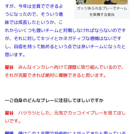
すが、今年は全員でできるよ
ガッツあふれるプレーでチーム
うになったので、そういう意
を鼓舞する星谷
味では成長したというか、こ
れからいくつも強いチームと対戦しなければならないのです
が、それに対してキツイとかネガティブな感情はないです
し、自信を持って挑めるという点では良いチームになったと
思います。
星谷
みんなインカレへ向けて課題に取り組んでいるので、
それが克服できれば絶対に優勝できると思います。
―ご自身のどんなプレーに注目してほしいですか
星谷
ハツラツとした、元気でカッコイイプレーを見てほし
いです。
岡田
僕はこの１年間で技術的に上がってきたと思っている