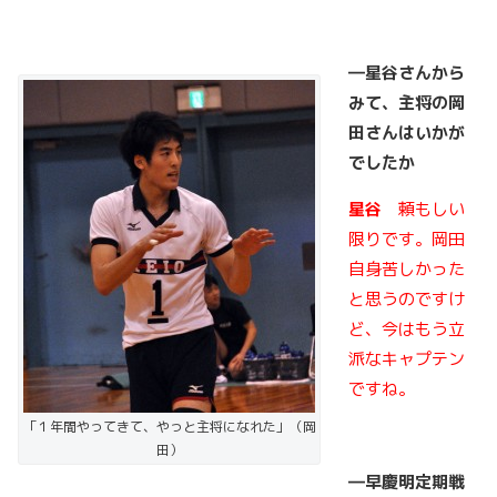
―星谷さんから
みて、主将の岡
田さんはいかが
でしたか
星谷
頼もしい
限りです。岡田
自身苦しかった
と思うのですけ
ど、今はもう立
派なキャプテン
ですね。
「１年間やってきて、やっと主将になれた」（岡
田）
―早慶明定期戦