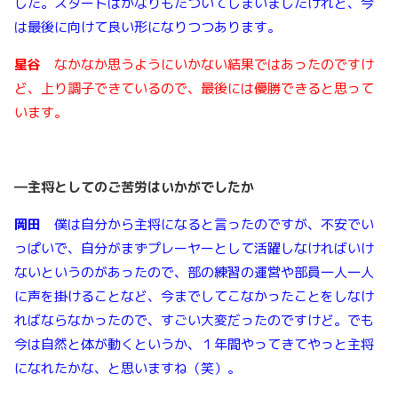
した。スタートはかなりもたついてしまいましたけれど、今
は最後に向けて良い形になりつつあります。
星谷
なかなか思うようにいかない結果ではあったのですけ
ど、上り調子できているので、最後には優勝できると思って
います。
―主将としてのご苦労はいかがでしたか
岡田
僕は自分から主将になると言ったのですが、不安でい
っぱいで、自分がまずプレーヤーとして活躍しなければいけ
ないというのがあったので、部の練習の運営や部員一人一人
に声を掛けることなど、今までしてこなかったことをしなけ
ればならなかったので、すごい大変だったのですけど。でも
今は自然と体が動くというか、１年間やってきてやっと主将
になれたかな、と思いますね（笑）。