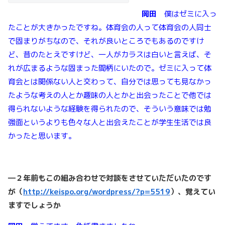
岡田
僕はゼミに入っ
たことが大きかったですね。体育会の人って体育会の人同士
で固まりがちなので、それが良いところでもあるのですけ
ど、昔のたとえですけど、一人がカラスは白いと言えば、そ
れが広まるような固まった間柄にいたので。ゼミに入って体
育会とは関係ない人と交わって、自分では思っても見なかっ
たような考えの人とか趣味の人とかと出会ったことで他では
得られないような経験を得られたので、そういう意味では勉
強面というよりも色々な人と出会えたことが学生生活では良
かったと思います。
―２年前もこの組み合わせで対談をさせていただいたのです
が（
http://keispo.org/wordpress/?p=5519
）、覚えてい
ますでしょうか