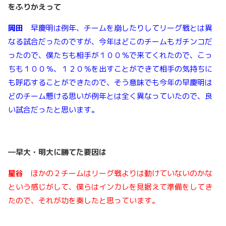
をふりかえって
岡田
早慶明は例年、チームを崩したりしてリーグ戦とは異
なる試合だったのですが、今年はどこのチームもガチンコだ
ったので、僕たちも相手が１００％で来てくれたので、こっ
ちも１００％、１２０％を出すことができて相手の気持ちに
も呼応することができたので、そう意味でも今年の早慶明は
どのチーム懸ける思いが例年とは全く異なっていたので、良
い試合だったと思います。
―早大・明大に勝てた要因は
星谷
ほかの２チームはリーグ戦よりは動けていないのかな
という感じがして、僕らはインカレを見据えて準備をしてき
たので、それが功を奏したと思っています。