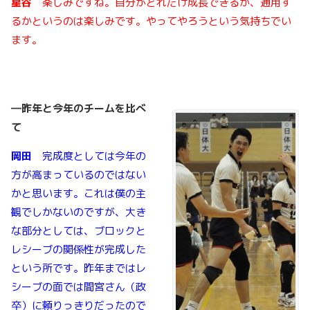
星谷
楽しみですね。自分がどれだけ成長できるか、通用す
るかというのは楽しみです。やってやろうという気持ちでい
ます。
―昨年と今年のチームを比べ
て
岡田
完成度としては今年の
方が高まっているのではない
かと思います。これは僕の主
観でしかないのですが、大き
な部分としては、ブロックと
レシーブの関係性が完成した
という所です。昨年まではレ
シーブの面では間宮さん（政
卒）に頼りっきりだったので