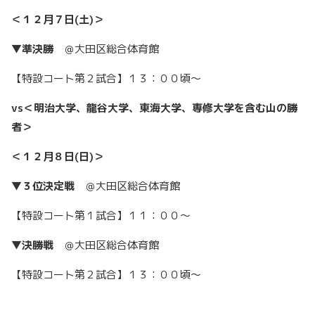
＜１２月７日(土)＞
▼準決勝
＠大田区総合体育館
【特設コート第２試合】１３：００頃〜
vs＜明治大学、龍谷大学、東海大学、専修大学を含む山の勝
者＞
＜１２月８日(日)＞
▼３位決定戦
＠大田区総合体育館
【特設コート第１試合】１１：００〜
▼決勝戦
＠大田区総合体育館
【特設コート第２試合】１３：００頃〜