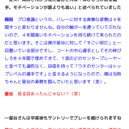
手。モチベーションが誰よりも高い」と述べられていました
岡田
プロ意識というか、バレーに対する真摯な姿勢は４年
間ずっと変わりませんね。自分の軸が一本通っていてぶれな
いので、４年間高いモチベーションを持ち続けて来られたの
だと思います。そこは僕が星谷に対して「すごい奴だ」と一
目置いている部分ですし、コートの中心選手としてその伸び
しろを４年間で埋めてきて、１部のどのセンタープレーヤー
と並べても遜色なく、自信を持って「ウチのセンターはトッ
プレベルの選手です」と言えるようになったので、僕は当時
ちゃんと星谷の素質を掴んでいたと思います（笑）。
星谷
見る目あったんじゃない？（笑）
―星谷さんは卒業後もサントリーでプレーを続けられますね