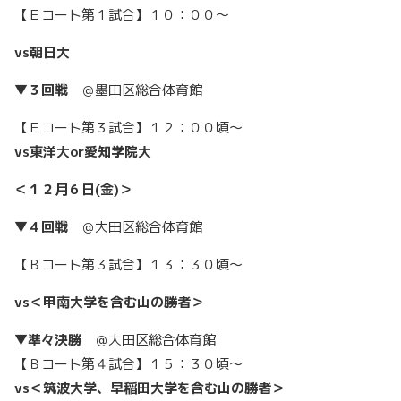
【Ｅコート第１試合】１０：００〜
vs朝日大
▼３回戦
＠墨田区総合体育館
【Ｅコート第３試合】１２：００頃〜
vs東洋大or愛知学院大
＜１２月６日(金)＞
▼４回戦
＠大田区総合体育館
【Ｂコート第３試合】１３：３０頃〜
vs＜甲南大学を含む山の勝者＞
▼準々決勝
＠大田区総合体育館
【Ｂコート第４試合】１５：３０頃〜
vs＜筑波大学、早稲田大学を含む山の勝者＞