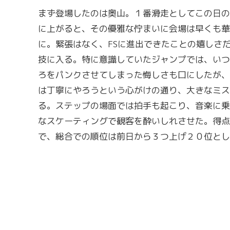
まず登場したのは奥山。１番滑走としてこの日の
に上がると、その優雅な佇まいに会場は早くも華
に。緊張はなく、FSに進出できたことの嬉しさ
技に入る。特に意識していたジャンプでは、いつ
ろをパンクさせてしまった悔しさも口にしたが、
は丁寧にやろうという心がけの通り、大きなミス
る。ステップの場面では拍手も起こり、音楽に乗
なスケーティングで観客を酔いしれさせた。得点
で、総合での順位は前日から３つ上げ２０位とし