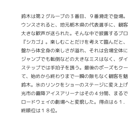
鈴木は第２グループの３番目、９番滑走で登場。
ウンスされると、地元栃木県の代表選手に、観客
大きな歓声が送られた。そんな中で披露するプロ
『シカゴ』。楽しむことだけを考えて臨んだと、
盤から体全身の楽しさが溢れ、それは会場全体に
ジャンプでも転倒などの大きなミスはなく、ダイ
ステップでは手拍子を誘う。最後のポーズもクー
て、始めから終わりまで一瞬の隙もなく観客を魅
鈴木。氷のリンクをショーのステージに変え上げ
光市の霧降アイスアリーナはその４分間、まるで
ロードウェイの劇場へと変貌した。得点は６１．
終順位は１８位。