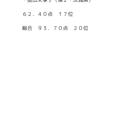
６２．４０点 １７位
総合 ９３．７０点 ２０位