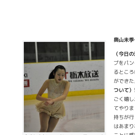
奥山未季
（今日の
プをパン
るところ
ができた
ついて）
ごく嬉し
てやりま
持ちが行
はあまり