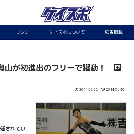
リンク
ケイスポについて
広告掲載
奥山が初進出のフリーで躍動！ 国
2014.02.02
2014.06.30
催されてい