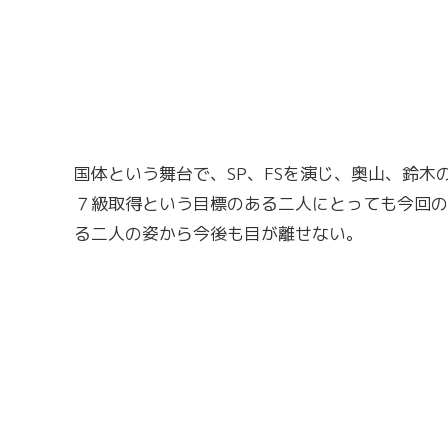
国体という舞台で、SP、FSを演じ、奥山、鈴
７級取得という目標のある二人にとっても今回の
る二人の姿から今後も目が離せない。