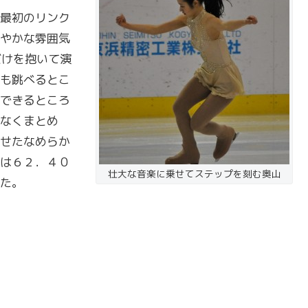
最初のリンク
やかな雰囲気
だけを抱いて演
も跳べるとこ
できるところ
なくまとめ
せたなめらか
は６２．４０
壮大な音楽に乗せてステップを刻む奥山
た。