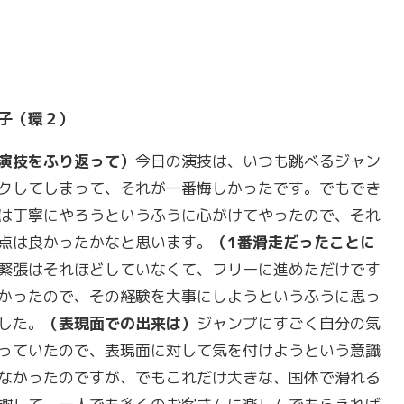
子（環２）
演技をふり返って）
今日の演技は、いつも跳べるジャン
クしてしまって、それが一番悔しかったです。でもでき
は丁寧にやろうというふうに心がけてやったので、それ
点は良かったかなと思います。
（
1
番滑走だったことに
緊張はそれほどしていなくて、フリーに進めただけです
かったので、その経験を大事にしようというふうに思っ
した。
（表現面での出来は）
ジャンプにすごく自分の気
っていたので、表現面に対して気を付けようという意識
なかったのですが、でもこれだけ大きな、国体で滑れる