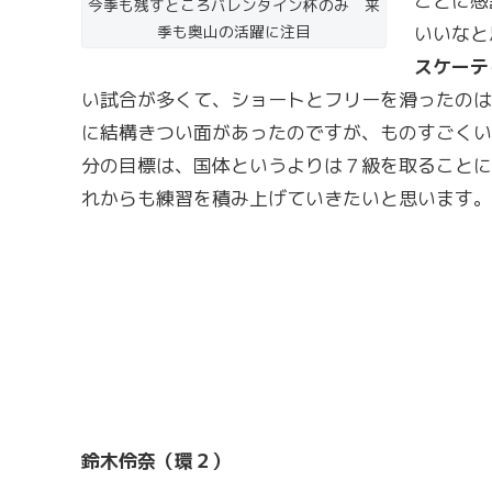
ことに感
今季も残すところバレンタイン杯のみ 来
季も奥山の活躍に注目
いいなと
スケーテ
い試合が多くて、ショートとフリーを滑ったのは
に結構きつい面があったのですが、ものすごくい
分の目標は、国体というよりは７級を取ることに
れからも練習を積み上げていきたいと思います。
鈴木伶奈（環２）