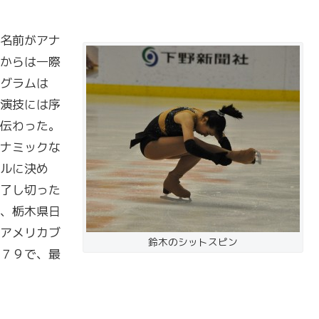
名前がアナ
からは一際
グラムは
演技には序
伝わった。
ナミックな
ルに決め
了し切った
、栃木県日
アメリカブ
鈴木のシットスピン
７９で、最