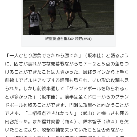
終盤得点を重ねた浅野(#54)
「一人ひとり勝負できたから勝てた」（坂本佳）と語るよう
に、固さが表れがちな開幕戦ながらも７－２と５点の差をつ
けることができたことは大きかった。最終ラインから上手く
前線までビルドアップする場面も見られ、いい形の攻撃も見
られた。しかし前後半通して「グランドボールを取られるこ
とが多かった」（坂本佳）。前半は全くドローからのグラン
ドボールを取ることができず、円滑に攻撃へと向かうことが
できず、「二桁得点できなかった」（武山）と悔しさも残る
内容だった。また福井爽香（商４）、鈴木智子（政４）を欠
いたことにより、攻撃の軸を失っていたことは否めなかっ