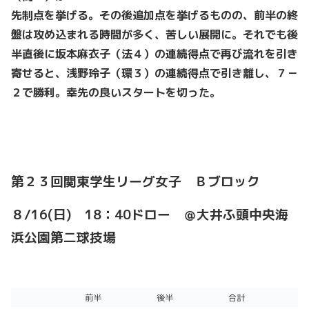
先制点を挙げる。その後追加点を挙げるものの、前半の終
盤は攻め込まれる時間が多く、苦しい展開に。それでも後
半直後に坂本麻衣子（法４）の連続得点で再び流れを引き
寄せると、浅野玲子（環３）の連続得点で引き離し、７－
２で勝利。幸先の良いスタートを切った。
第２３回関東学生リーグ女子 Ｂブロック
８/16(日) 18：40ドロー ＠大井ふ頭中央海
浜公園第二球技場
前半
後半
合計