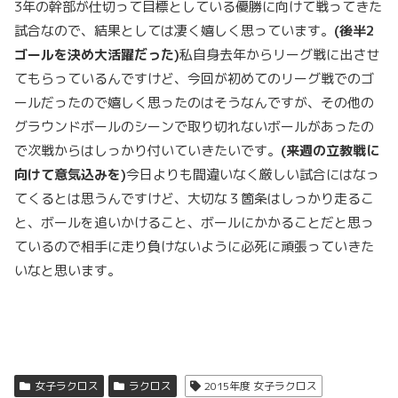
3年の幹部が仕切って目標としている優勝に向けて戦ってきた
試合なので、結果としては凄く嬉しく思っています。
(
後半2
ゴールを決め大活躍だった)
私自身去年からリーグ戦に出させ
てもらっているんですけど、今回が初めてのリーグ戦でのゴ
ールだったので嬉しく思ったのはそうなんですが、その他の
グラウンドボールのシーンで取り切れないボールがあったの
で次戦からはしっかり付いていきたいです。
(
来週の立教戦に
向けて意気込みを)
今日よりも間違いなく厳しい試合にはなっ
てくるとは思うんですけど、大切な３箇条はしっかり走るこ
と、ボールを追いかけること、ボールにかかることだと思っ
ているので相手に走り負けないように必死に頑張っていきた
いなと思います。
女子ラクロス
ラクロス
2015年度 女子ラクロス