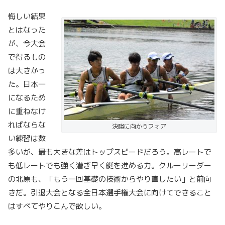
悔しい結果
とはなった
が、今大会
で得るもの
は大きかっ
た。日本一
になるため
に重ねなけ
ればならな
決勝に向かうフォア
い練習は数
多いが、最も大きな差はトップスピードだろう。高レートで
も低レートでも強く漕ぎ早く艇を進める力。クルーリーダー
の北原も、「もう一回基礎の技術からやり直したい」と前向
きだ。引退大会となる全日本選手権大会に向けてできること
はすべてやりこんで欲しい。