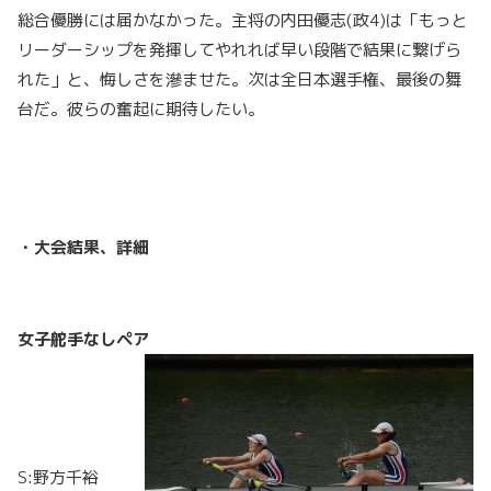
総合優勝には届かなかった。主将の内田優志(政4)は「もっと
リーダーシップを発揮してやれれば早い段階で結果に繋げら
れた」と、悔しさを滲ませた。次は全日本選手権、最後の舞
台だ。彼らの奮起に期待したい。
・大会結果、詳細
女子舵手なしペア
S:野方千裕