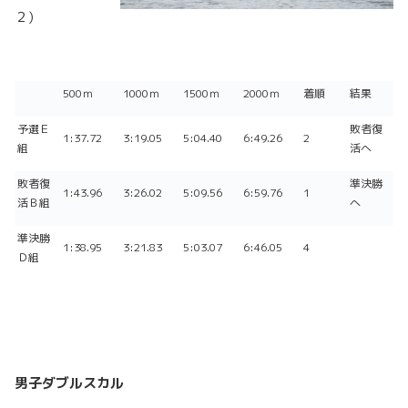
２)
500ｍ
1000ｍ
1500ｍ
2000ｍ
着順
結果
予選Ｅ
敗者復
1:37.72
3:19.05
5:04.40
6:49.26
2
組
活へ
敗者復
準決勝
1:43.96
3:26.02
5:09.56
6:59.76
1
活Ｂ組
へ
準決勝
1:38.95
3:21.83
5:03.07
6:46.05
4
Ｄ組
男子ダブルスカル