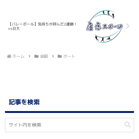
【バレーボール】気持ちが呼んだ2連勝！
vs日大
ホーム
端艇
ボート
記事を検索