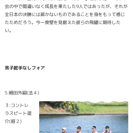
会の中で間違いなく成長を果たした9人ではあったが、それが
全日本の決勝には届かないものであることを身をもって感じ
たためだろう。今一度壁を見据えた彼らの飛躍に期待した
い。
男子舵手なしフォア
S:細田外嗣(法４)
３:コントレ
ラスピート遥
介(経２)