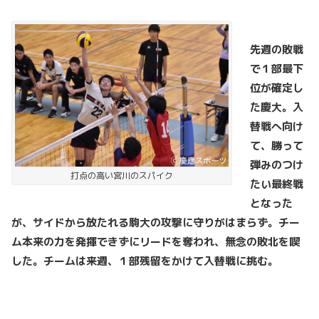
先週の敗戦
で１部最下
位が確定し
た慶大。入
替戦へ向け
て、勝って
弾みのつけ
打点の高い宮川のスパイク
たい最終戦
となった
が、サイドから放たれる駒大の攻撃に守りがはまらず。チー
ム本来の力を発揮できずにリードを奪われ、無念の敗北を喫
した。チームは来週、１部残留をかけて入替戦に挑む。