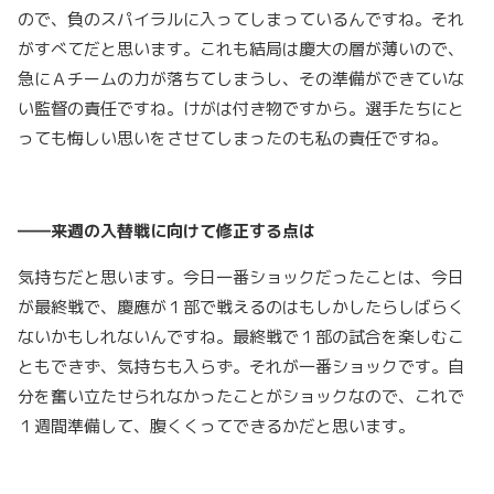
ので、負のスパイラルに入ってしまっているんですね。それ
がすべてだと思います。これも結局は慶大の層が薄いので、
急にＡチームの力が落ちてしまうし、その準備ができていな
い監督の責任ですね。けがは付き物ですから。選手たちにと
っても悔しい思いをさせてしまったのも私の責任ですね。
――来週の入替戦に向けて修正する点は
気持ちだと思います。今日一番ショックだったことは、今日
が最終戦で、慶應が１部で戦えるのはもしかしたらしばらく
ないかもしれないんですね。最終戦で１部の試合を楽しむこ
ともできず、気持ちも入らず。それが一番ショックです。自
分を奮い立たせられなかったことがショックなので、これで
１週間準備して、腹くくってできるかだと思います。