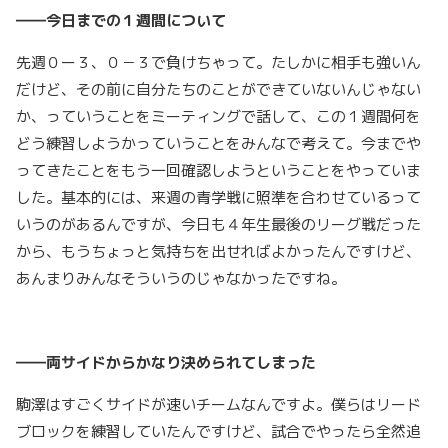
――今日までの１週間について
先週０ー３、０－３で負けちゃって。たしかに相手も強いん
だけど、その前に自分たちのことができていないんじゃない
か、っていうことをミーティングで話して、この１週間何を
どう練習しようかっていうことをみんなで考えて。今までや
ってきたことをもう一回確認しようということをやっていま
した。基本的には、来週の青学戦に照準を合わせているって
いうのがあるんですが、今日も４年生最後のリーグ戦だった
から、もうちょっと気持ちを出せればよかったんですけど、
あんまりみんなそういうのじゃなかったですね。
――両サイドからかなり決められてしまった
駒澤はすごくサイドが速いチームなんですよ。僕らはリード
ブロックを練習していたんですけど、試合でやったら全然追