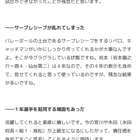
試合ができなかったことが残念だと思います。
――サーブレシーブが乱れてしまった
バレーボールの土台であるサーブレシーブをするリベロ、キ
ャッチマンがいかにしっかり作ってくれるかが大事なんです
よ。そこが今グラグラしている状態ですね。岩本（岩本龍之
介＝商４・仙台第二）は４年なので、その４年の教示も含め
て、見せてくれると思って使っているのですが、残念な結果
が多いですね。
――１年選手を起用する場面もあった
活躍してくれると素直に嬉しいです。今の宮川や永田（永田
将吾＝総１・高松）が上級生になるにしたがって、責任感を
含めてすごく成長してくれるように期待します。