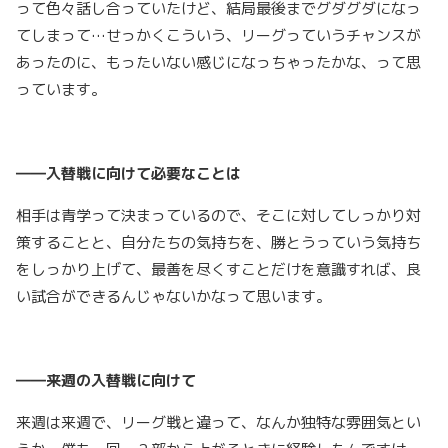
って色々話し合っていたけど、結局最後までグダグダになっ
てしまって…せっかくこういう、リーグっていうチャンスが
あったのに、もったいない感じになっちゃったかな、って思
っています。
――入替戦に向けて必要なことは
相手は青学って決まっているので、そこに対してしっかり対
策することと、自分たちの気持ちを、勝とうっていう気持ち
をしっかり上げて、最善を尽くすことだけを意識すれば、良
い試合ができるんじゃないかなって思います。
――来週の入替戦に向けて
来週は来週で、リーグ戦と違って、なんか独特な雰囲気とい