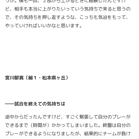
うか。僕も一回、２部から上がるときに経験したんですけ
ど、相手も本当に上がりたいっていう気持ちで来ると思うの
で、その気持ちを押し返すような、こっちも気迫をもって、
やっていければいいかなと思います。
宮川郁真（総１・松本県ヶ丘）
――試合を終えての気持ちは
途中からだったんですけど、すごく緊張して自分のプレーが
できるまで（時間が）かかってしまいました。終盤は自分の
プレーができるようになりましたが、結果的にチームが負け