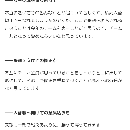
――リーグ戦を振り返って
本当に悪い方での色んなことが起こって苦しくて、結局入替
戦までもつれてしまったのですが、ここで来週を勝ちきれる
ということは今年のチームを表すことだと思うので、チーム
一丸となって臨めたらいいなと思っています。
――来週に向けての修正点
お互いチーム全員が思っていることをしっかりと口に出して
形にして、その上で修正を重ねていくことが勝利への近道か
なと思っています。
――入替戦へ向けての意気込みを
来期も一部で戦えるように、勝って帰ってきます。