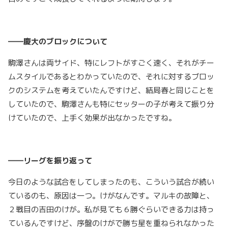
――慶大のブロックについて
駒澤さんは両サイド、特にレフトがすごく速く、それがチー
ムスタイルであるとわかっていたので、それに対するブロッ
クのシステムを考えていたんですけど、結局春と同じことを
していたので、駒澤さんも特にセッターの子が考えて振り分
けていたので、上手く効果が出なかったですね。
――リーグを振り返って
今日のような試合をしてしまったのも、こういう試合が続い
ているのも、原因は一つ。けがなんです。マルキの故障と、
２戦目の吉田のけが。私が見ても６勝ぐらいできる力は持っ
ているんですけど、序盤のけがで勝ち星を重ねられなかった