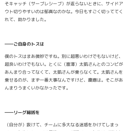
そキャッチ（サーブレシーブ）が返らないときに、サイドア
ウト切りやすいのは郁真なのかな。今日もすごく切っててく
れて、助かりました。
――ご自身のトスは
僕のトスはまあ微妙ですね。別に超悪いわけでもないけど、
超良いわけでもない。とくに（富澤）太凱さんとのコンビが
あんまり合ってなくて、太凱さんが乗らなくて。太凱さんを
乗せるのが、まず一番大事なんですけど、慶應は。そこがあ
んまりうまくいかなかったです。
――リーグ総括を
（自分が）抜けて、チームに多大なる迷惑をかけてしまっ