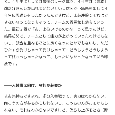
て。４年生にとっては最後のリーグ戦で、４年生は（岩本）
龍之介さんしか出れていないという状況で…結果を出して４
年生に恩返しをしたかったんですけど、まあ序盤でそれはで
きないなってなっちゃって、チームの雰囲気も落ちていっ
た。最初２戦で「あ、上位いけるのかな」って思ったけど、
結局だめで。チームとして能力が上がっていったわけでもな
いし、試合を重ねるごとに良くなったとかでもないし、ただ
ひたすら負けちゃって負けちゃって…どうしようどうしよう
って終わっちゃったなって、もったいなかったなっていう印
象です。
――入替戦に向け、今何が必要か
まあ気持ちですよね、多分入替戦って。実力はわからない、
向こうの方があるかもしれないし、こっちの方があるかもし
れない。それはわからないですけど、僕らも上がるとき（昨