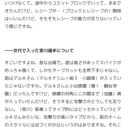
いつけなくて。途中からコミットブロックでいって、まあで
きたんだけど、レシーブが…（ブロックとレシーブの）関係
はいいんだけど、そもそもレシーブの能力が足りないってい
う感じですね。
――交代で入った宮川選手について
すごいですよね、急な出場で。彼は高さがあってスパイクが
めっちゃ強くて、しかもサーブカットも全然下手じゃない。
前はマルキさん（マルキナシム＝総３・川越東）が入ってい
たじゃないですか。マルキさんと小出捺暉（環１・駿台学
園）だったんですけど、捺暉の対角にこの間まで（加藤）真
が入っていたんだけど、そうすると攻撃力がどうしても足り
ない。（宮川）郁真ってタイプ的にはどっちかっていうとマ
ルキさんみたいな、攻撃力が高いタイプだから、前のチーム
のスタイルには近づくのかなというのはありますね。それこ