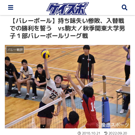
【バレーボール】持ち味失い惨敗、入替戦
での勝利を誓う vs駒大／秋季関東大学男
子１部バレーボールリーグ戦
バレー戦評
2018.10.21
2022.09.20