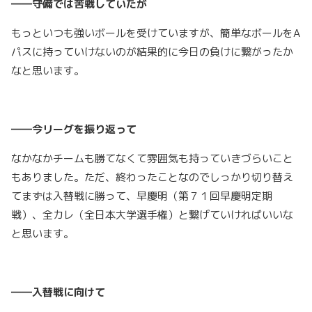
――守備では苦戦していたが
もっといつも強いボールを受けていますが、簡単なボールをA
パスに持っていけないのが結果的に今日の負けに繋がったか
なと思います。
――今リーグを振り返って
なかなかチームも勝てなくて雰囲気も持っていきづらいこと
もありました。ただ、終わったことなのでしっかり切り替え
てまずは入替戦に勝って、早慶明（第７１回早慶明定期
戦）、全カレ（全日本大学選手権）と繋げていければいいな
と思います。
――入替戦に向けて