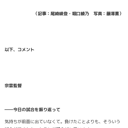
（記事：尾崎崚登・堀口綾乃 写真：藤澤薫）
以下、コメント
宗雲監督
――今日の試合を振り返って
気持ちが前面に出ていなくて。負けたことよりも、そういう