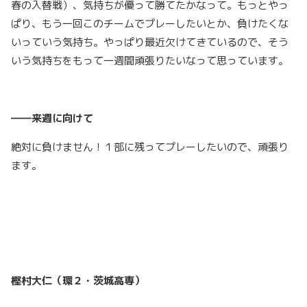
春の入替戦）、気持ちが優って勝てたかなって。もっとやっ
ぱり、もう一回このチームでプレーしたいとか、負けたくな
いっていう気持ち。やっぱり最近欠けてきているので、そう
いう気持ちをもって一週間頑張りたいなって思っています。
――来週に向けて
絶対に負けません！１部に残ってプレーしたいので、頑張り
ます。
樫村大仁（環２・茨城高専）