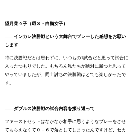
望月菜々子（環３・白鵬女子）
――インカレ決勝戦という大舞台でプレーした感想をお願い
します
特に決勝戦だとは思わずに、いつもの
1
試合だと思って試合に
入ったつもりでした。もちろん私たちが絶対に勝つと思って
やっていましたが、同士討ちの決勝戦はとても楽しかったで
す。
――ダブルス決勝戦の試合内容を振り返って
ファーストセットはなかなか相手に思うようなプレーをさせ
てもらえなくて０－６で落としてしまったんですけど、セカ