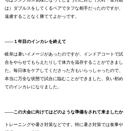
ちはシングルス気味になってしまうのに対し（大村・望月組
は）ダブルスをしてくるペアでタフな相手だったのですが、
遠慮することなく勝ててよかっです。
――１年目のインカレを終えて
岐阜は暑いイメージがあったのですが、インドアコートで試
合をやらせてもらえたりして体力を温存することができまし
た。毎日体をケアしてくださった方もいらっしゃったので、
本当に万全な状態で試合に臨むことができました。良い初め
てのインカレになりました。
――この大会に向けてはどのような準備をされて来ましたか
トレーニングや暑さ対策などです。特に暑さ対策では食事や