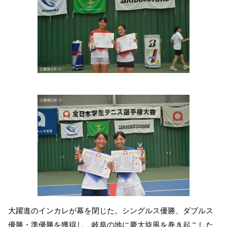
大躍進のインカレが幕を閉じた。シングルス優勝、ダブルス
優勝・準優勝を獲得し、岐阜の地に慶大旋風を巻き起こした