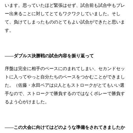
います。思っていたほど緊張はせず、試合前も試合中もプレ
ー出来ることに対してとてもワクワクしていました。そし
て、負けてしまったもののとてもよい試合ができたと思いま
す。
――ダブルス決勝戦の試合内容を振り返って
序盤は完全に相手のペースにのまれてしまい、セカンドセッ
トに入ってやっと自分たちのペースをつかむことができまし
た。（佐藤・永田ペアは
)2
人ともストロークがとてもいい選
手なので、ストロークで勝負するのではなくボレーで勝負す
るよう心がけました。
――この大会に向けてはどのような準備をされてきましたか