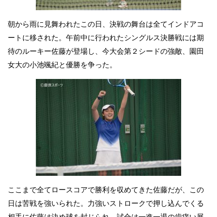
朝から雨に見舞われたこの日、決戦の舞台は全てインドアコ
ートに移された。午前中に行われたシングルス決勝戦には期
待のルーキー佐藤が登場し、今大会第２シードの強敵、園田
女大の小池颯紀と優勝を争った。
ここまで全てロースコアで勝利を収めてきた佐藤だが、この
日は苦戦を強いられた。力強いストロークで押し込んでくる