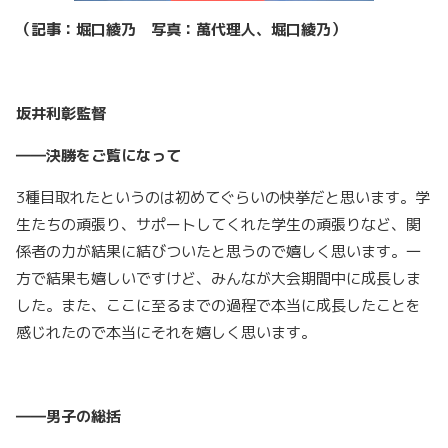
（記事：堀口綾乃 写真：萬代理人、堀口綾乃）
坂井利彰監督
――決勝をご覧になって
3種目取れたというのは初めてぐらいの快挙だと思います。学
生たちの頑張り、サポートしてくれた学生の頑張りなど、関
係者の力が結果に結びついたと思うので嬉しく思います。一
方で結果も嬉しいですけど、みんなが大会期間中に成長しま
した。また、ここに至るまでの過程で本当に成長したことを
感じれたので本当にそれを嬉しく思います。
――男子の総括