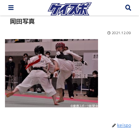
岡田写真
2021.12.09
keispo