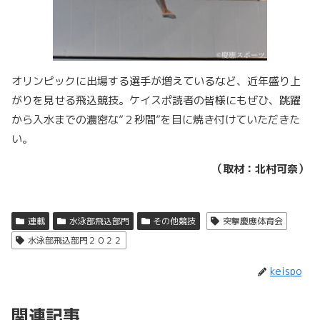
オリンピックに出場する選手が増えているなど、近年盛り上
がりを見せる飛込競技。ケイスポ読者の皆様にもぜひ、跳躍
から入水までの濃密な”２秒間”を目に焼き付けていただきた
い。
（取材：北村可奈）
連載
水泳部飛込部門
その他競技
突撃慶應体育会
水泳部飛込部門２０２２
keispo
関連記事