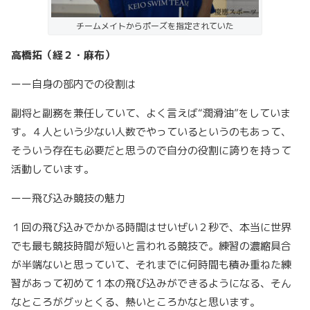
チームメイトからポーズを指定されていた
高橋拓（経２・麻布）
ーー自身の部内での役割は
副将と副務を兼任していて、よく言えば“潤滑油”をしていま
す。４人という少ない人数でやっているというのもあって、
そういう存在も必要だと思うので自分の役割に誇りを持って
活動しています。
ーー飛び込み競技の魅力
１回の飛び込みでかかる時間はせいぜい２秒で、本当に世界
でも最も競技時間が短いと言われる競技で。練習の濃縮具合
が半端ないと思っていて、それまでに何時間も積み重ねた練
習があって初めて１本の飛び込みができるようになる、そん
なところがグッとくる、熱いところかなと思います。