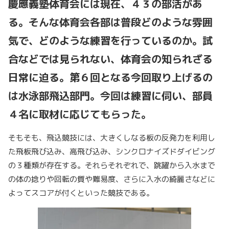
慶應義塾体育会には現在、４３の部活があ
る。そんな体育会各部は普段どのような雰囲
気で、どのような練習を行っているのか。試
合などでは見られない、体育会の知られざる
日常に迫る。第６回となる今回取り上げるの
は水泳部飛込部門。
今回は練習に伺い、部員
４名に取材に応じてもらった。
そもそも、飛込競技には、大きくしなる板の反発力を利用し
た飛板飛び込み、高飛び込み、シンクロナイズドダイビング
の３種類が存在する。それらそれぞれで、跳躍から入水まで
の体の捻りや回転の質や難易度、さらに入水の綺麗さなどに
よってスコアが付くといった競技である。