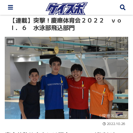
【連載】突撃！慶應体育会２０２２ ｖｏ
ｌ．６ 水泳部飛込部門
連載
2022.10.26