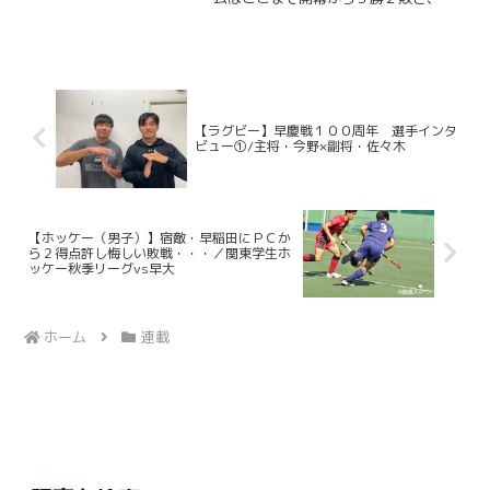
げる目標「日本一」へ向けて歩みを進め
ている。この先には、名だたる強豪校が
立ちはだかる。そして１１月２３日、聖
地・秩父宮ラグビー場で迎...
【ラグビー】早慶戦１００周年 選手インタ
ビュー①/主将・今野×副将・佐々木
【ホッケー（男子）】宿敵・早稲田にＰＣか
ら２得点許し悔しい敗戦・・・／関東学生ホ
ッケー秋季リーグvs早大
ホーム
連載